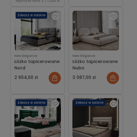
Najniższa cena:
2 772,00 zł
Zobacz w salonie
New Elegance
New Elegance
Łóżko tapicerowane
Łóżko tapicerowane
Nord
Nubo
2 654,00 zł
3 087,00 zł
Zobacz w salonie
Zobacz w salonie