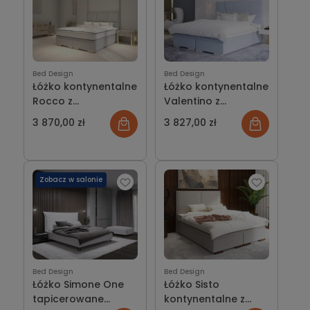
Bed Design
Bed Design
Łóżko kontynentalne
Łóżko kontynentalne
Rocco z
Valentino z
pojemnikiem lub bez
pojemnikiem lub bez
3 870,00 zł
3 827,00 zł
Zobacz w salonie
Bed Design
Bed Design
Łóżko Simone One
Łóżko Sisto
tapicerowane
kontynentalne z