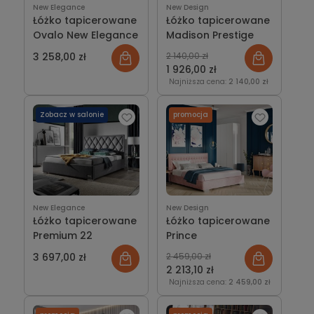
New Elegance
New Design
Łóżko tapicerowane
Łóżko tapicerowane
Ovalo New Elegance
Madison Prestige
3 258,00 zł
2 140,00 zł
1 926,00 zł
Najniższa cena:
2 140,00 zł
Zobacz w salonie
promocja
New Elegance
New Design
Łóżko tapicerowane
Łóżko tapicerowane
Premium 22
Prince
3 697,00 zł
2 459,00 zł
2 213,10 zł
Najniższa cena:
2 459,00 zł