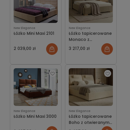
New Elegance
New Elegance
Łóżko Mini Maxi 2101
Łóżko tapicerowane
Monaco z
pojemnikiem lub bez
2 039,00 zł
3 217,00 zł
New Elegance
New Elegance
Łóżko Mini Maxi 3000
Łóżko tapicerowane
Boho z otwieranym
wezgłowiem