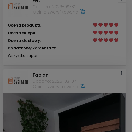
Wit
Dodano: 2026-05-31
Opinia zweryfikowana
Ocena produktu:
Ocena sklepu:
Ocena dostawy:
Dodatkowy komentarz:
Wszystko super
Fabian
Dodano: 2026-03-07
Opinia zweryfikowana