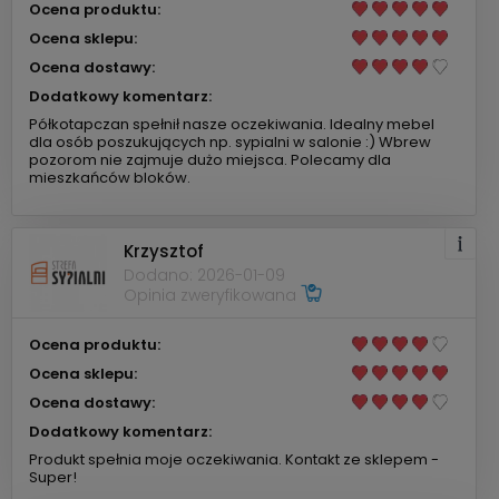
Ocena produktu:
Ocena sklepu:
Ocena dostawy:
Dodatkowy komentarz:
Półkotapczan spełnił nasze oczekiwania. Idealny mebel
dla osób poszukujących np. sypialni w salonie :) Wbrew
pozorom nie zajmuje dużo miejsca. Polecamy dla
mieszkańców bloków.
Krzysztof
Dodano: 2026-01-09
Opinia zweryfikowana
Ocena produktu:
Ocena sklepu:
Ocena dostawy:
Dodatkowy komentarz:
Produkt spełnia moje oczekiwania. Kontakt ze sklepem -
Super!