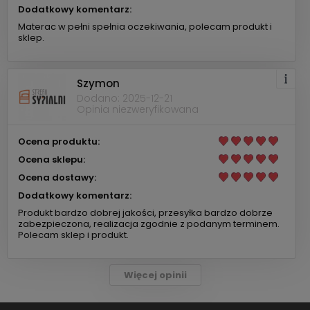
Dodatkowy komentarz:
Materac w pełni spełnia oczekiwania, polecam produkt i
sklep.
Szymon
Dodano: 2025-12-21
Opinia niezweryfikowana
Ocena produktu:
Ocena sklepu:
Ocena dostawy:
Dodatkowy komentarz:
Produkt bardzo dobrej jakości, przesyłka bardzo dobrze
zabezpieczona, realizacja zgodnie z podanym terminem.
Polecam sklep i produkt.
Więcej opinii