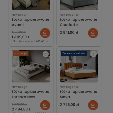
New Design
New Elegance
Łóżko tapicerowane
Łóżko tapicerowane
Avanti
Charlotte
1 610,00 zł
2 941,00 zł
1 449,00 zł
Najniższa cena:
1 610,00 zł
promocja
Zobacz w salonie
New Design
New Elegance
Łóżko tapicerowane
Łóżko tapicerowane
Lorenzo New
Maya
2 772,00 zł
2 776,00 zł
2 494,80 zł