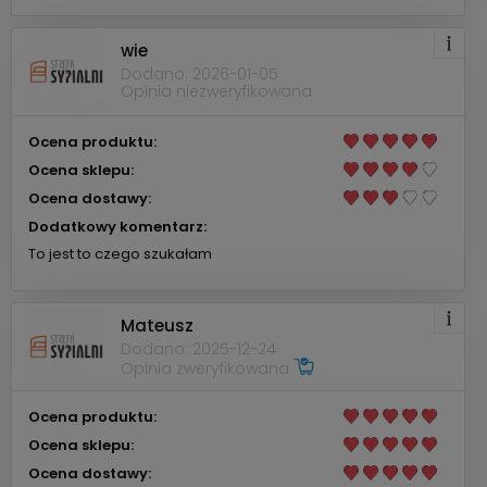
wie
Dodano: 2026-01-05
Opinia niezweryfikowana
Ocena produktu:
Ocena sklepu:
Ocena dostawy:
Dodatkowy komentarz:
To jest to czego szukałam
Mateusz
Dodano: 2025-12-24
Opinia zweryfikowana
Ocena produktu:
Ocena sklepu:
Ocena dostawy: