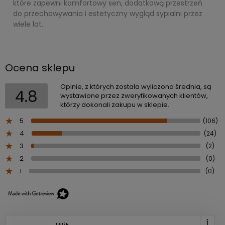
które zapewni komfortowy sen, dodatkową przestrzeń
do przechowywania i estetyczny wygląd sypialni przez
wiele lat.
Ocena sklepu
Opinie, z których została wyliczona średnia, są
4.8
wystawione przez zweryfikowanych klientów,
którzy dokonali zakupu w sklepie.
5
(106)
4
(24)
3
(2)
2
(0)
1
(0)