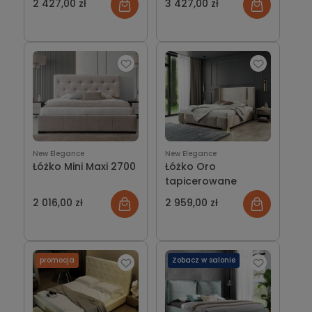
2 427,00 zł
3 427,00 zł
New Elegance
New Elegance
Łóżko Mini Maxi 2700
Łóżko Oro
tapicerowane
2 016,00 zł
2 959,00 zł
promocja
Zobacz w salonie