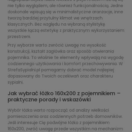
nie tylko wyglądem, ale również funkcjonalnością. Jedne
doskonale wpisują się w minimalistyczne aranżacje, inne
tworzą bardziej przytulny klimat we wnętrzach
klasycznych. Bez względu na wybraną stylistykę
wszystkie łączą estetykę z praktycznym wykorzystaniem
przestrzeni.
Przy wyborze warto zwrócić uwagę na wysokość
konstrukcji, kształt zagłówka oraz sposób otwierania
pojemnika. To właśnie te elementy wpływają na wygodę
codziennego użytkowania i komfort przechowywania. W
StrefaSypialni.pl pomagamy dobrać model najlepiej
dopasowany do Twoich oczekiwań oraz charakteru
sypialni.
Jak wybrać łóżko 160x200 z pojemnikiem –
praktyczne porady i wskazówki
Wybór łóżka warto rozpocząć od analizy wielkości
pomieszczenia oraz codziennych potrzeb domowników.
Jeśli interesuje Cię podwójne łóżko z pojemnikiem
160x200, zwróć uwagę przede wszystkim na mechanizm