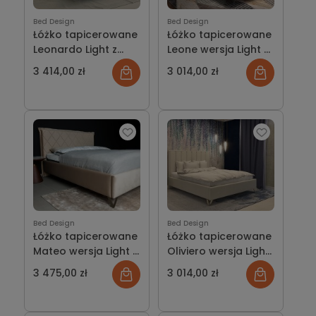
Bed Design
Bed Design
Łóżko tapicerowane
Łóżko tapicerowane
Leonardo Light z
Leone wersja Light z
pojemnikiem lub bez
pojemnikiem lub bez
3 414,00 zł
3 014,00 zł
Bed Design
Bed Design
Łóżko tapicerowane
Łóżko tapicerowane
Mateo wersja Light z
Oliviero wersja Light
pojemnikiem lub bez
z pojemnikiem lub
3 475,00 zł
3 014,00 zł
bez