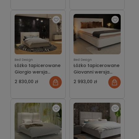
Bed Design
Bed Design
Łóżko tapicerowane
Łóżko tapicerowane
Giorgio wersja
Giovanni wersja
ramowa z
ramowa z
2 830,00 zł
2 993,00 zł
pojemnikiem lub bez
pojemnikiem lub bez