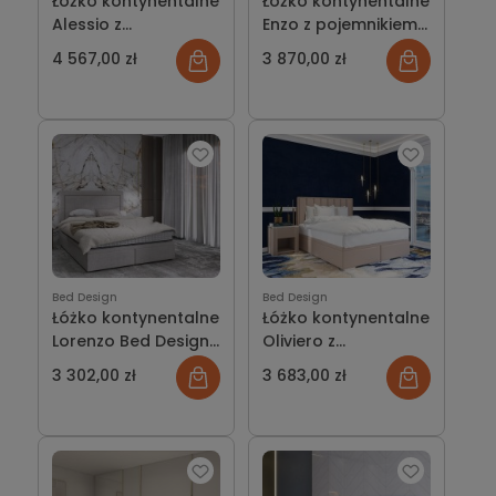
Łóżko kontynentalne
Łóżko kontynentalne
Alessio z
Enzo z pojemnikiem
pojemnikiem lub bez
lub bez
4 567,00 zł
3 870,00 zł
Bed Design
Bed Design
Łóżko kontynentalne
Łóżko kontynentalne
Lorenzo Bed Design
Oliviero z
z pojemnikiem lub
pojemnikiem lub bez
3 302,00 zł
3 683,00 zł
bez