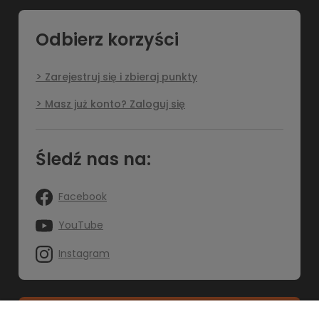
Odbierz korzyści
Zarejestruj się i zbieraj punkty
Masz już konto? Zaloguj się
Śledź nas na:
Facebook
YouTube
Instagram
Salon stacjonarny