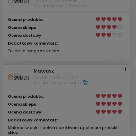
Dodano: 2026-01-05
Opinia niezweryfikowana
Ocena produktu:
Ocena sklepu:
Ocena dostawy:
Dodatkowy komentarz:
To jest to czego szukałam
Mateusz
Dodano: 2025-12-24
Opinia zweryfikowana
Ocena produktu:
Ocena sklepu:
Ocena dostawy:
Dodatkowy komentarz:
Materac w pełni spełnia oczekiwania, polecam produkt i
sklep.