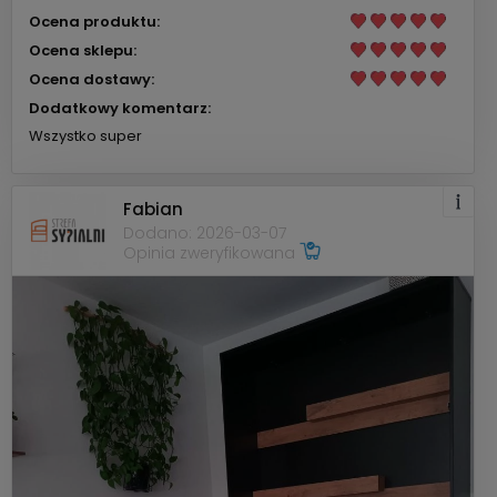
Ocena produktu:
Ocena sklepu:
Ocena dostawy:
Dodatkowy komentarz:
Wszystko super
Fabian
Dodano: 2026-03-07
Opinia zweryfikowana