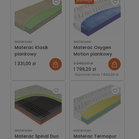
promocja
Materasso
Materasso
Materac Klasik
Materac Oxygen
piankowy
Motion piankowy
1 331,00 zł
2 249,00 zł
1 799,20 zł
Najniższa cena:
1 693,00 zł
Materasso
Materasso
Materac Spinal Duo
Materac Termopur