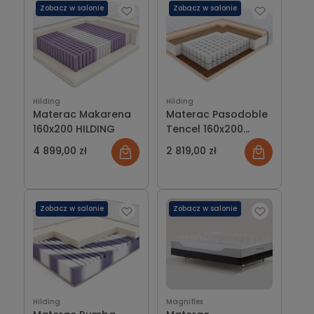
Zobacz w salonie
Zobacz w salonie
Hilding
Hilding
Materac Makarena
Materac Pasodoble
160x200 HILDING
Tencel 160x200
HILDING
4 899,00 zł
2 819,00 zł
Zobacz w salonie
Zobacz w salonie
Hilding
Magniflex