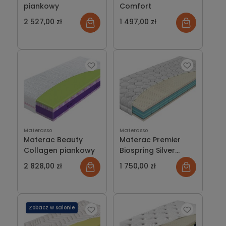
piankowy
Comfort
2 527,00 zł
1 497,00 zł
Materasso
Materasso
Materac Beauty
Materac Premier
Collagen piankowy
Biospring Silver
piankowy z
2 828,00 zł
1 750,00 zł
lateksem
Zobacz w salonie