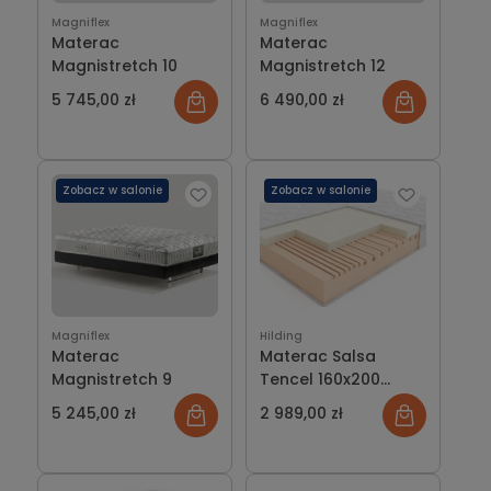
Magniflex
Magniflex
Materac
Materac
Magnistretch 10
Magnistretch 12
5 745,00 zł
6 490,00 zł
Zobacz w salonie
Zobacz w salonie
Magniflex
Hilding
Materac
Materac Salsa
Magnistretch 9
Tencel 160x200
HILDING
5 245,00 zł
2 989,00 zł