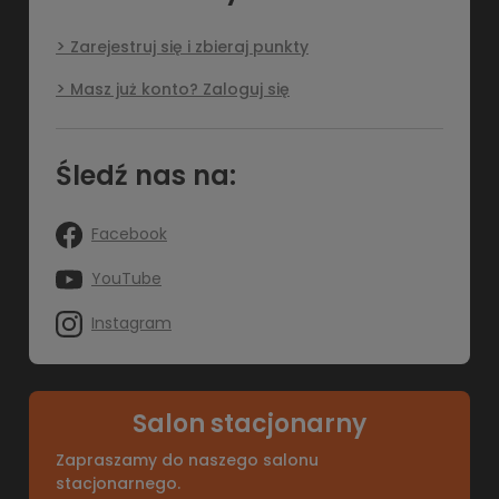
Zarejestruj się i zbieraj punkty
Masz już konto? Zaloguj się
Śledź nas na:
Facebook
YouTube
Instagram
Salon stacjonarny
Zapraszamy do naszego salonu
stacjonarnego.