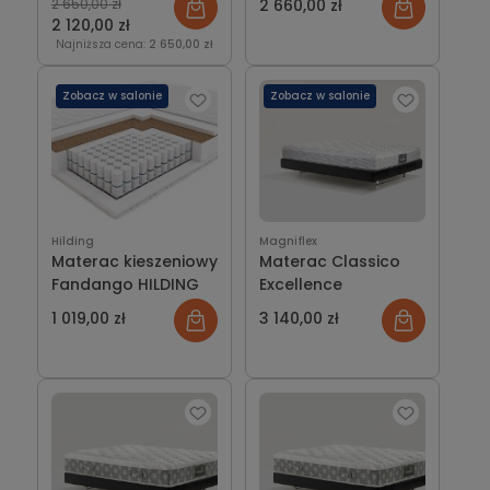
2 650,00 zł
2 660,00 zł
2 120,00 zł
Najniższa cena:
2 650,00 zł
Zobacz w salonie
Zobacz w salonie
Hilding
Magniflex
Materac kieszeniowy
Materac Classico
Fandango HILDING
Excellence
1 019,00 zł
3 140,00 zł