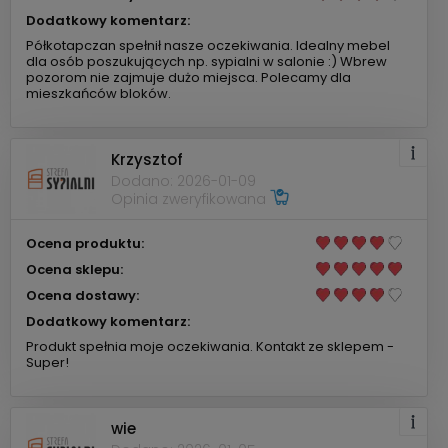
Dodatkowy komentarz:
Półkotapczan spełnił nasze oczekiwania. Idealny mebel
dla osób poszukujących np. sypialni w salonie :) Wbrew
pozorom nie zajmuje dużo miejsca. Polecamy dla
mieszkańców bloków.
Krzysztof
Dodano: 2026-01-09
Opinia zweryfikowana
Ocena produktu:
Ocena sklepu:
Ocena dostawy:
Dodatkowy komentarz:
Produkt spełnia moje oczekiwania. Kontakt ze sklepem -
Super!
wie