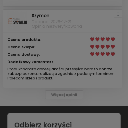
Szymon
Dodano: 2025-12-21
Opinia niezweryfikowana
Ocena produktu:
Ocena sklepu:
Ocena dostawy:
Dodatkowy komentarz:
Produkt bardzo dobrej jakości, przesyłka bardzo dobrze
zabezpieczona, realizacja zgodnie z podanym terminem.
Polecam sklep i produkt.
Więcej opinii
Odbierz korzyści