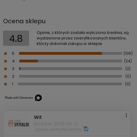
Ocena sklepu
Opinie, z których została wyliczona średnia, są
4.8
wystawione przez zweryfikowanych klientów,
którzy dokonali zakupu w sklepie.
5
(106)
4
(24)
3
(2)
2
(0)
1
(0)
Wit
Dodano: 2026-05-31
Opinia zweryfikowana