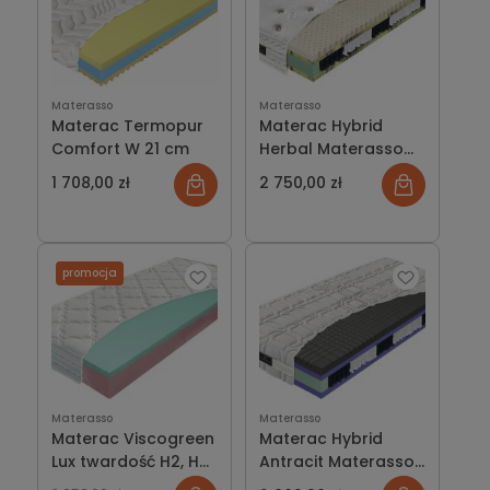
Materasso
Materasso
Materac Termopur
Materac Hybrid
Comfort W 21 cm
Herbal Materasso
kieszeniowy
1 708,00 zł
2 750,00 zł
promocja
Materasso
Materasso
Materac Viscogreen
Materac Hybrid
Lux twardość H2, H3
Antracit Materasso
lub partner
hybrydowy