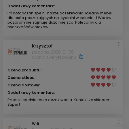
Dodatkowy komentarz:
Półkotapczan spełnił nasze oczekiwania. Idealny mebel
dla osób poszukujących np. sypialni w salonie :) Wbrew
pozorom nie zajmuje dużo miejsca. Polecamy dla
mieszkańców bloków.
Krzysztof
Dodano: 2026-01-09
Opinia zweryfikowana
Ocena produktu:
Ocena sklepu:
Ocena dostawy:
Dodatkowy komentarz:
Produkt spełnia moje oczekiwania. Kontakt ze sklepem -
Super!
wie