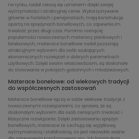
na rynku, nadal cieszą się uznaniem dzięki swojej
wytrzymałości i atrakcyjnej cenie. Wykorzystywane
głównie w hotelach i pensjonatach, mają konstrukcję
opartą na sprężynach bonellowych, co zapewnia im
trwałość przez długi czas. Pomimo rosnącej
popularności nowoczesnych materacy piankowych i
lateksowych, materace bonellowe nadal pozostają
atrakcyjnym wyborem dla osób szukających
ekonomicznych rozwiązań o dobrych parametrach
użytkowych. Dzięki swoim właściwościom, są doskonałe
do stosowania w pokojach gościnnych i młodzieżowych.
Materace bonelowe: od wiekowych tradycji
do współczesnych zastosowań
Materace bonellowe łączą w sobie wiekowe tradycje z
nowoczesnymi rozwiązaniami, co sprawia, że są
doskonałym wyborem dla osób ceniących trwałość i
klasyczne rozwiązania. Dzięki zastosowaniu sprężyn
bonellowych, materace te cechują się wyjątkową
wytrzymałością i stabilnością, co jest niezwykle ważne
dla zapewnienia komfortowego snu. Ich konstrukcja