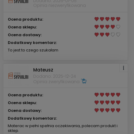
Dodano: 2026-01-05
Opinia niezweryfikowana
Ocena produktu:
Ocena sklepu:
Ocena dostawy:
Dodatkowy komentarz:
To jest to czego szukałam
Mateusz
Dodano: 2025-12-24
Opinia zweryfikowana
Ocena produktu:
Ocena sklepu:
Ocena dostawy:
Dodatkowy komentarz:
Materac w pełni spełnia oczekiwania, polecam produkt i
sklep.