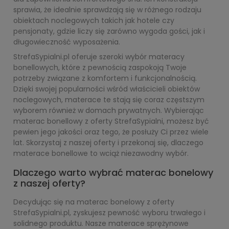
sprawia, że idealnie sprawdzają się w różnego rodzaju
obiektach noclegowych takich jak hotele czy
pensjonaty, gdzie liczy się zarówno wygoda gości, jak i
długowieczność wyposażenia.
StrefaSypialni.pl oferuje szeroki wybór materacy
bonellowych, które z pewnością zaspokoją Twoje
potrzeby związane z komfortem i funkcjonalnością.
Dzięki swojej popularności wśród właścicieli obiektów
noclegowych, materace te stają się coraz częstszym
wyborem również w domach prywatnych. Wybierając
materac bonellowy z oferty StrefaSypialni, możesz być
pewien jego jakości oraz tego, że posłuży Ci przez wiele
lat. Skorzystaj z naszej oferty i przekonaj się, dlaczego
materace bonellowe to wciąż niezawodny wybór.
Dlaczego warto wybrać materac bonelowy
z naszej oferty?
Decydując się na materac bonelowy z oferty
StrefaSypialni.pl, zyskujesz pewność wyboru trwałego i
solidnego produktu. Nasze materace sprężynowe