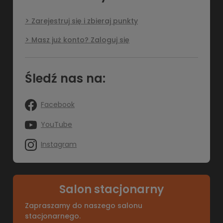
Zarejestruj się i zbieraj punkty
Masz już konto? Zaloguj się
Śledź nas na:
Facebook
YouTube
Instagram
Salon stacjonarny
Zapraszamy do naszego salonu
stacjonarnego.