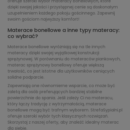
oferuje szeroki wybór materacy bonellowych, które
dzięki swojej jakości i przystępnej cenie są doskonałym
uzupełnieniem każdego pokoju gościnnego. Zapewnij
swoim gościom najwyższy komfort!
Materace bonellowe a inne typy materacy:
co wybrać?
Materace bonellowe wyróżniają się na tle innych
materacy dzięki swojej wyjątkowej konstrukcji
sprężynowej. W porównaniu do materaców piankowych,
materac sprężynowy bonellowy oferuje większą
trwałość, co jest istotne dla użytkowników ceniących
solidne podparcie.
Zapewniają one równomierne wsparcie, co może być
zaletą dla osób preferujących bardziej stabilne
powierzchnie do spania. Jeśli zależy Ci na materacu,
który łączy tradycję z wytrzymałością, materace
bonellowe mogą być trafnym wyborem. StrefaSypialni.pl
oferuje szeroki wybór tych klasycznych rozwiązań.
Skorzystaj z naszej oferty, aby znaleźć idealny materac
dla siebie.