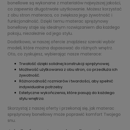
bonellowe są wykonane z materiałów najwyższej jakości,
co zapewnia długotrwałe użytkowanie. Możesz korzystać
z obu stron materaca, co zwiększa jego żywotność i
funkcjonalność. Dzięki temu materac sprężynowy
bonellowy staje się idealnym rozwiązaniem dla każdego
pokoju, niezależnie od jego stylu.
Dodatkowo, w naszej ofercie znajdziesz szeroki wybór
modeli, które można dopasować do różnych wnętrz.
Oto, co zyskujesz, wybierając nasze materace:
Trwałość dzięki solidnej konstrukcji sprężynowej.
Możliwość użytkowania z obu stron, co przedłuża ich
żywotność.
Różnorodność rozmiarów i twardości, aby spełnić
indywidualne potrzeby.
Estetyczne wykończenia, które pasują do każdego
stylu wnętrza.
Skorzystaj z naszej oferty i przekonaj się, jak materac
sprężynowy bonellowy może poprawić komfort Twojego
snu.