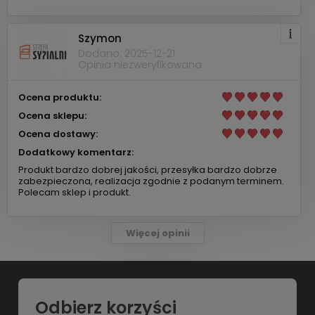
Szymon
Dodano: 2025-12-21
Opinia niezweryfikowana
Ocena produktu:
Ocena sklepu:
Ocena dostawy:
Dodatkowy komentarz:
Produkt bardzo dobrej jakości, przesyłka bardzo dobrze
zabezpieczona, realizacja zgodnie z podanym terminem.
Polecam sklep i produkt.
Więcej opinii
Odbierz korzyści