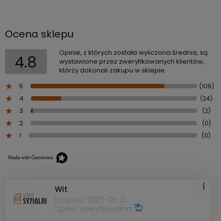
Ocena sklepu
Opinie, z których została wyliczona średnia, są
4.8
wystawione przez zweryfikowanych klientów,
którzy dokonali zakupu w sklepie.
5
(106)
4
(24)
3
(2)
2
(0)
1
(0)
Wit
Dodano: 2026-05-31
Opinia zweryfikowana