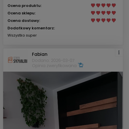
Ocena produktu:
Ocena sklepu:
Ocena dostawy:
Dodatkowy komentarz:
Wszystko super
Fabian
Dodano: 2026-03-07
Opinia zweryfikowana