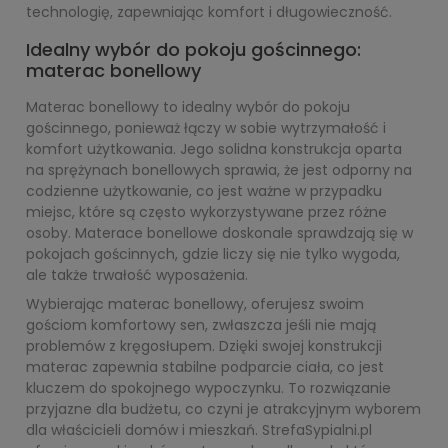
technologię, zapewniając komfort i długowieczność.
Idealny wybór do pokoju gościnnego:
materac bonellowy
Materac bonellowy to idealny wybór do pokoju
gościnnego, ponieważ łączy w sobie wytrzymałość i
komfort użytkowania. Jego solidna konstrukcja oparta
na sprężynach bonellowych sprawia, że jest odporny na
codzienne użytkowanie, co jest ważne w przypadku
miejsc, które są często wykorzystywane przez różne
osoby. Materace bonellowe doskonale sprawdzają się w
pokojach gościnnych, gdzie liczy się nie tylko wygoda,
ale także trwałość wyposażenia.
Wybierając materac bonellowy, oferujesz swoim
gościom komfortowy sen, zwłaszcza jeśli nie mają
problemów z kręgosłupem. Dzięki swojej konstrukcji
materac zapewnia stabilne podparcie ciała, co jest
kluczem do spokojnego wypoczynku. To rozwiązanie
przyjazne dla budżetu, co czyni je atrakcyjnym wyborem
dla właścicieli domów i mieszkań. StrefaSypialni.pl