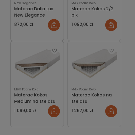
New Elegance
M&K Foam Koło
Materac Dalia Lux
Materac Kokos 2/2
New Elegance
pik
872,00 zł
1 092,00 zł
M&K Foam Koło
M&K Foam Koło
Materac Kokos
Materac Kokos na
Medium na stelażu
stelażu
1 089,00 zł
1 267,00 zł