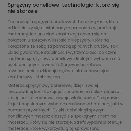
Sprężyny bonellowe: technologia, która się
nie starzeje
Technologia sprężyn bonellowych to rozwiązanie, które
od lat cieszy się niesłabnącym uznaniem w produkcji
materacy. Ich unikalna konstrukcja opiera się na
połączeniu sprężyn w kształcie klepsydry, które są
połączone ze sobą za pomocą spiralnych drutów. Taki
układ gwarantuje stabilność i wytrzymałość, co czyni
materac sprężynowy bonellowy idealnym wyborem dla
osób ceniących trwałość. Sprężyny bonellowe
równomiernie rozkładają ciężar ciała, zapewniając
komfortowy i stabilny sen.
Materac sprężynowy bonellowy, dzięki swojej
niezawodnej konstrukcji, jest odporny na odkształcenia i
z biegiem lat zachowuje swoje właściwości. To sprawia,
że jest popularnym wyborem zarówno w hotelach, jak i w
domach prywatnych. Dzięki technologii sprężyn
bonellowych możesz cieszyć się spokojnym snem na
materacu, który się nie starzeje. StrefaSypialni.pl oferuje
materace, które wykorzystują tę sprawdzoną