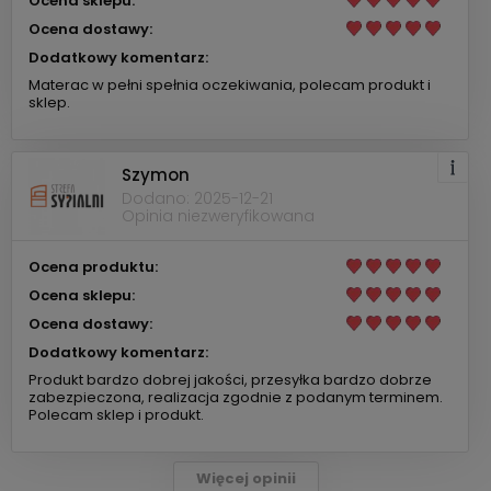
Ocena sklepu:
Ocena dostawy:
Dodatkowy komentarz:
Materac w pełni spełnia oczekiwania, polecam produkt i
sklep.
Szymon
Dodano: 2025-12-21
Opinia niezweryfikowana
Ocena produktu:
Ocena sklepu:
Ocena dostawy:
Dodatkowy komentarz:
Produkt bardzo dobrej jakości, przesyłka bardzo dobrze
zabezpieczona, realizacja zgodnie z podanym terminem.
Polecam sklep i produkt.
Więcej opinii