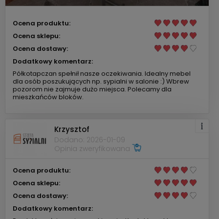
Ocena produktu:
Ocena sklepu:
Ocena dostawy:
Dodatkowy komentarz:
Półkotapczan spełnił nasze oczekiwania. Idealny mebel
dla osób poszukujących np. sypialni w salonie :) Wbrew
pozorom nie zajmuje dużo miejsca. Polecamy dla
mieszkańców bloków.
Krzysztof
Dodano: 2026-01-09
Opinia zweryfikowana
Ocena produktu:
Ocena sklepu:
Ocena dostawy:
Dodatkowy komentarz: