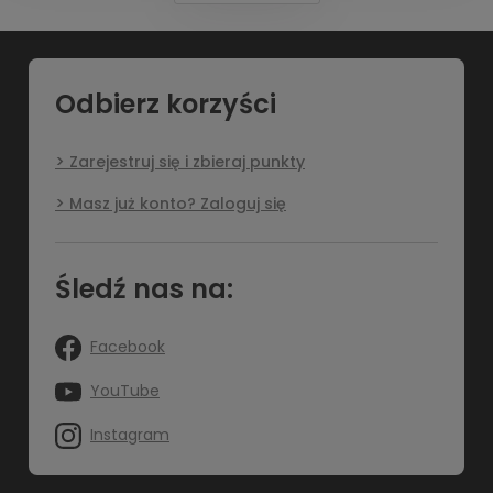
Odbierz korzyści
Zarejestruj się i zbieraj punkty
Masz już konto? Zaloguj się
Śledź nas na:
Facebook
YouTube
Instagram