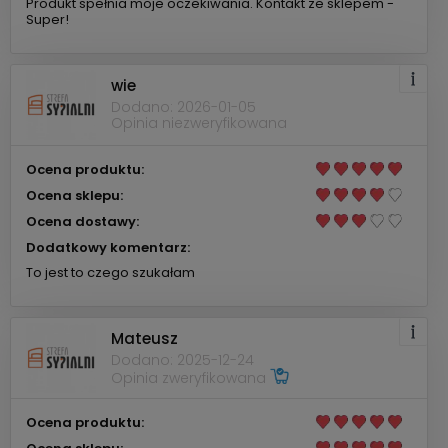
Produkt spełnia moje oczekiwania. Kontakt ze sklepem -
Super!
wie
Dodano: 2026-01-05
Opinia niezweryfikowana
Ocena produktu:
Ocena sklepu:
Ocena dostawy:
Dodatkowy komentarz:
To jest to czego szukałam
Mateusz
Dodano: 2025-12-24
Opinia zweryfikowana
Ocena produktu: