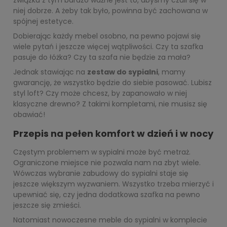
niej dobrze. A żeby tak było, powinna być zachowana w
spójnej estetyce.
Dobierając każdy mebel osobno, na pewno pojawi się
wiele pytań i jeszcze więcej wątpliwości. Czy ta szafka
pasuje do łóżka? Czy ta szafa nie będzie za mała?
Jednak stawiając na
zestaw do sypialni
, mamy
gwarancję, że wszystko będzie do siebie pasować. Lubisz
styl loft? Czy może chcesz, by zapanowało w niej
klasyczne drewno? Z takimi kompletami, nie musisz się
obawiać!
Przepis na pełen komfort w dzień i w nocy
Częstym problemem w sypialni może być metraż.
Ograniczone miejsce nie pozwala nam na zbyt wiele.
Wówczas wybranie zabudowy do sypialni staje się
jeszcze większym wyzwaniem. Wszystko trzeba mierzyć i
upewniać się, czy jedna dodatkowa szafka na pewno
jeszcze się zmieści.
Natomiast nowoczesne meble do sypialni w komplecie