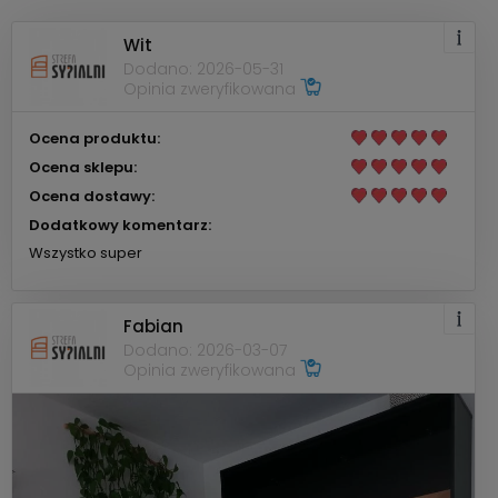
Wit
Dodano: 2026-05-31
Opinia zweryfikowana
Ocena produktu:
Ocena sklepu:
Ocena dostawy:
Dodatkowy komentarz:
Wszystko super
Fabian
Dodano: 2026-03-07
Opinia zweryfikowana