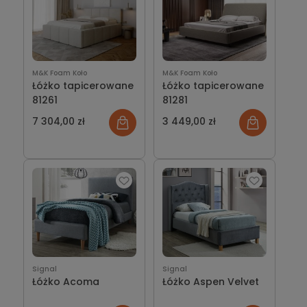
M&K Foam Koło
M&K Foam Koło
Łóżko tapicerowane
Łóżko tapicerowane
81261
81281
7 304,00 zł
3 449,00 zł
Signal
Signal
Łóżko Acoma
Łóżko Aspen Velvet