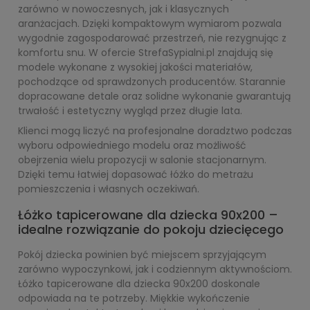
zarówno w nowoczesnych, jak i klasycznych
aranżacjach. Dzięki kompaktowym wymiarom pozwala
wygodnie zagospodarować przestrzeń, nie rezygnując z
komfortu snu. W ofercie StrefaSypialni.pl znajdują się
modele wykonane z wysokiej jakości materiałów,
pochodzące od sprawdzonych producentów. Starannie
dopracowane detale oraz solidne wykonanie gwarantują
trwałość i estetyczny wygląd przez długie lata.
Klienci mogą liczyć na profesjonalne doradztwo podczas
wyboru odpowiedniego modelu oraz możliwość
obejrzenia wielu propozycji w salonie stacjonarnym.
Dzięki temu łatwiej dopasować łóżko do metrażu
pomieszczenia i własnych oczekiwań.
Łóżko tapicerowane dla dziecka 90x200 –
idealne rozwiązanie do pokoju dziecięcego
Pokój dziecka powinien być miejscem sprzyjającym
zarówno wypoczynkowi, jak i codziennym aktywnościom.
Łóżko tapicerowane dla dziecka 90x200 doskonale
odpowiada na te potrzeby. Miękkie wykończenie