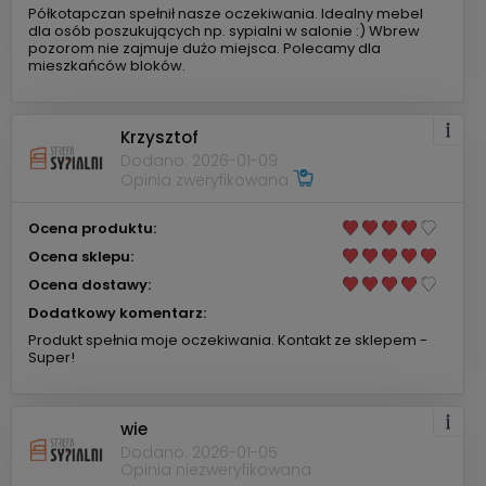
Półkotapczan spełnił nasze oczekiwania. Idealny mebel
dla osób poszukujących np. sypialni w salonie :) Wbrew
pozorom nie zajmuje dużo miejsca. Polecamy dla
mieszkańców bloków.
Krzysztof
Dodano: 2026-01-09
Opinia zweryfikowana
Ocena produktu:
Ocena sklepu:
Ocena dostawy:
Dodatkowy komentarz:
Produkt spełnia moje oczekiwania. Kontakt ze sklepem -
Super!
wie
Dodano: 2026-01-05
Opinia niezweryfikowana