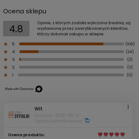
Ocena sklepu
Opinie, z których została wyliczona średnia, są
4.8
wystawione przez zweryfikowanych klientów,
którzy dokonali zakupu w sklepie.
5
(106)
4
(24)
3
(2)
2
(0)
1
(0)
Wit
Dodano: 2026-05-31
Opinia zweryfikowana
Ocena produktu: