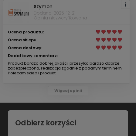
Szymon
Dodano: 2025-12-21
Opinia niezweryfikowana
Ocena produktu:
Ocena sklepu:
Ocena dostawy:
Dodatkowy komentarz:
Produkt bardzo dobrej jakości, przesyłka bardzo dobrze
zabezpieczona, realizacja zgodnie z podanym terminem.
Polecam sklep i produkt.
Więcej opinii
Odbierz korzyści