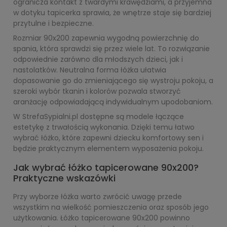
ogranicza kontakt z twardymi krawędziami, a przyjemna
w dotyku tapicerka sprawia, że wnętrze staje się bardziej
przytulne i bezpieczne.
Rozmiar 90x200 zapewnia wygodną powierzchnię do
spania, która sprawdzi się przez wiele lat. To rozwiązanie
odpowiednie zarówno dla młodszych dzieci, jak i
nastolatków. Neutralna forma łóżka ułatwia
dopasowanie go do zmieniającego się wystroju pokoju, a
szeroki wybór tkanin i kolorów pozwala stworzyć
aranżację odpowiadającą indywidualnym upodobaniom.
W StrefaSypialni.pl dostępne są modele łączące
estetykę z trwałością wykonania. Dzięki temu łatwo
wybrać łóżko, które zapewni dziecku komfortowy sen i
będzie praktycznym elementem wyposażenia pokoju.
Jak wybrać łóżko tapicerowane 90x200?
Praktyczne wskazówki
Przy wyborze łóżka warto zwrócić uwagę przede
wszystkim na wielkość pomieszczenia oraz sposób jego
użytkowania. Łóżko tapicerowane 90x200 powinno