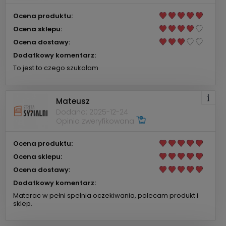
Ocena produktu:
Ocena sklepu:
Ocena dostawy:
Dodatkowy komentarz:
To jest to czego szukałam
Mateusz
Dodano: 2025-12-24
Opinia zweryfikowana
Ocena produktu:
Ocena sklepu:
Ocena dostawy:
Dodatkowy komentarz:
Materac w pełni spełnia oczekiwania, polecam produkt i
sklep.