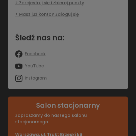
Zarejestruj się i zbieraj punkty
Masz już konto? Zaloguj się
Śledź nas na:
Facebook
YouTube
Instagram
Salon stacjonarny
Zapraszamy do naszego salonu
stacjonarnego.
Warszawa, ul. Trakt Brzeski 56