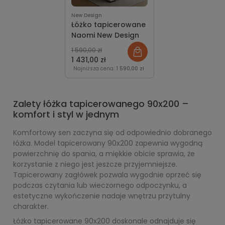
New Design
Łóżko tapicerowane
Naomi New Design
1 590,00 zł
1 431,00 zł
Najniższa cena:
1 590,00 zł
Zalety łóżka tapicerowanego 90x200 –
komfort i styl w jednym
Komfortowy sen zaczyna się od odpowiednio dobranego
łóżka. Model tapicerowany 90x200 zapewnia wygodną
powierzchnię do spania, a miękkie obicie sprawia, że
korzystanie z niego jest jeszcze przyjemniejsze.
Tapicerowany zagłówek pozwala wygodnie oprzeć się
podczas czytania lub wieczornego odpoczynku, a
estetyczne wykończenie nadaje wnętrzu przytulny
charakter.
Łóżko tapicerowane 90x200 doskonale odnajduje się