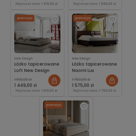
Najniższa cena:
1 431,00 zł
Najniższa cena:
1 590,00 zł
promocja
promocja
New Design
New Design
Łóżko tapicerowane
Łóżko tapicerowane
Loft New Design
Naomi Lux
1 610,00 zł
1 750,00 zł
1 449,00 zł
1 575,00 zł
Najniższa cena:
1 610,00 zł
Najniższa cena:
1 750,00 zł
promocja