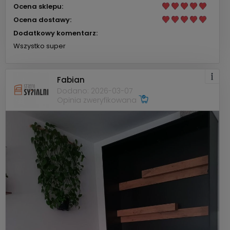
Ocena sklepu:
Ocena dostawy:
Dodatkowy komentarz:
Wszystko super
Fabian
Dodano: 2026-03-07
Opinia zweryfikowana