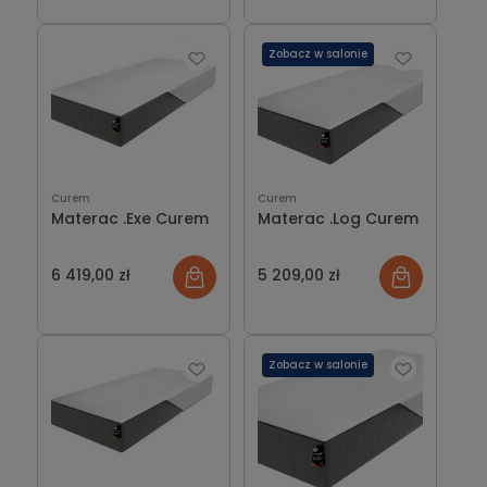
Zobacz w salonie
Curem
Curem
Materac .Exe Curem
Materac .Log Curem
6 419,00 zł
5 209,00 zł
Zobacz w salonie