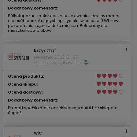
Ocena dostawy:
Dodatkowy komentarz:
Półkotapczan spełnił nasze oczekiwania. Idealny mebel
dla osób poszukujących np. sypialni w salonie :) Wbrew
pozorom nie zajmuje dużo miejsca. Polecamy dla
mieszkańców bloków.
Krzysztof
Dodano: 2026-01-09
Opinia zweryfikowana
Ocena produktu:
Ocena sklepu:
Ocena dostawy:
Dodatkowy komentarz:
Produkt spełnia moje oczekiwania. Kontakt ze sklepem -
Super!
wie