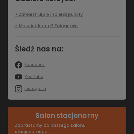
Zarejestruj się i zbieraj punkty
Masz już konto? Zaloguj się
Śledź nas na:
Facebook
YouTube
Instagram
Salon stacjonarny
Zapraszamy do naszego salonu
stacjonarnego.