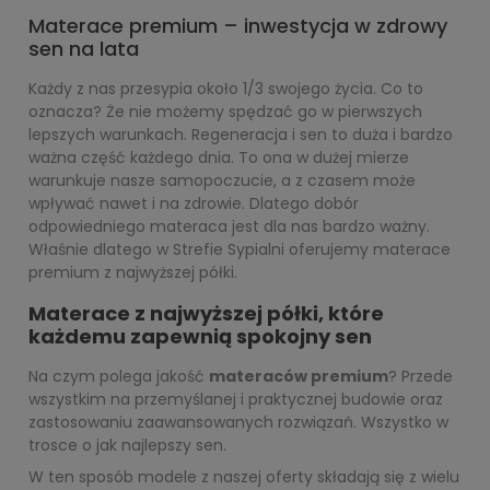
Materace premium – inwestycja w zdrowy
sen na lata
Każdy z nas przesypia około 1/3 swojego życia. Co to
oznacza? Że nie możemy spędzać go w pierwszych
lepszych warunkach. Regeneracja i sen to duża i bardzo
ważna część każdego dnia. To ona w dużej mierze
warunkuje nasze samopoczucie, a z czasem może
wpływać nawet i na zdrowie. Dlatego dobór
odpowiedniego materaca jest dla nas bardzo ważny.
Właśnie dlatego w Strefie Sypialni oferujemy materace
premium z najwyższej półki.
Materace z najwyższej półki, które
każdemu zapewnią spokojny sen
Na czym polega jakość
materaców premium
? Przede
wszystkim na przemyślanej i praktycznej budowie oraz
zastosowaniu zaawansowanych rozwiązań. Wszystko w
trosce o jak najlepszy sen.
W ten sposób modele z naszej oferty składają się z wielu