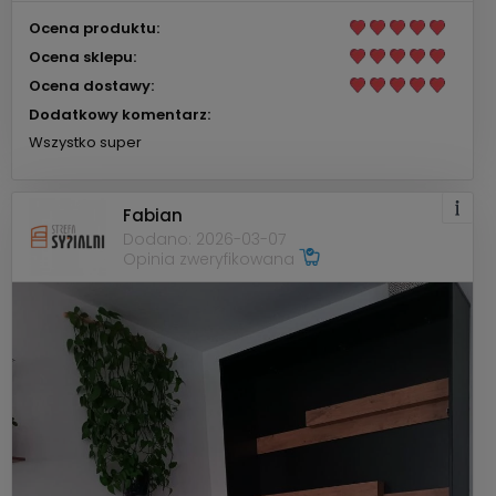
Ocena produktu:
Ocena sklepu:
Ocena dostawy:
Dodatkowy komentarz:
Wszystko super
Fabian
Dodano: 2026-03-07
Opinia zweryfikowana