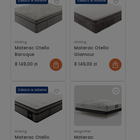
Zobacz w salonie
Zobacz w salonie
Hilding
Hilding
Materac Otello
Materac Otello
Baroque
Glamour
8 149,00 zł
8 149,00 zł
Zobacz w salonie
Hilding
Magniflex
Materac Otello
Materac