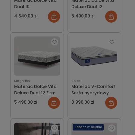
Materac Dolce Vita
Materac Dolce Vita
Dual 10
Deluxe Dual 12
4 640,00 zł
5 490,00 zł
Magniflex
Serta
Materac Dolce Vita
Materac V-Comfort
Deluxe Dual 12 Firm
Serta hybrydowy
5 490,00 zł
3 990,00 zł
Zobacz w salonie