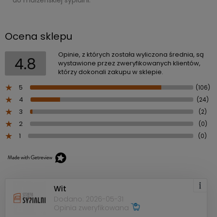
Ocena sklepu
Opinie, z których została wyliczona średnia, są
4.8
wystawione przez zweryfikowanych klientów,
którzy dokonali zakupu w sklepie.
5
(106)
4
(24)
3
(2)
2
(0)
1
(0)
Wit
Dodano: 2026-05-31
Opinia zweryfikowana