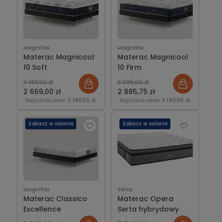
Magniflex
Magniflex
Materac Magnicool
Materac Magnicool
10 Soft
10 Firm
3 140,00 zł
3 395,00 zł
2 669,00 zł
2 885,75 zł
Najniższa cena:
3 140,00 zł
Najniższa cena:
3 140,00 zł
Zobacz w salonie
Zobacz w salonie
Magniflex
Serta
Materac Classico
Materac Opera
Excellence
Serta hybrydowy