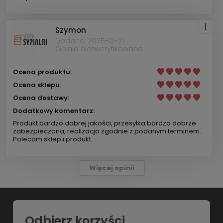
Szymon
Dodano: 2025-12-21
Opinia niezweryfikowana
Ocena produktu:
Ocena sklepu:
Ocena dostawy:
Dodatkowy komentarz:
Produkt bardzo dobrej jakości, przesyłka bardzo dobrze
zabezpieczona, realizacja zgodnie z podanym terminem.
Polecam sklep i produkt.
Więcej opinii
Odbierz korzyści