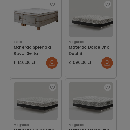
Serta
Magniflex
Materac Splendid
Materac Dolce Vita
Royal Serta
Dual 8
11 140,00 zł
4 090,00 zł
Magniflex
Magniflex