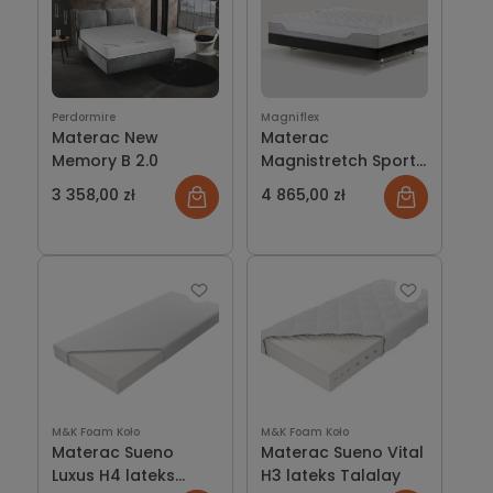
Perdormire
Magniflex
Materac New
Materac
Memory B 2.0
Magnistretch Sport
9 Plus
3 358,00 zł
4 865,00 zł
M&K Foam Koło
M&K Foam Koło
Materac Sueno
Materac Sueno Vital
Luxus H4 lateks
H3 lateks Talalay