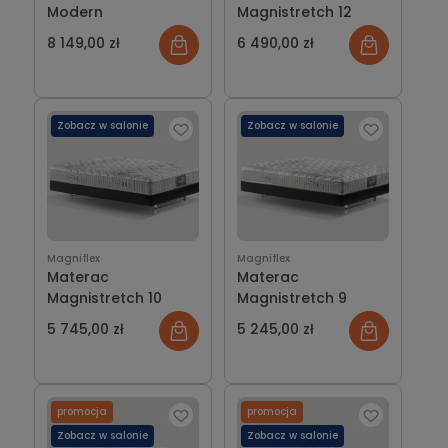
Modern
Magnistretch 12
8 149,00 zł
6 490,00 zł
Zobacz w salonie
Zobacz w salonie
Magniflex
Magniflex
Materac
Materac
Magnistretch 10
Magnistretch 9
5 745,00 zł
5 245,00 zł
promocja
promocja
Zobacz w salonie
Zobacz w salonie