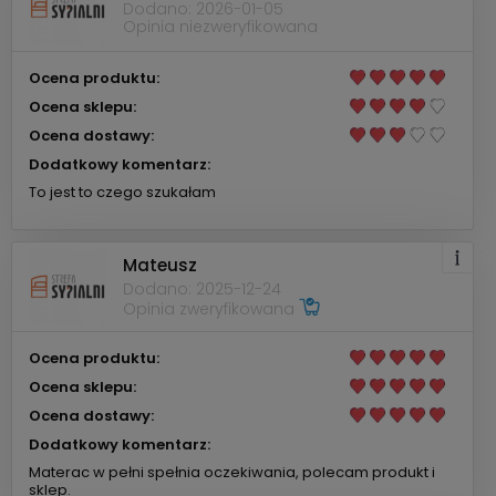
Dodano: 2026-01-05
Opinia niezweryfikowana
Ocena produktu:
Ocena sklepu:
Ocena dostawy:
Dodatkowy komentarz:
To jest to czego szukałam
Mateusz
Dodano: 2025-12-24
Opinia zweryfikowana
Ocena produktu:
Ocena sklepu:
Ocena dostawy:
Dodatkowy komentarz:
Materac w pełni spełnia oczekiwania, polecam produkt i
sklep.