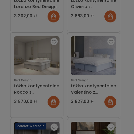
Łóżko kontynentalne
Łóżko kontynentalne
Lorenzo Bed Design
Oliviero z
z pojemnikiem lub
pojemnikiem lub bez
3 302,00 zł
3 683,00 zł
bez
Bed Design
Bed Design
Łóżko kontynentalne
Łóżko kontynentalne
Rocco z
Valentino z
pojemnikiem lub bez
pojemnikiem lub bez
3 870,00 zł
3 827,00 zł
Zobacz w salonie