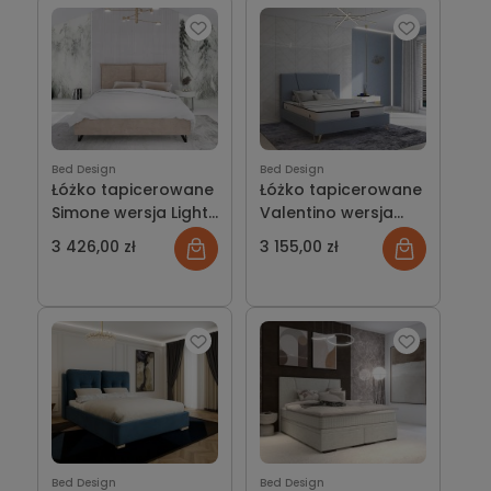
Bed Design
Bed Design
Łóżko tapicerowane
Łóżko tapicerowane
Simone wersja Light
Valentino wersja
z pojemnikiem lub
Light z pojemnikiem
3 426,00 zł
3 155,00 zł
bez
lub bez
Bed Design
Bed Design