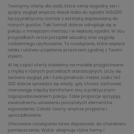
Tworzymy ofertę dla osób, które cenią wygodny sen i
spójny wygląd wnętrza. Nasze łóżka do sypialni 140x200
łączą praktyczny rozmiar z estetyką dopasowaną do
różnych gustów. Taki format dobrze odnajduje się w
pokoju o mniejszym metrażu i w większej sypialni. W obu
przypadkach wnosi porządek wizualny oraz wygodę
codziennego użytkowania. To rozwiązanie, które wspiera
relaks i ułatwia urządzenie przestrzeni zgodnej z Twoim
stylem.
W tej części oferty stawiamy na modele przygotowane
z myślą o różnych potrzebach aranżacyjnych. Liczy się
zarówno wygląd, jak i funkcjonalność mebla. Łóżko 140
200 dobrze sprawdza się wtedy, gdy chcesz zachować
równowagę między komfortem snu a praktycznym
zagospodarowaniem pokoju. Takie proporcje sprzyjają
swobodnemu ustawieniu pozostałych elementów
wyposażenia. Całość tworzy wnętrze przyjazne i
uporządkowane.
Oferowane rozwiązania łatwo dopasować do charakteru
pomieszczenia. Wybór obejmuje różne formy i