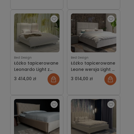
Bed Design
Bed Design
Łóżko tapicerowane
Łóżko tapicerowane
Leonardo Light z
Leone wersja Light z
pojemnikiem lub bez
pojemnikiem lub bez
3 414,00 zł
3 014,00 zł