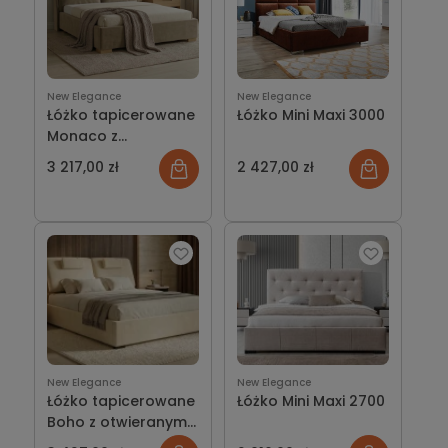
New Elegance
New Elegance
Łóżko tapicerowane
Łóżko Mini Maxi 3000
Monaco z
pojemnikiem lub bez
3 217,00 zł
2 427,00 zł
New Elegance
New Elegance
Łóżko tapicerowane
Łóżko Mini Maxi 2700
Boho z otwieranym
wezgłowiem