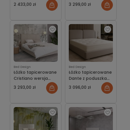
pojemnikiem lub bez
pojemnikiem lub bez
2 433,00 zł
3 299,00 zł
Bed Design
Bed Design
Łóżko tapicerowane
Łóżko tapicerowane
Cristiano wersja
Dante z poduszkami
Light z pojemnikiem
wersja ramowa z
3 293,00 zł
3 096,00 zł
lub bez
pojemnikiem lub bez