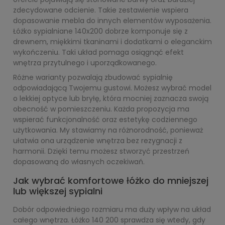
zdecydowane odcienie. Takie zestawienie wspiera
dopasowanie mebla do innych elementów wyposażenia.
Łóżko sypialniane 140x200 dobrze komponuje się z
drewnem, miękkimi tkaninami i dodatkami o eleganckim
wykończeniu. Taki układ pomaga osiągnąć efekt
wnętrza przytulnego i uporządkowanego.
Różne warianty pozwalają zbudować sypialnię
odpowiadającą Twojemu gustowi. Możesz wybrać model
o lekkiej optyce lub bryłę, która mocniej zaznacza swoją
obecność w pomieszczeniu. Każda propozycja ma
wspierać funkcjonalność oraz estetykę codziennego
użytkowania. My stawiamy na różnorodność, ponieważ
ułatwia ona urządzenie wnętrza bez rezygnacji z
harmonii. Dzięki temu możesz stworzyć przestrzeń
dopasowaną do własnych oczekiwań.
Jak wybrać komfortowe łóżko do mniejszej
lub większej sypialni
Dobór odpowiedniego rozmiaru ma duży wpływ na układ
całego wnętrza. Łóżko 140 200 sprawdza się wtedy, gdy