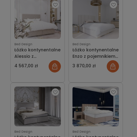
Bed Design
Bed Design
Łóżko kontynentalne
Łóżko kontynentalne
Alessio z
Enzo z pojemnikiem
pojemnikiem lub bez
lub bez
4 567,00 zł
3 870,00 zł
Bed Design
Bed Design