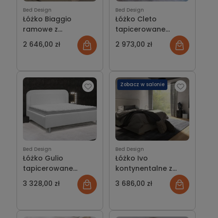
Bed Design
Bed Design
Łóżko Biaggio
Łóżko Cleto
ramowe z
tapicerowane
pojemnikiem lub bez
wersja Light z
2 646,00 zł
2 973,00 zł
pojemnikiem lub bez
Zobacz w salonie
Bed Design
Bed Design
Łóżko Gulio
Łóżko Ivo
tapicerowane
kontynentalne z
wersja Light z
pojemnikiem lub bez
3 328,00 zł
3 686,00 zł
pojemnikiem lub bez