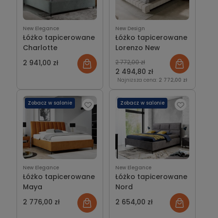
New Elegance
New Design
Łóżko tapicerowane
Łóżko tapicerowane
Charlotte
Lorenzo New
2 941,00 zł
2 772,00 zł
2 494,80 zł
Najniższa cena:
2 772,00 zł
Zobacz w salonie
Zobacz w salonie
New Elegance
New Elegance
Łóżko tapicerowane
Łóżko tapicerowane
Maya
Nord
2 776,00 zł
2 654,00 zł