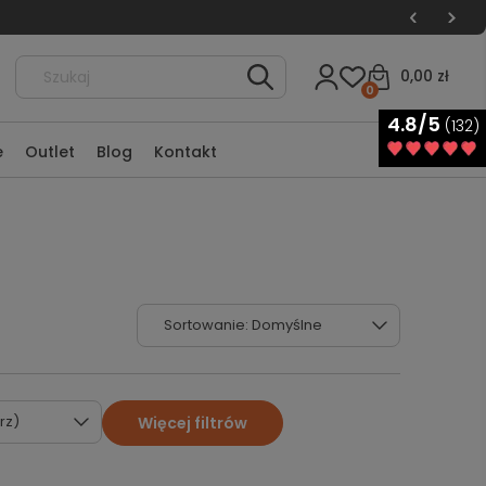
0,00 zł
0
4.8/5
(132)
e
Outlet
Blog
Kontakt
rz)
Więcej filtrów