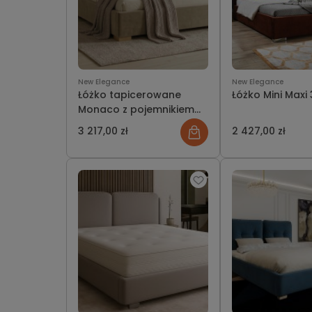
New Elegance
New Elegance
Łóżko tapicerowane
Łóżko Mini Maxi
Monaco z pojemnikiem
lub bez
3 217,00 zł
2 427,00 zł