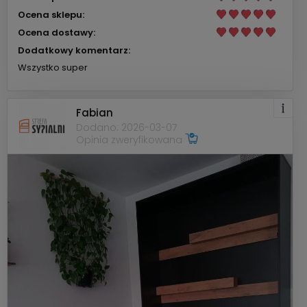
Ocena sklepu:
Ocena dostawy:
Dodatkowy komentarz:
Wszystko super
Fabian
Dodano: 2026-03-07
Opinia zweryfikowana