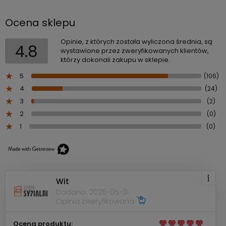
Ocena sklepu
Opinie, z których została wyliczona średnia, są
4.8
wystawione przez zweryfikowanych klientów,
którzy dokonali zakupu w sklepie.
5
(106)
4
(24)
3
(2)
2
(0)
1
(0)
Wit
Dodano: 2026-05-31
Opinia zweryfikowana
Ocena produktu: