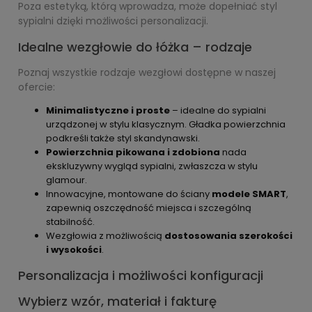
Poza estetyką, którą wprowadza, może dopełniać styl
sypialni dzięki możliwości personalizacji.
Idealne wezgłowie do łóżka – rodzaje
Poznaj wszystkie rodzaje wezgłowi dostępne w naszej
ofercie:
Minimalistyczne i proste
– idealne do sypialni
urządzonej w stylu klasycznym. Gładka powierzchnia
podkreśli także styl skandynawski.
Powierzchnia pikowana i zdobiona
nada
ekskluzywny wygląd sypialni, zwłaszcza w stylu
glamour.
Innowacyjne, montowane do ściany
modele SMART
,
zapewnią oszczędność miejsca i szczególną
stabilność.
Wezgłowia z możliwością
dostosowania szerokości
i wysokości
.
Personalizacja i możliwości konfiguracji
Wybierz wzór, materiał i fakturę