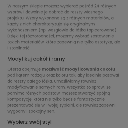
W naszym sklepie możesz wybierać pośród 24 różnych
wzorów i dowolnie je dobrać do reszty własnego
projektu. Wzory wykonane są z różnych materiałów, a
każdy z nich charakteryzuje się oryginalnym
wykończeniem (np. wezgłowie do łóżka tapicerowane).
Dzięki tej różnorodności, możemy wybrać zestawienie
takich materiałów, które zapewnią nie tylko estetykę, ale
i stabilność.
Modyfikuj cokół i ramy
Oferta obejmuje
możliwość modyfikowania cokołu
pod kątem rodzaju oraz koloru tak, aby idealnie pasował
do reszty całego łóżka. Umożliwiamy również
modyfikowanie samych ram. Wszystko to sprawi, że
pomimo różnych podstaw, możesz stworzyć spójną
kompozycję, która nie tylko będzie fantastycznie
prezentować się w Twojej sypialni, ale również zapewni
wygodny i spokojny sen.
Wybierz swój styl