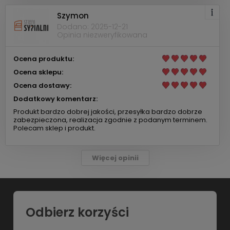
Szymon
Dodano: 2025-12-21
Opinia niezweryfikowana
Ocena produktu:
Ocena sklepu:
Ocena dostawy:
Dodatkowy komentarz:
Produkt bardzo dobrej jakości, przesyłka bardzo dobrze
zabezpieczona, realizacja zgodnie z podanym terminem.
Polecam sklep i produkt.
Więcej opinii
Odbierz korzyści