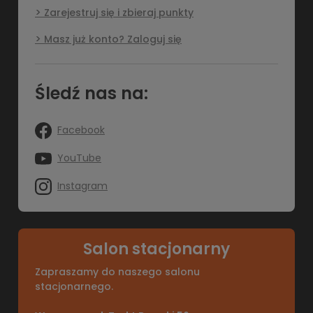
Zarejestruj się i zbieraj punkty
Masz już konto? Zaloguj się
Śledź nas na:
Facebook
YouTube
Instagram
Salon stacjonarny
Zapraszamy do naszego salonu
stacjonarnego.