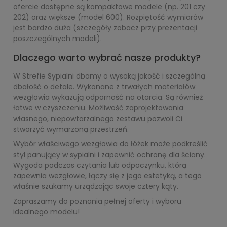
ofercie dostępne są kompaktowe modele (np. 201 czy
202) oraz większe (model 600). Rozpiętość wymiarów
jest bardzo duża (szczegóły zobacz przy prezentacji
poszczególnych modeli).
Dlaczego warto wybrać nasze produkty?
W Strefie Sypialni dbamy o wysoką jakość i szczególną
dbałość o detale. Wykonane z trwałych materiałów
wezgłowia wykazują odporność na otarcia. Są również
łatwe w czyszczeniu. Możliwość zaprojektowania
własnego, niepowtarzalnego zestawu pozwoli Ci
stworzyć wymarzoną przestrzeń.
Wybór właściwego wezgłowia do łóżek może podkreślić
styl panujący w sypialni i zapewnić ochronę dla ściany.
Wygoda podczas czytania lub odpoczynku, którą
zapewnia wezgłowie, łączy się z jego estetyką, a tego
właśnie szukamy urządzając swoje cztery kąty.
Zapraszamy do poznania pełnej oferty i wyboru
idealnego modelu!