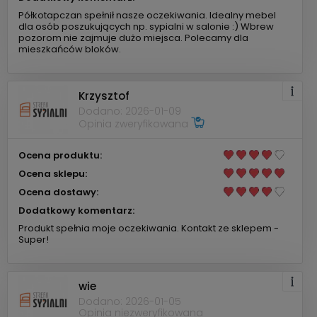
Półkotapczan spełnił nasze oczekiwania. Idealny mebel
dla osób poszukujących np. sypialni w salonie :) Wbrew
pozorom nie zajmuje dużo miejsca. Polecamy dla
mieszkańców bloków.
Krzysztof
Dodano: 2026-01-09
Opinia zweryfikowana
Ocena produktu:
Ocena sklepu:
Ocena dostawy:
Dodatkowy komentarz:
Produkt spełnia moje oczekiwania. Kontakt ze sklepem -
Super!
wie
Dodano: 2026-01-05
Opinia niezweryfikowana