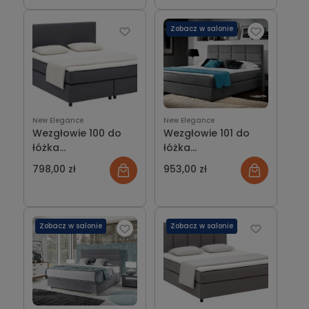
Zobacz w salonie
New Elegance
New Elegance
Wezgłowie 100 do
Wezgłowie 101 do
łóżka
łóżka
kontynentalnego
kontynentalnego
798,00 zł
953,00 zł
New Elegance
New Elegance
Zobacz w salonie
Zobacz w salonie