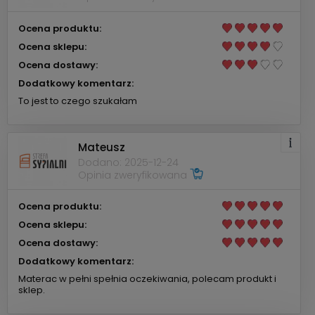
Ocena produktu:
Ocena sklepu:
Ocena dostawy:
Dodatkowy komentarz:
To jest to czego szukałam
Mateusz
Dodano: 2025-12-24
Opinia zweryfikowana
Ocena produktu:
Ocena sklepu:
Ocena dostawy:
Dodatkowy komentarz:
Materac w pełni spełnia oczekiwania, polecam produkt i
sklep.