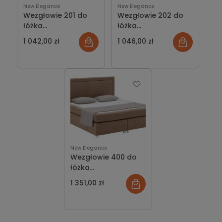
New Elegance
New Elegance
Wezgłowie 201 do
Wezgłowie 202 do
łóżka
łóżka
kontynentalnego
kontynentalnego
1 042,00 zł
1 046,00 zł
New Elegance
New Elegance
New Elegance
Wezgłowie 400 do
łóżka
kontynentalnego
1 351,00 zł
New Elegance