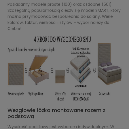
Posiadamy modele proste (100) oraz ozdobne (501).
Szczególną popularnością cieszy się model SMART, który
można przymocować bezpośrednio do ściany. Wiele
kolorów, faktur, wielkości i stylów – wybór należy do
Ciebie!
Wezgłowie łóżka ­mon­to­wa­ne razem z
podstawą
Wysokość podstawy jest wyborem indywidualnym. W