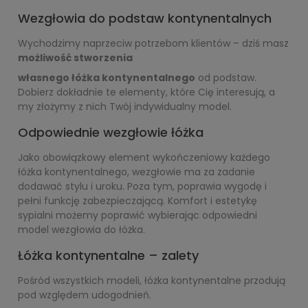
Wezgłowia do podstaw kontynentalnych
Wychodzimy naprzeciw potrzebom klientów – dziś masz
możliwość stworzenia
własnego łóżka kontynentalnego
od podstaw.
Dobierz dokładnie te elementy, które Cię interesują, a
my złożymy z nich Twój indywidualny model.
Odpowiednie wezgłowie łóżka
Jako obowiązkowy element wykończeniowy każdego
łóżka kontynentalnego, wezgłowie ma za zadanie
dodawać stylu i uroku. Poza tym, poprawia wygodę i
pełni funkcję zabezpieczającą. Komfort i estetykę
sypialni możemy poprawić wybierając odpowiedni
model wezgłowia do łóżka.
Łóżka kontynentalne – zalety
Pośród wszystkich modeli, łóżka kontynentalne przodują
pod względem udogodnień.