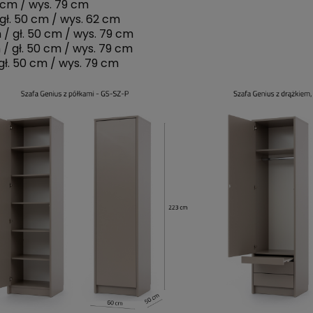
0 cm / wys. 79 cm
gł. 50 cm / wys. 62 cm
 / gł. 50 cm / wys. 79 cm
 / gł. 50 cm / wys. 79 cm
gł. 50 cm / wys. 79 cm