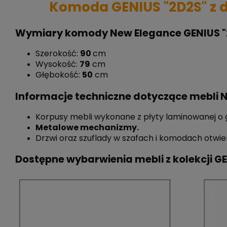
Komoda GENIUS "2D2S" z d
Wymiary komody New Elegance GENIUS "
Szerokość:
90
cm
Wysokość:
79
cm
Głębokość:
50
cm
Informacje techniczne dotyczące mebli 
Korpusy mebli wykonane z płyty laminowanej o 
Metalowe mechanizmy.
Drzwi oraz szuflady w szafach i komodach ot
Dostępne wybarwienia mebli z kolekcji GE