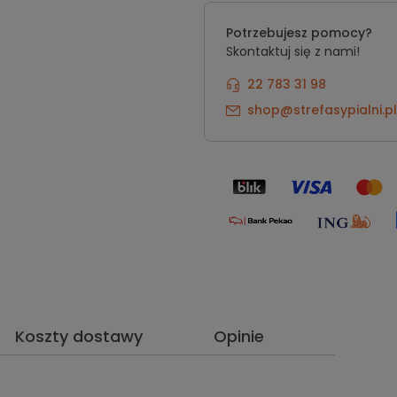
Potrzebujesz pomocy?
Skontaktuj się z nami!
22 783 31 98
shop@strefasypialni.pl
Koszty dostawy
Opinie