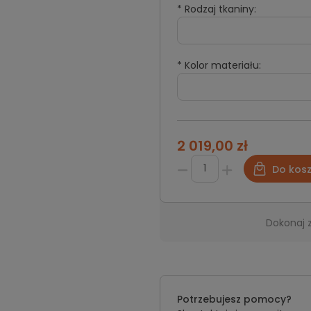
*
Rodzaj tkaniny:
*
Kolor materiału:
2 019,00 zł
Do kos
Dokonaj 
Potrzebujesz pomocy?