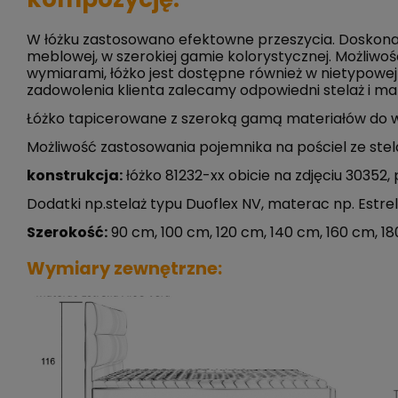
W łóżku zastosowano efektowne przeszycia. Doskonale s
meblowej, w szerokiej gamie kolorystycznej. Możliw
wymiarami, łóżko jest dostępne również w nietypowej
zadowolenia klienta zalecamy odpowiedni stelaż i mat
Łóżko tapicerowane z szeroką gamą materiałów do 
Możliwość zastosowania pojemnika na pościel ze ste
konstrukcja:
łóżko 81232-xx obicie na zdjęciu 30352,
Dodatki np.stelaż typu Duoflex NV, materac np. Estre
Szerokość:
90 cm, 100 cm, 120 cm, 140 cm, 160 cm, 1
Wymiary zewnętrzne: