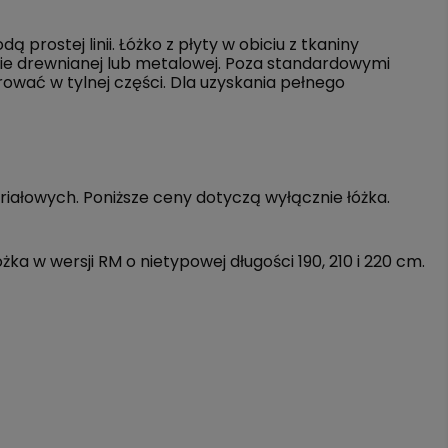
rostej linii. Łóżko z płyty w obiciu z tkaniny
mie drewnianej lub metalowej. Poza standardowymi
ować w tylnej części. Dla uzyskania pełnego
eriałowych. Poniższe ceny dotyczą wyłącznie łóżka.
a w wersji RM o nietypowej długości 190, 210 i 220 cm.