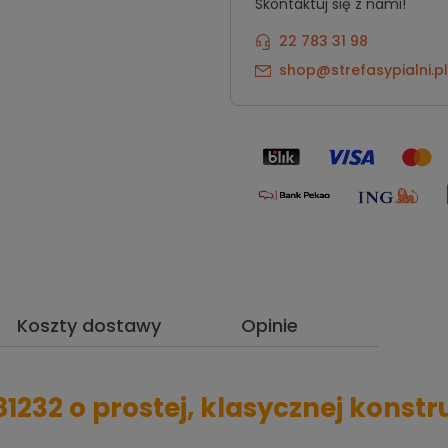
Skontaktuj się z nami!
22 783 31 98
shop@strefasypialni.pl
Koszty dostawy
Opinie
1232 o prostej, klasycznej konstr