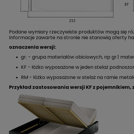
Podane wymiary rzeczywiste produktów mogą się różn
Informacje zawarte na stronie nie stanowią oferty h
oznaczenia wersji:
gr. - grupa materiałów obiciowych, np gr.1 mater
KF - łóżko wyposażone w jeden stelaż podnoszon
RM - łóżko wyposażone w stelaż na ramie metalo
Przykład zastosowania wersji KF z pojemnikiem, 