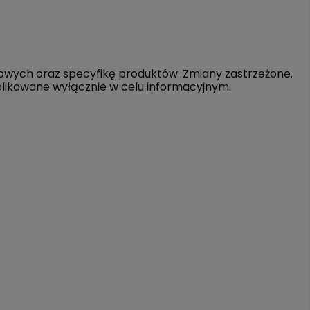
owych oraz specyfikę produktów. Zmiany zastrzeżone.
blikowane wyłącznie w celu informacyjnym.