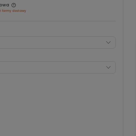
owa
ź formy dostawy