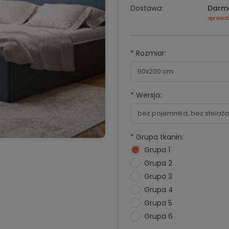
Dostawa:
Darm
sprawd
*
Rozmiar:
*
Wersja:
*
Grupa tkanin:
Grupa 1
Grupa 2
Grupa 3
Grupa 4
Grupa 5
Grupa 6