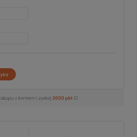
zyka
zakupu z kontem i zyskaj
2000
pkt