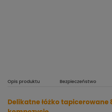
Opis produktu
Bezpieczeństwo
Delikatne łóżko tapicerowane 8
kompozycję.