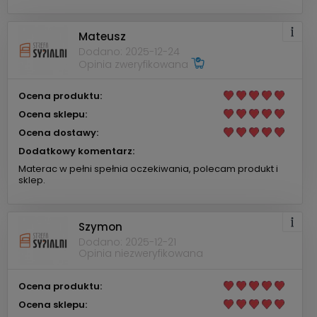
Mateusz
Dodano: 2025-12-24
Opinia zweryfikowana
Ocena produktu:
Ocena sklepu:
Ocena dostawy:
Dodatkowy komentarz:
Materac w pełni spełnia oczekiwania, polecam produkt i
sklep.
Szymon
Dodano: 2025-12-21
Opinia niezweryfikowana
Ocena produktu:
Ocena sklepu: