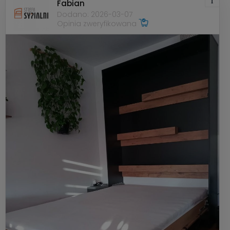
Fabian
Dodano: 2026-03-07
Opinia zweryfikowana