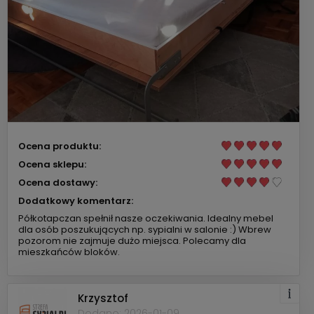
Ocena produktu:
Ocena sklepu:
Ocena dostawy:
Dodatkowy komentarz:
Półkotapczan spełnił nasze oczekiwania. Idealny mebel
dla osób poszukujących np. sypialni w salonie :) Wbrew
pozorom nie zajmuje dużo miejsca. Polecamy dla
mieszkańców bloków.
Krzysztof
Dodano: 2026-01-09