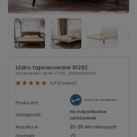
Łóżko tapicerowane 81282
Kod produktu:
434B-17725_20260116123122
5,0 (2 oceny)
Producent:
Na indywidualne
Dostępność:
zamówienie
Wysyłka w:
25-35 dni roboczych
Dostawa: