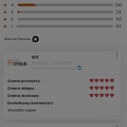
4
(24)
3
(2)
2
(0)
1
(0)
Wit
Dodano: 2026-05-31
Opinia zweryfikowana
Ocena produktu:
Ocena sklepu:
Ocena dostawy:
Dodatkowy komentarz:
Wszystko super