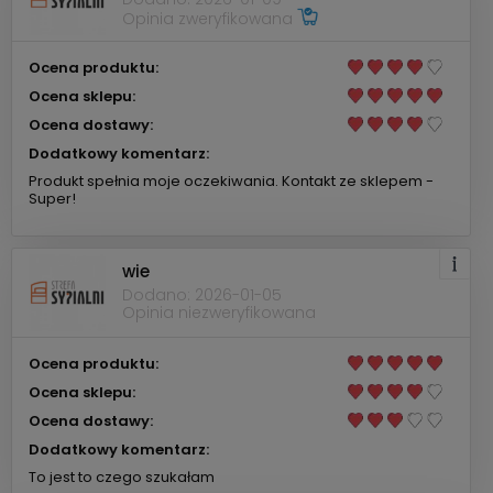
Opinia zweryfikowana
Ocena produktu:
Ocena sklepu:
Ocena dostawy:
Dodatkowy komentarz:
Produkt spełnia moje oczekiwania. Kontakt ze sklepem -
Super!
wie
Dodano: 2026-01-05
Opinia niezweryfikowana
Ocena produktu:
Ocena sklepu:
Ocena dostawy:
Dodatkowy komentarz:
To jest to czego szukałam