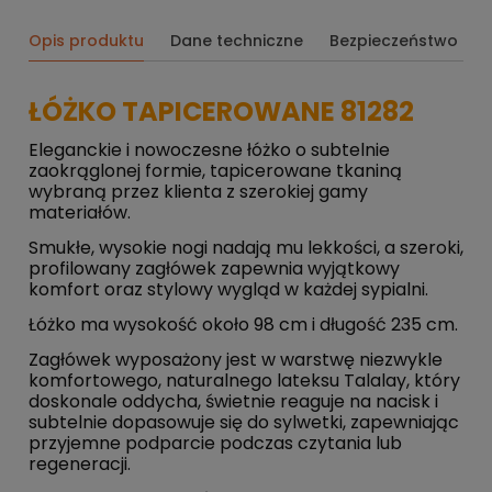
Opis produktu
Dane techniczne
Bezpieczeństwo
ŁÓŻKO TAPICEROWANE 81282
Eleganckie i nowoczesne łóżko o subtelnie
zaokrąglonej formie, tapicerowane tkaniną
wybraną przez klienta z szerokiej gamy
materiałów.
Smukłe, wysokie nogi nadają mu lekkości, a szeroki,
profilowany zagłówek zapewnia wyjątkowy
komfort oraz stylowy wygląd w każdej sypialni.
Łóżko ma wysokość około 98 cm i długość 235 cm.
Zagłówek wyposażony jest w warstwę niezwykle
komfortowego, naturalnego lateksu Talalay, który
doskonale oddycha, świetnie reaguje na nacisk i
subtelnie dopasowuje się do sylwetki, zapewniając
przyjemne podparcie podczas czytania lub
regeneracji.