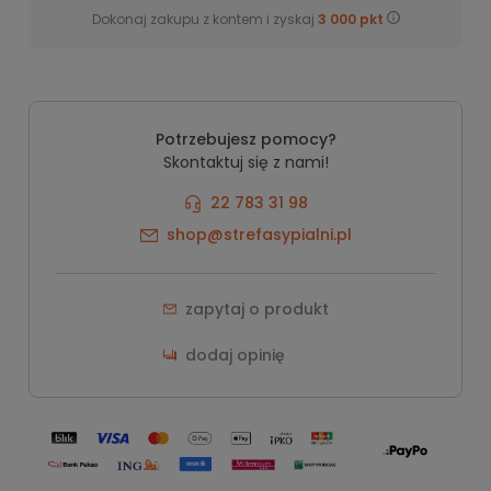
Dokonaj zakupu z kontem i zyskaj
3 000
pkt
Potrzebujesz pomocy?
Skontaktuj się z nami!
22 783 31 98
shop@strefasypialni.pl
zapytaj o produkt
dodaj opinię