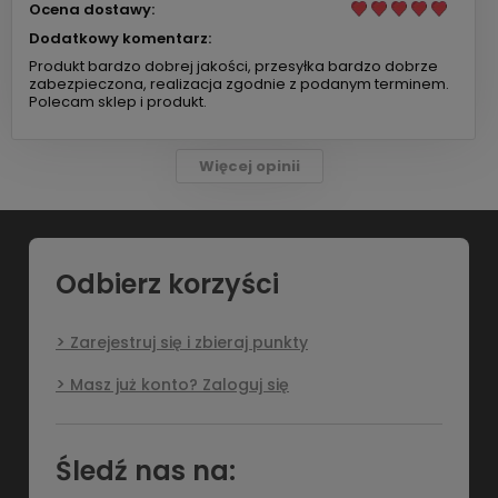
Ocena dostawy:
Dodatkowy komentarz:
Produkt bardzo dobrej jakości, przesyłka bardzo dobrze
zabezpieczona, realizacja zgodnie z podanym terminem.
Polecam sklep i produkt.
Więcej opinii
Odbierz korzyści
Zarejestruj się i zbieraj punkty
Masz już konto? Zaloguj się
Śledź nas na: