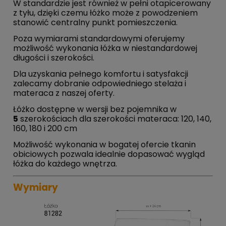
W standardzie jest również w pełni otapicerowany
z tyłu, dzięki czemu łóżko może z powodzeniem
stanowić centralny punkt pomieszczenia.
Poza wymiarami standardowymi oferujemy
możliwość wykonania łóżka w niestandardowej
długości i szerokości.
Dla uzyskania pełnego komfortu i satysfakcji
zalecamy dobranie odpowiedniego stelaża i
materaca z naszej oferty.
Łóżko dostępne w wersji bez pojemnika w
5
szerokościach dla szerokości materaca: 120, 140,
160, 180 i 200 cm
Możliwość wykonania w bogatej ofercie tkanin
obiciowych pozwala idealnie dopasować wygląd
łóżka do każdego wnętrza.
Wymiary