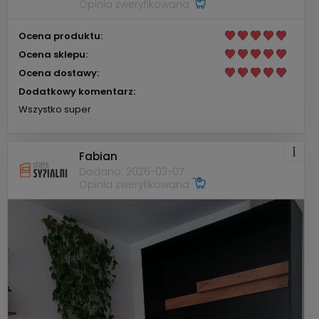
Opinia zweryfikowana
Ocena produktu:
Ocena sklepu:
Ocena dostawy:
Dodatkowy komentarz:
Wszystko super
Fabian
Dodano: 2026-03-07
Opinia zweryfikowana