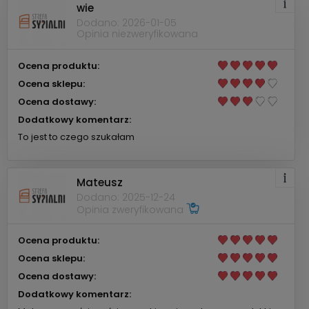
wie
Dodano: 2026-01-05
Opinia niezweryfikowana
Ocena produktu:
Ocena sklepu:
Ocena dostawy:
Dodatkowy komentarz:
To jest to czego szukałam
Mateusz
Dodano: 2025-12-24
Opinia zweryfikowana
Ocena produktu:
Ocena sklepu:
Ocena dostawy:
Dodatkowy komentarz: