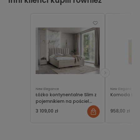
Inni klienci kupili również
New Elegance
New Elegance
Łóżko kontynentalne Slim z
Komoda Mode
pojemnikiem na pościel
New Elegance
3 109,00 zł
958,00 zł