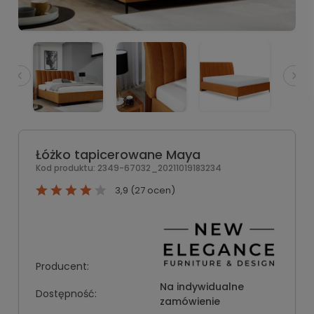
Łóżko tapicerowane Maya
Kod produktu:
2349-67032_20211019183234
3,9 (27 ocen)
Producent:
Na indywidualne
Dostępność:
zamówienie