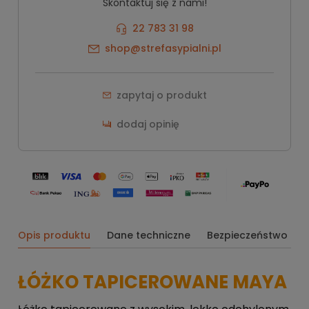
Skontaktuj się z nami!
Grupa
Premium
22 783 31 98
shop@strefasypialni.pl
zapytaj o produkt
dodaj opinię
Opis produktu
Dane techniczne
Bezpieczeństwo
ŁÓŻKO TAPICEROWANE MAYA