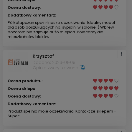
Ocena dostawy:
Dodatkowy komentarz:
Półkotapczan spełnił nasze oczekiwania. Idealny mebel
dla osób poszukujących np. sypialni w salonie :) Wbrew
pozorom nie zajmuje dużo miejsca. Polecamy dla
mieszkańców bloków.
Krzysztof
Dodano: 2026-01-09
Opinia zweryfikowana
Ocena produktu:
Ocena sklepu:
Ocena dostawy:
Dodatkowy komentarz:
Produkt spełnia moje oczekiwania. Kontakt ze sklepem -
Super!