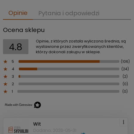
Opinie
Pytania i odpowiedzi
Ocena sklepu
Opinie, z których została wyliczona średnia, są
4.8
wystawione przez zweryfikowanych klientów,
którzy dokonali zakupu w sklepie.
5
(106)
4
(24)
3
(2)
2
(0)
1
(0)
Wit
Dodano: 2026-05-31