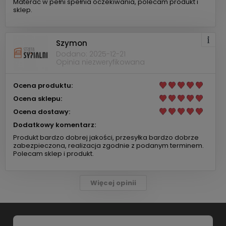
Materac w pełni spełnia oczekiwania, polecam produkt i
sklep.
Szymon
Dodano: 2025-12-21
Opinia niezweryfikowana
Ocena produktu:
Ocena sklepu:
Ocena dostawy:
Dodatkowy komentarz:
Produkt bardzo dobrej jakości, przesyłka bardzo dobrze
zabezpieczona, realizacja zgodnie z podanym terminem.
Polecam sklep i produkt.
Więcej opinii