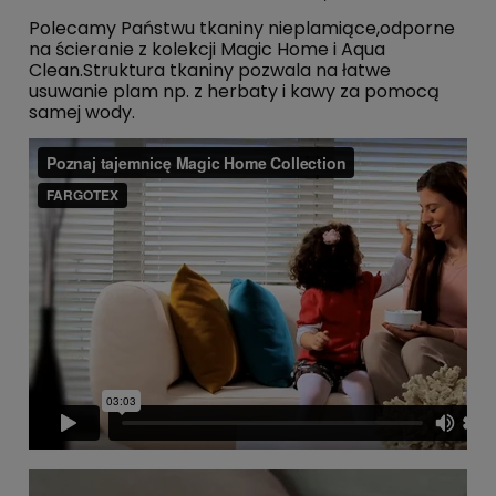
Polecamy Państwu tkaniny nie­pla­mią­ce,odporne
na ścieranie z kolekcji Magic Home i Aqua
Clean.Struktura tkaniny pozwala na łatwe
usuwanie plam np. z herbaty i kawy za pomocą
samej wody.