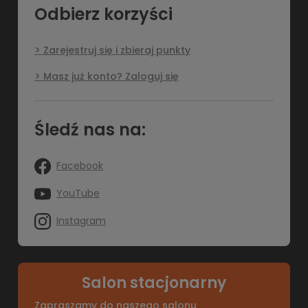
Odbierz korzyści
Zarejestruj się i zbieraj punkty
Masz już konto? Zaloguj się
Śledź nas na:
Facebook
YouTube
Instagram
Salon stacjonarny
Zapraszamy do naszego salonu