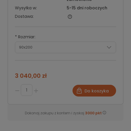
Wysyłka w:
5-15 dni roboczych
Dostawa:
*
Rozmiar:
3 040,00 zł
Do koszyka
Dokonaj zakupu z kontem i zyskaj
3000
pkt