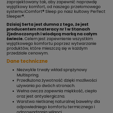
zaprojektowany tak, aby zapewnić naprawdę
wyjątkowy komfort, od naszego przełomowego
systemu iComfort® Sleep po nasz kultowy Perfect
Sleeper®.
Dzisiaj Serta jest dumna z tego, że jest
producentem materacy nr 1 w Stanach
Zjednoczonych i wiodącą marką na całym
świecie.
Celem jest zapewnienie wszystkim
wyjątkowego komfortu poprzez wytwarzanie
produktów, które mieszczą się w każdym
przedziale cenowym.
Dane techniczne
Niezwykle trwały wkład sprężynowy
Multispring.
Przedłużona żywotność dzięki możliwości
używania po dwóch stronach.
Wełna owcza zapewnia miękkość, ciepło
oraz jest antyalergiczna.
Warstwa nietkanej naturalnej bawełny dla
odpowiedniego komfortu termicznego i
odprowadzania wilgoci.