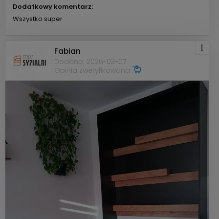
Dodatkowy komentarz:
Wszystko super
Fabian
Dodano: 2026-03-07
Opinia zweryfikowana