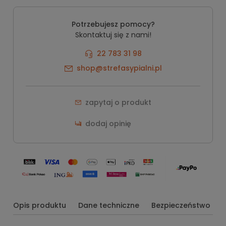
Potrzebujesz pomocy?
Skontaktuj się z nami!
22 783 31 98
shop@strefasypialni.pl
zapytaj o produkt
dodaj opinię
Opis produktu
Dane techniczne
Bezpieczeństwo