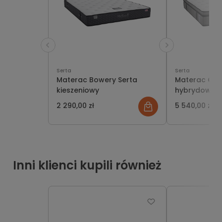
Serta
Serta
Materac Bowery Serta
Materac Ope
kieszeniowy
hybrydowy
2 290,00 zł
5 540,00 zł
Inni klienci kupili również