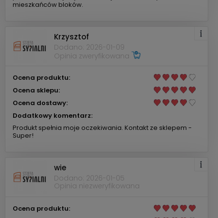
mieszkańców bloków.
Krzysztof
Dodano: 2026-01-09
Opinia zweryfikowana
Ocena produktu:
Ocena sklepu:
Ocena dostawy:
Dodatkowy komentarz:
Produkt spełnia moje oczekiwania. Kontakt ze sklepem -
Super!
wie
Dodano: 2026-01-05
Opinia niezweryfikowana
Ocena produktu: