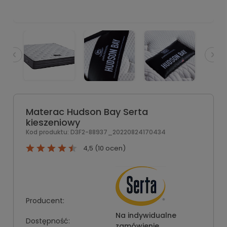
Materac Hudson Bay Serta
kieszeniowy
Kod produktu:
D3F2-88937_20220824170434
4,5 (10 ocen)
Producent:
Na indywidualne
Dostępność:
zamówienie