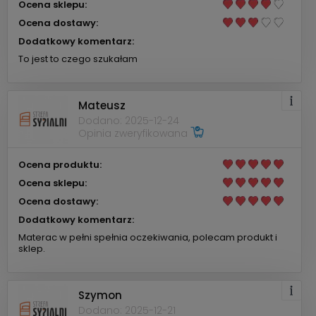
Ocena sklepu:
Ocena dostawy:
Dodatkowy komentarz:
To jest to czego szukałam
Mateusz
Dodano: 2025-12-24
Opinia zweryfikowana
Ocena produktu:
Ocena sklepu:
Ocena dostawy:
Dodatkowy komentarz:
Materac w pełni spełnia oczekiwania, polecam produkt i
sklep.
Szymon
Dodano: 2025-12-21