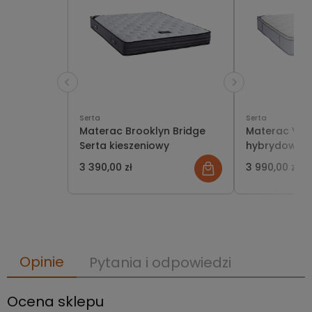
Serta
Serta
Materac Brooklyn Bridge
Materac V-C
Serta kieszeniowy
hybrydowy
3 390,00 zł
3 990,00 zł
Opinie
Pytania i odpowiedzi
Ocena sklepu