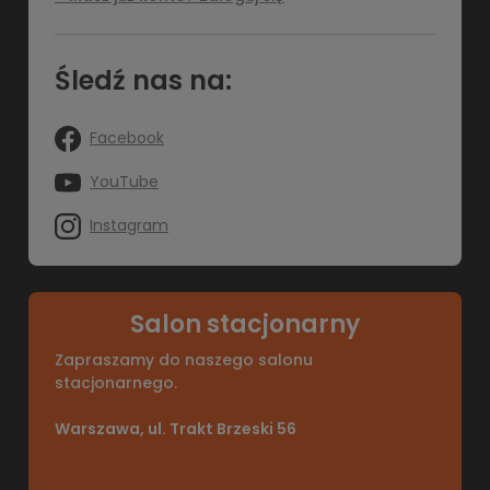
Śledź nas na:
Facebook
YouTube
Instagram
Salon stacjonarny
Zapraszamy do naszego salonu
stacjonarnego.
Warszawa, ul. Trakt Brzeski 56