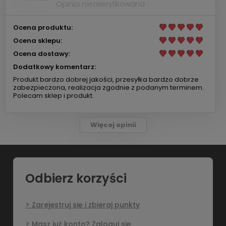
Opinia niezweryfikowana
Ocena produktu:
Ocena sklepu:
Ocena dostawy:
Dodatkowy komentarz:
Produkt bardzo dobrej jakości, przesyłka bardzo dobrze
zabezpieczona, realizacja zgodnie z podanym terminem.
Polecam sklep i produkt.
Więcej opinii
Odbierz korzyści
Zarejestruj się i zbieraj punkty
Masz już konto? Zaloguj się