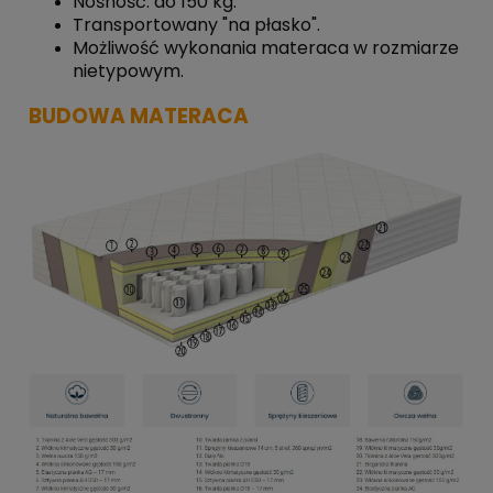
Nośność: do 150 kg.
Transportowany "na płasko".
Możliwość wykonania materaca w rozmiarze
nietypowym.
BUDOWA MATERACA