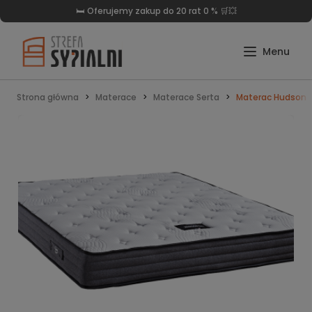
🛏️ Oferujemy zakup do 20 rat 0 % 🛒💥
Strona główna
Materace
Materace Serta
Materac Hudson B