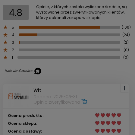
Opinie, z których została wyliczona średnia, są
4.8
wystawione przez zweryfikowanych klientów,
którzy dokonali zakupu w sklepie.
5
(106)
4
(24)
3
(2)
2
(0)
1
(0)
Wit
Dodano: 2026-05-31
Opinia zweryfikowana
Ocena produktu:
Ocena sklepu:
Ocena dostawy: