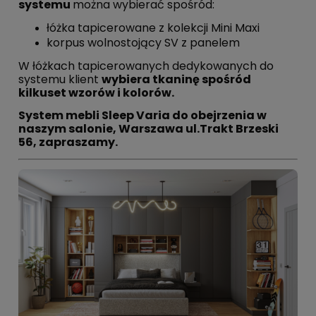
systemu
można wybierać spośród:
łóżka tapicerowane z kolekcji Mini Maxi
korpus wolnostojący SV z panelem
W łóżkach tapicerowanych dedykowanych do
systemu klient
wybiera tkaninę spośród
kilkuset wzorów i kolorów.
System mebli Sleep Varia do obejrzenia w
naszym salonie, Warszawa ul.Trakt Brzeski
56, zapraszamy.