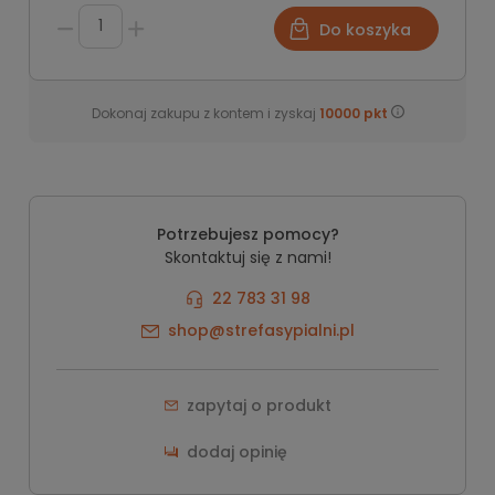
Do koszyka
Dokonaj zakupu z kontem i zyskaj
10000
pkt
Potrzebujesz pomocy?
Skontaktuj się z nami!
22 783 31 98
shop@strefasypialni.pl
zapytaj o produkt
dodaj opinię