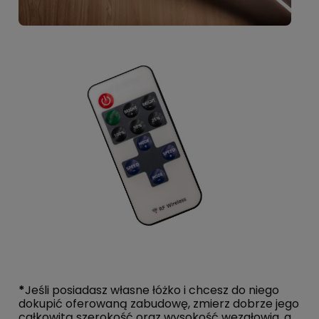
*
Jeśli posiadasz własne łóżko i chcesz do niego
dokupić oferowaną zabudowę, zmierz dobrze jego
całkowitą szerokość oraz wysokość wezgłowia, a