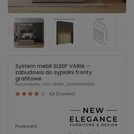
System mebli SLEEP VARIA -
zabudowa do sypialni fronty
grafitowe
Kod produktu:
C10C-18056_20241119153350
4,0 (2 oceny)
Producent: