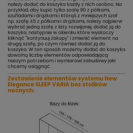
należy dodać do koszyka każdy z nich osobno. Na
przykład, aby kupić tylko szafę 90 z półkami,
szufladami i drążkami i którąś z mniejszych szaf
np. szafę 45 z półkami i drążkami, należy najpierw
wybrać jedną szafę z listy rozwijanej, dodać ją do
koszyka, następnie w okienku które wyskoczy
kliknąć "kontynuuj zakupy" i zmienić element na
drugą szafę, po czym również dodać ją do
koszyka. W ten sposób możemy dodać do koszyka
dowolną liczbę elementów odpowiadającą
naszym potrzebom i wymiarowi zabudowy jaki
chcemy osiągnąć.
Zestawienie elementów systemu New
Elegance SLEEP VARIA bez stolików
nocnych: