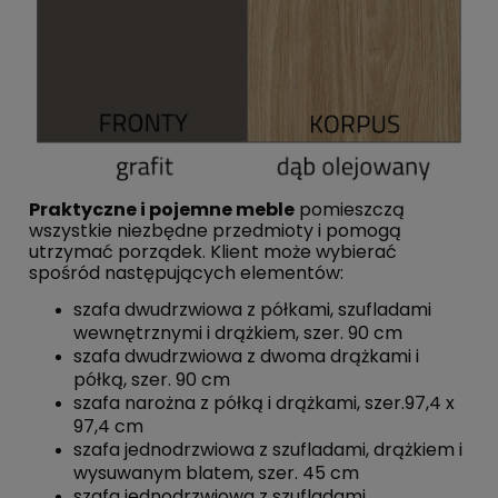
Praktyczne i pojemne meble
pomieszczą
wszystkie niezbędne przedmioty i pomogą
utrzymać porządek. Klient może wybierać
spośród następujących elementów:
szafa dwudrzwiowa z półkami, szufladami
wewnętrznymi i drążkiem, szer. 90 cm
szafa dwudrzwiowa z dwoma drążkami i
półką, szer. 90 cm
szafa narożna z półką i drążkami, szer.97,4 x
97,4 cm
szafa jednodrzwiowa z szufladami, drążkiem i
wysuwanym blatem, szer. 45 cm
szafa jednodrzwiowa z szufladami