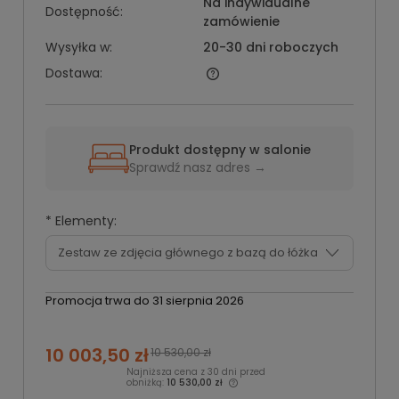
Na indywidualne
Dostępność:
zamówienie
Wysyłka w:
20-30 dni roboczych
Dostawa:
Produkt dostępny w salonie
Sprawdź nasz adres →
*
Elementy:
Promocja trwa do 31 sierpnia 2026
10 003,50 zł
10 530,00 zł
Najniższa cena z 30 dni przed
obniżką:
10 530,00 zł