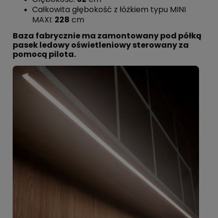
Całkowita głębokość z łóżkiem typu MINI
MAXI:
228
cm
Baza fabrycznie ma zamontowany pod półką
pasek ledowy oświetleniowy sterowany za
pomocą pilota.