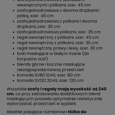
wewnętrznymi i półkami, szer. 45 cm
szafa jednodrzwiowa z dwoma drążkami i
półką, szer. 45 cm
szafa jednodrzwiowa z półkami i dwoma
drążkami, szer. 35 cm
szafa jednodrzwiowa półkami, szer. 35 cm
regał wewnętrzny z półkami, szer. 45 cm
regał wewnętrzny z półkami, szer. 30 cm
regał zewnętrzny prawy i lewy, szer. 30 cm
boki maskujące w białym macie (do
korpusów szaf)
blendy górne i boczne maskujące
niezagospodarowaną przestrzeń
komoda SV80 1D4S, szer. 80 cm
komoda SV120 2D4S, szer. 120 cm
Wszystkie
szafy i regały mają wysokość
aż 240
cm
, co przy zastosowaniu dodatkowych blend
maskujących pozwala optymalnie i estetycznie
wykorzystać przestrzeń w sypialni.
Idealnie pasujące rozmiarowo
łóżka do