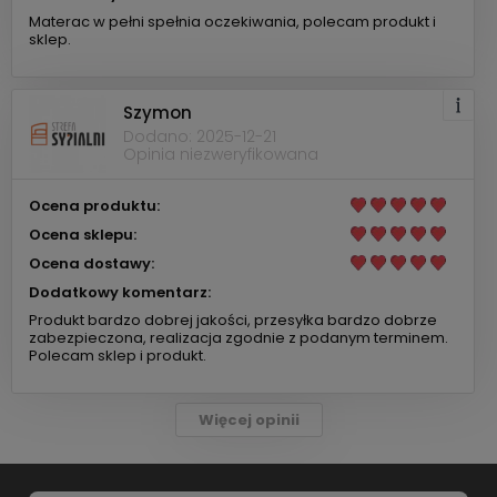
Materac w pełni spełnia oczekiwania, polecam produkt i
sklep.
Szymon
Dodano: 2025-12-21
Opinia niezweryfikowana
Ocena produktu:
Ocena sklepu:
Ocena dostawy:
Dodatkowy komentarz:
Produkt bardzo dobrej jakości, przesyłka bardzo dobrze
zabezpieczona, realizacja zgodnie z podanym terminem.
Polecam sklep i produkt.
Więcej opinii