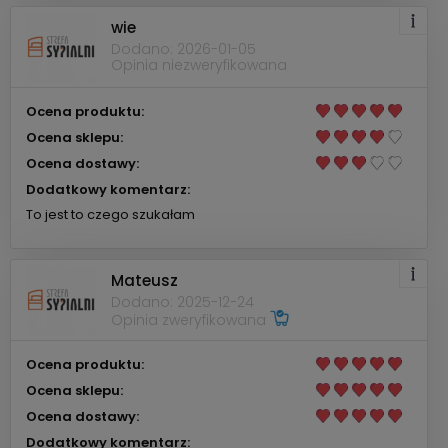
wie
Dodano: 2026-01-05
Opinia niezweryfikowana
Ocena produktu:
Ocena sklepu:
Ocena dostawy:
Dodatkowy komentarz:
To jest to czego szukałam
Mateusz
Dodano: 2025-12-24
Opinia zweryfikowana
Ocena produktu:
Ocena sklepu:
Ocena dostawy:
Dodatkowy komentarz: