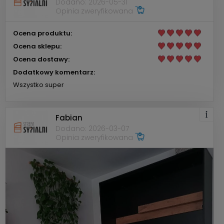
Dodano: 2026-05-31
Opinia zweryfikowana
Ocena produktu:
Ocena sklepu:
Ocena dostawy:
Dodatkowy komentarz:
Wszystko super
Fabian
Dodano: 2026-03-07
Opinia zweryfikowana