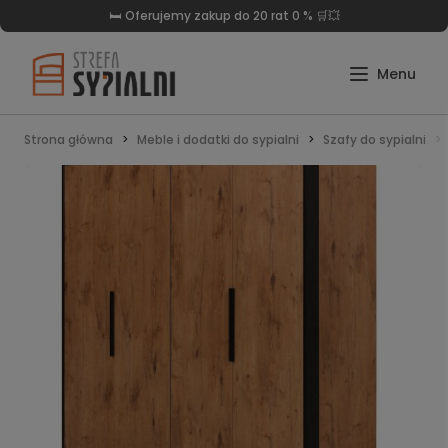
🛏️ Oferujemy zakup do 20 rat 0 % 🛒💥
Strona główna
Meble i dodatki do sypialni
Szafy do sypialni