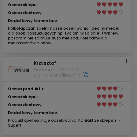
Ocena sklepu:
Ocena dostawy:
Dodatkowy komentarz:
Półkotapczan spełnił nasze oczekiwania. Idealny mebel
dla osób poszukujących np. sypialni w salonie :) Wbrew
pozorom nie zajmuje dużo miejsca. Polecamy dla
mieszkańców bloków.
Krzysztof
Dodano: 2026-01-09
Opinia zweryfikowana
Ocena produktu:
Ocena sklepu:
Ocena dostawy:
Dodatkowy komentarz:
Produkt spełnia moje oczekiwania. Kontakt ze sklepem -
Super!