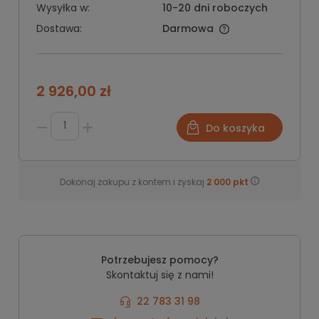
Wysyłka w:
10-20 dni roboczych
Dostawa:
Darmowa
2 926,00 zł
Do koszyka
Dokonaj zakupu z kontem i zyskaj
2 000
pkt
Potrzebujesz pomocy?
Skontaktuj się z nami!
22 783 31 98