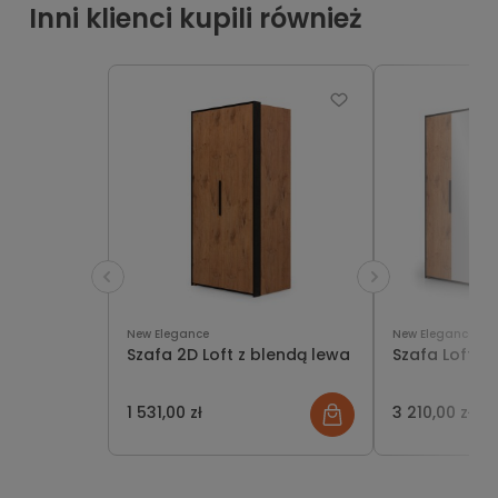
Inni klienci kupili również
New Elegance
New Elegance
Szafa 2D Loft z blendą lewa
Szafa Loft 4
1 531,00 zł
3 210,00 zł