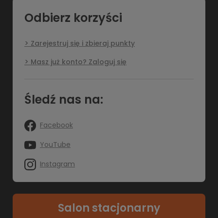
Odbierz korzyści
Zarejestruj się i zbieraj punkty
Masz już konto? Zaloguj się
Śledź nas na:
Facebook
YouTube
Instagram
Salon stacjonarny