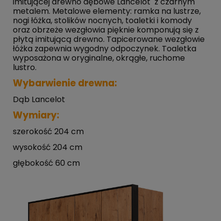
imitującej drewno dębowe Lancelot z czarnym
metalem. Metalowe elementy: ramka na lustrze,
nogi łóżka, stolików nocnych, toaletki i komody
oraz obrzeże wezgłowia pięknie komponują się z
płytą imitującą drewno. Tapicerowane wezgłowie
łóżka zapewnia wygodny odpoczynek. Toaletka
wyposażona w oryginalne, okrągłe, ruchome
lustro.
Wybarwienie drewna:
Dąb Lancelot
Wymiary:
szerokość 204 cm
wysokość 204 cm
głębokość 60 cm