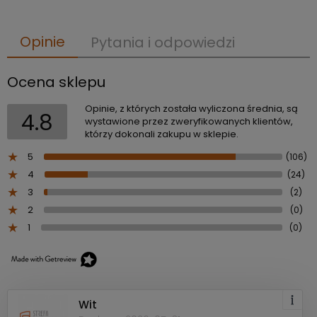
Opinie
Pytania i odpowiedzi
Ocena sklepu
Opinie, z których została wyliczona średnia, są
4.8
wystawione przez zweryfikowanych klientów,
którzy dokonali zakupu w sklepie.
5
(106)
4
(24)
3
(2)
2
(0)
1
(0)
Wit