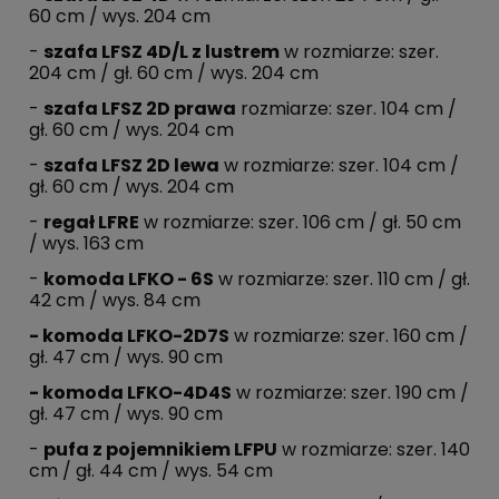
60 cm / wys. 204 cm
-
szafa LFSZ 4D/L z lustrem
w rozmiarze: szer.
204 cm / gł. 60 cm / wys. 204 cm
-
szafa LFSZ 2D prawa
rozmiarze: szer. 104 cm /
gł. 60 cm / wys. 204 cm
-
szafa LFSZ 2D lewa
w rozmiarze: szer. 104 cm /
gł. 60 cm / wys. 204 cm
-
regał LFRE
w rozmiarze: szer. 106 cm / gł. 50 cm
/ wys. 163 cm
-
komoda LFKO - 6S
w rozmiarze: szer. 110 cm / gł.
42 cm / wys. 84 cm
- komoda LFKO-2D7S
w rozmiarze: szer. 160 cm /
gł. 47 cm / wys. 90 cm
- komoda LFKO-4D4S
w rozmiarze: szer. 190 cm /
gł. 47 cm / wys. 90 cm
-
pufa z pojemnikiem LFPU
w rozmiarze: szer. 140
cm / gł. 44 cm / wys. 54 cm