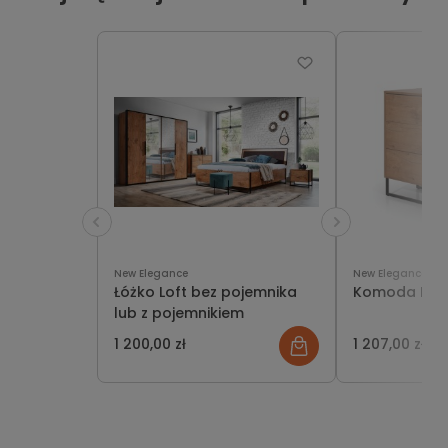
New Elegance
New Elegance
Łóżko Loft bez pojemnika
Komoda Loft
lub z pojemnikiem
1 200,00 zł
1 207,00 zł