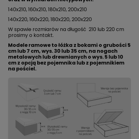
140x210, 160x210, 180x210, 200x210
140x220, 160x220, 180x220, 200x220
W spawie rozmiarów na długość 210 lub 220 cm
prosimy o kontakt.
Modele ramowe to łóżka z bokami o grubości 5
cm lub 7 cm, wys. 30 lub 35 cm, na nogach
metalowych lub drewnianych o wys. 5 lub 10
cm z opcją bez pojemnika lub z pojemnikiem
na pościel.