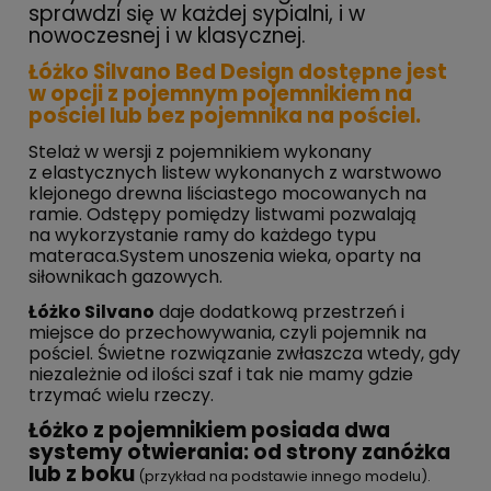
sprawdzi się w każdej sypialni, i w
nowoczesnej i w klasycznej.
Łóżko Silvano Bed Design dostępne jest
w opcji z pojemnym pojemnikiem na
pościel lub bez pojemnika na pościel.
Stelaż w wersji z pojemnikiem wykonany
z elastycznych listew wykonanych z warstwowo
klejonego drewna liściastego mocowanych na
ramie. Odstępy pomiędzy listwami pozwalają
na wykorzystanie ramy do każdego typu
materaca.System unoszenia wieka, oparty na
siłownikach gazowych.
Łóżko Silvano
daje dodatkową przestrzeń i
miejsce do przechowywania, czyli pojemnik na
pościel. Świetne rozwiązanie zwłaszcza wtedy, gdy
niezależnie od ilości szaf i tak nie mamy gdzie
trzymać wielu rzeczy.
Łóżko z pojemnikiem posiada dwa
systemy otwierania: od strony zanóżka
lub z boku
(przykład na podstawie innego modelu).