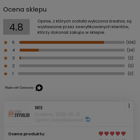
Ocena sklepu
Opinie, z których została wyliczona średnia, są
4.8
wystawione przez zweryfikowanych klientów,
którzy dokonali zakupu w sklepie.
5
(106)
4
(24)
3
(2)
2
(0)
1
(0)
Wit
Dodano: 2026-05-31
Opinia zweryfikowana
Ocena produktu: