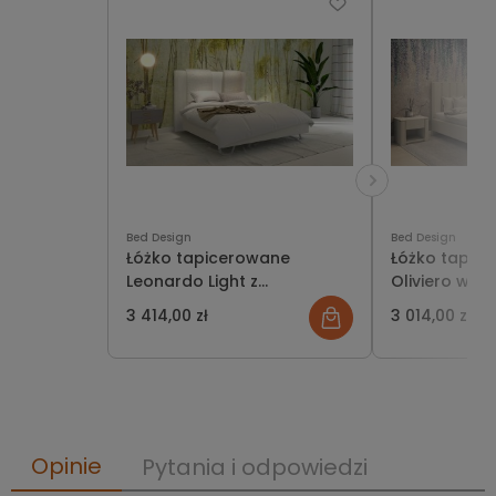
Bed Design
Bed Design
Łóżko tapicerowane
Łóżko tapic
Leonardo Light z
Oliviero wersj
pojemnikiem lub bez
pojemnikiem 
3 414,00 zł
3 014,00 zł
Opinie
Pytania i odpowiedzi