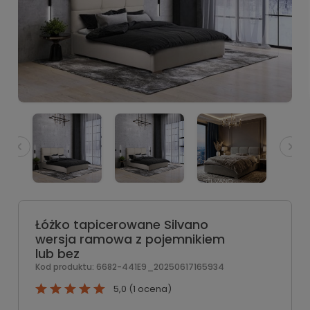
Łóżko tapicerowane Silvano
wersja ramowa z pojemnikiem
lub bez
Kod produktu:
6682-441E9_20250617165934
5,0 (1 ocena)