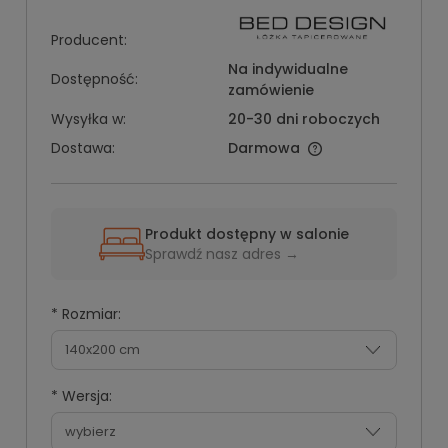
Producent:
Na indywidualne
Dostępność:
zamówienie
Wysyłka w:
20-30 dni roboczych
Dostawa:
Darmowa
Produkt dostępny w salonie
Sprawdź nasz adres →
*
Rozmiar:
*
Wersja: