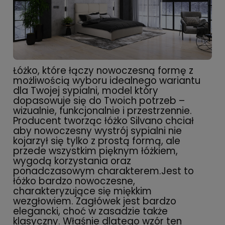
Łóżko, które łączy nowoczesną formę z
możliwością wyboru idealnego wariantu
dla Twojej sypialni, model który
dopasowuje się do Twoich potrzeb –
wizualnie, funkcjonalnie i przestrzennie.
Producent tworząc łóżko Silvano chciał
aby nowoczesny wystrój sypialni nie
kojarzył się tylko z prostą formą, ale
przede wszystkim pięknym łóżkiem,
wygodą korzystania oraz
ponadczasowym charakterem.Jest to
łóżko bardzo nowoczesne,
charakteryzujące się miękkim
wezgłowiem. Zagłówek jest bardzo
elegancki, choć w zasadzie także
klasyczny. Właśnie dlatego wzór ten