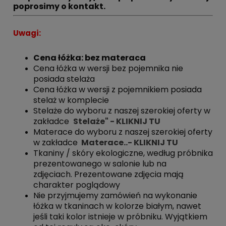
poprosimy o kontakt.
Uwagi:
Cena łóżka: bez materaca
Cena łóżka w wersji bez pojemnika nie
posiada stelaża
Cena łóżka w wersji z pojemnikiem posiada
stelaż w komplecie
Stelaże do wyboru z naszej szerokiej oferty w
zakładce
Stelaże" - KLIKNIJ TU
Materace do wyboru z naszej szerokiej oferty
w zakładce
Materace..- KLIKNIJ TU
Tkaniny / skóry ekologiczne, według próbnika
prezentowanego w salonie lub na
zdjęciach. Prezentowane zdjęcia mają
charakter poglądowy
Nie przyjmujemy zamówień na wykonanie
łóżka w tkaninach w kolorze białym, nawet
jeśli taki kolor istnieje w próbniku. Wyjątkiem