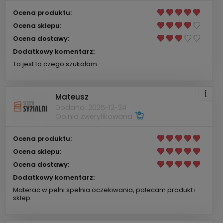
Ocena produktu:
Ocena sklepu:
Ocena dostawy:
Dodatkowy komentarz:
To jest to czego szukałam
Mateusz
Dodano: 2025-12-24
Opinia zweryfikowana
Ocena produktu:
Ocena sklepu:
Ocena dostawy:
Dodatkowy komentarz:
Materac w pełni spełnia oczekiwania, polecam produkt i
sklep.