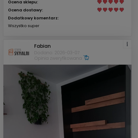
Ocena sklepu:
Ocena dostawy:
Dodatkowy komentarz:
Wszystko super
Fabian
Dodano: 2026-03-07
Opinia zweryfikowana