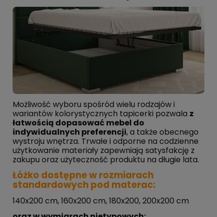
Możliwość wyboru spośród wielu rodzajów i
wariantów kolorystycznych tapicerki pozwala
z
łatwością dopasować mebel do
indywidualnych preferencji
, a także obecnego
wystroju wnętrza. Trwałe i odporne na codzienne
użytkowanie materiały zapewniają satysfakcję z
zakupu oraz użyteczność produktu na długie lata.
Łóżko dostępne w rozmiarach
standardowych pod materac:
140x200 cm, 160x200 cm, 180x200, 200x200 cm
oraz w wymiarach nietypowych: