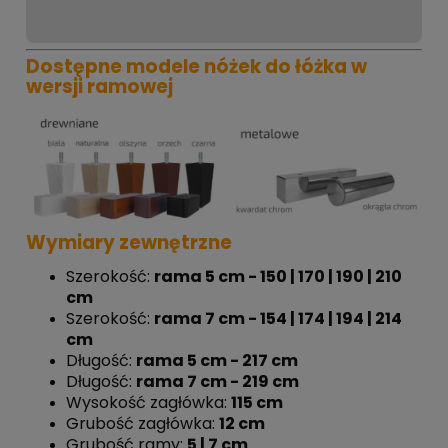
Dostępne modele nóżek do łóżka w
wersji ramowej
Wymiary zewnętrzne
Szerokość:
rama 5 cm - 150 | 170 | 190 | 210
cm
Szerokość:
rama 7 cm - 154 | 174 | 194 | 214
cm
Długość:
rama 5 cm - 217 cm
Długość:
rama 7 cm - 219 cm
Wysokość zagłówka:
115 cm
Grubość zagłówka:
12 cm
Grubość ramy:
5 | 7 cm