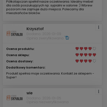
Półkotapczan spełnił nasze oczekiwania. Idealny mebel
dla osób poszukujących np. sypialni w salonie :) Wbrew
pozorom nie zajmuje dużo miejsca. Polecamy dla
mieszkańców bloków.
Krzysztof
Dodano: 2026-01-09
Opinia zweryfikowana
Ocena produktu:
Ocena sklepu:
Ocena dostawy:
Dodatkowy komentarz:
Produkt spełnia moje oczekiwania. Kontakt ze sklepem -
Super!
wie
Dodano: 2026-01-05
Opinia niezweryfikowana