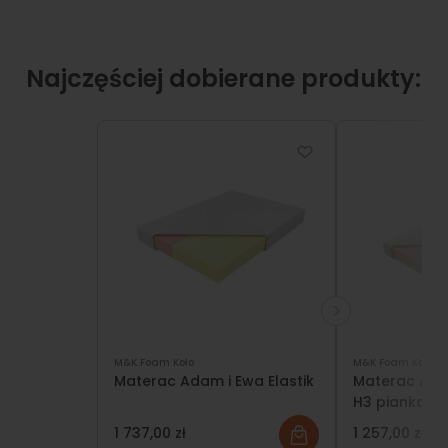
Najczęściej dobierane produkty:
M&K Foam Koło
M&K Foam Koło
Materac Adam i Ewa Elastik
Materac Arub
H3 piankowy
1 737,00 zł
1 257,00 zł