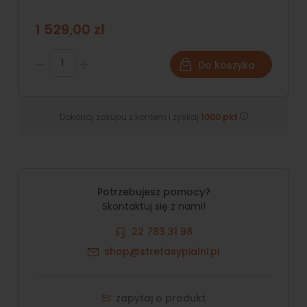
1 529,00 zł
Do koszyka
Dokonaj zakupu z kontem i zyskaj
1000
pkt
Potrzebujesz pomocy?
Skontaktuj się z nami!
22 783 31 98
shop@strefasypialni.pl
zapytaj o produkt