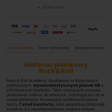
dodaj opinię
Opis produktu
Dane techniczne
Bezpieczeństwo
Materac piankowy
Rock&Roll
Rock & Roll to materac zbudowany na bazie dwóch
wysokoelastycznych pianek HR
profilowanych,
o
zróżnicowanej twardości. Takie rozwiązanie pozwala
dostosować materac do własnych, zmieniających się w
czasie preferencji. Innowacyjne profilowanie pianek
7 stref komfortu
tworzy
, które gwarantują doskonałe
wsparcie. Ich otwartokomórkowa struktura wpływa