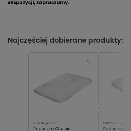
ekspozycji, zapraszamy.
Najczęściej dobierane produkty:
New Elegance
M&K Foam Koło
Poduszka Classic
Poduszka Pr