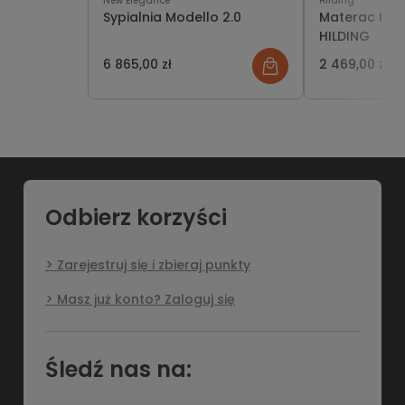
New Elegance
Hilding
Sypialnia Modello 2.0
Materac Mel
HILDING
6 865,00 zł
2 469,00 zł
Odbierz korzyści
Zarejestruj się i zbieraj punkty
Masz już konto? Zaloguj się
Śledź nas na: