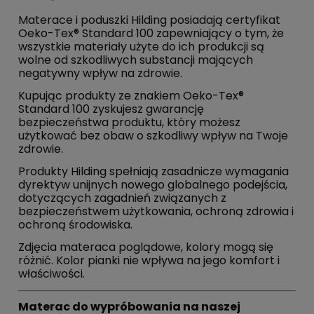
Materace i poduszki Hilding posiadają certyfikat
Oeko-Tex® Standard 100 zapewniający o tym, że
wszystkie materiały użyte do ich produkcji są
wolne od szkodliwych substancji mających
negatywny wpływ na zdrowie.
Kupując produkty ze znakiem Oeko-Tex®
Standard 100 zyskujesz gwarancję
bezpieczeństwa produktu, który możesz
użytkować bez obaw o szkodliwy wpływ na Twoje
zdrowie.
Produkty Hilding spełniają zasadnicze wymagania
dyrektyw unijnych nowego globalnego podejścia,
dotyczących zagadnień związanych z
bezpieczeństwem użytkowania, ochroną zdrowia i
ochroną środowiska.
Zdjęcia materaca poglądowe, kolory mogą się
różnić. Kolor pianki nie wpływa na jego komfort i
właściwości.
Materac do wypróbowania na naszej