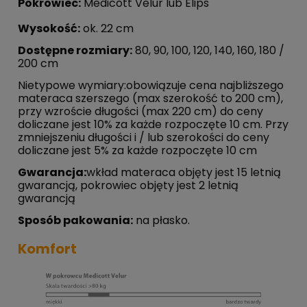
Pokrowiec:
Medicott Velur lub Elips
Wysokość:
ok. 22 cm
Dostępne rozmiary:
80, 90, 100, 120, 140, 160, 180 /
200 cm
Nietypowe wymiary:obowiązuje cena najbliższego
materaca szerszego (max szerokość to 200 cm),
przy wzroście długości (max 220 cm) do ceny
doliczane jest 10% za każde rozpoczęte 10 cm. Przy
zmniejszeniu długości i / lub szerokości do ceny
doliczane jest 5% za każde rozpoczęte 10 cm
Gwarancja:
wkład materaca objęty jest 15 letnią
gwarancją, pokrowiec objęty jest 2 letnią
gwarancją
Sposób pakowania:
na płasko.
Komfort