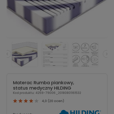
Materac Rumba piankowy,
status medyczny HILDING
Kod produktu:
4259-79006_20180801161532
4,0 (20 ocen)