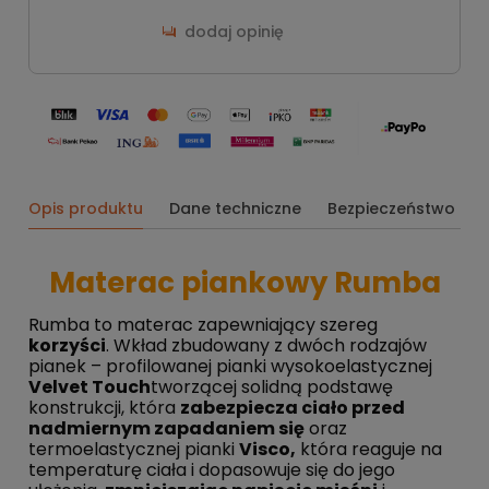
dodaj opinię
Opis produktu
Dane techniczne
Bezpieczeństwo
Materac piankowy Rumba
Rumba to materac zapewniający szereg
korzyści
. Wkład zbudowany z dwóch rodzajów
pianek – profilowanej pianki wysokoelastycznej
Velvet Touch
tworzącej solidną podstawę
konstrukcji, która
zabezpiecza ciało przed
nadmiernym zapadaniem się
oraz
termoelastycznej pianki
Visco,
która reaguje na
temperaturę ciała i dopasowuje się do jego