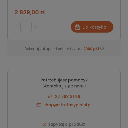
2 829,00 zł
Do koszyka
Dokonaj zakupu z kontem i zyskaj
2000
pkt
Potrzebujesz pomocy?
Skontaktuj się z nami!
22 783 31 98
shop@strefasypialni.pl
zapytaj o produkt