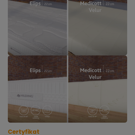
Certyfikat