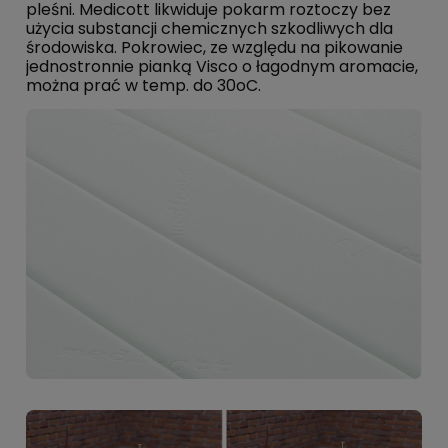
pleśni. Medicott likwiduje pokarm roztoczy bez
użycia substancji chemicznych szkodliwych dla
środowiska. Pokrowiec, ze względu na pikowanie
jednostronnie pianką Visco o łagodnym aromacie,
można prać w temp. do 30oC.