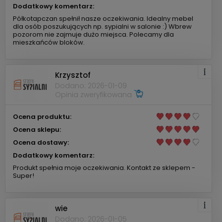
Dodatkowy komentarz:
Półkotapczan spełnił nasze oczekiwania. Idealny mebel
dla osób poszukujących np. sypialni w salonie :) Wbrew
pozorom nie zajmuje dużo miejsca. Polecamy dla
mieszkańców bloków.
Krzysztof
Dodano: 2026-01-09
Opinia zweryfikowana
Ocena produktu:
Ocena sklepu:
Ocena dostawy:
Dodatkowy komentarz:
Produkt spełnia moje oczekiwania. Kontakt ze sklepem -
Super!
wie
Dodano: 2026-01-05