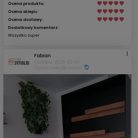
Ocena produktu:
Ocena sklepu:
Ocena dostawy:
Dodatkowy komentarz:
Wszystko super
Fabian
Dodano: 2026-03-07
Opinia zweryfikowana