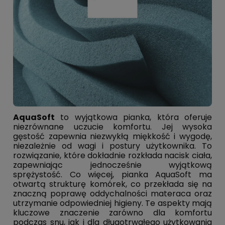
AquaSoft
to wyjątkowa pianka, która oferuje
niezrównane uczucie komfortu. Jej wysoka
gęstość zapewnia niezwykłą miękkość i wygodę,
niezależnie od wagi i postury użytkownika. To
rozwiązanie, które dokładnie rozkłada nacisk ciała,
zapewniając jednocześnie wyjątkową
sprężystość. Co więcej, pianka AquaSoft ma
otwartą strukturę komórek, co przekłada się na
znaczną poprawę oddychalności materaca oraz
utrzymanie odpowiedniej higieny. Te aspekty mają
kluczowe znaczenie zarówno dla komfortu
podczas snu, jak i dla długotrwałego użytkowania