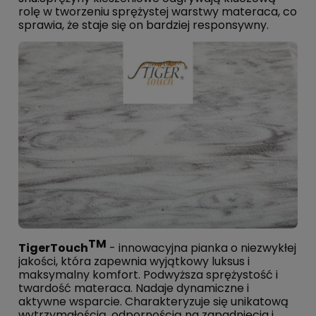
rolę w tworzeniu sprężystej warstwy materaca, co
sprawia, że staje się on bardziej responsywny.
TM
TigerTouch
- innowacyjna pianka o niezwykłej
jakości, która zapewnia wyjątkowy luksus i
maksymalny komfort. Podwyższa sprężystość i
twardość materaca. Nadaje dynamiczne i
aktywne wsparcie. Charakteryzuje się unikatową
wytrzymałością, odpornością na zapadnięcia i