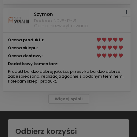
Szymon
Dodano: 2025-12-21
Opinia niezweryfikowana
Ocena produktu:
Ocena sklepu:
Ocena dostawy:
Dodatkowy komentarz:
Produkt bardzo dobrej jakości, przesyłka bardzo dobrze
zabezpieczona, realizacja zgodnie z podanym terminem.
Polecam sklep i produkt.
Więcej opinii
Odbierz korzyści