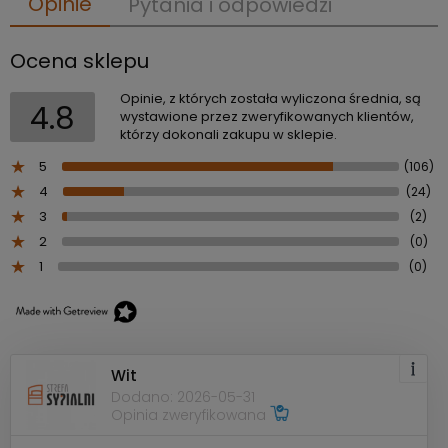
Opinie
Pytania i odpowiedzi
Ocena sklepu
Opinie, z których została wyliczona średnia, są
4.8
wystawione przez zweryfikowanych klientów,
którzy dokonali zakupu w sklepie.
5
(106)
4
(24)
3
(2)
2
(0)
1
(0)
Wit
Dodano: 2026-05-31
Opinia zweryfikowana