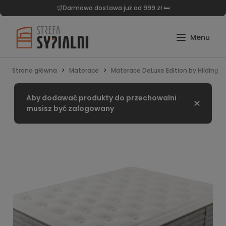
🛒Darmowa dostawa już od 999 zł 🛏️
Strona główna
Materace
Materace DeLuxe Edition by Hilding
Aby dodawać produkty do przechowalni
Zamknij
musisz być zalogowany