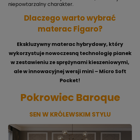
niepowtarzalny charakter.
Dlaczego warto wybrać
materac Figaro?
Ekskluzywny materac hybrydowy, który
wykorzystuje nowoczesną technologię pianek
w zestawieniu ze sprężynami kieszeniowymi,
ale w innowacyjnej wersji mini – Micro Soft
Pocket!
Pokrowiec Baroque
SEN W KRÓLEWSKIM STYLU