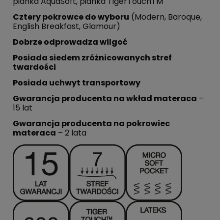
pianka AquaSoft, pianka TigerTouchTM
Cztery pokrowce do wyboru
(Modern, Baroque,
English Breakfast, Glamour)
Dobrze odprowadza wilgoć
Posiada siedem zróżnicowanych stref
twardości
Posiada uchwyt transportowy
Gwarancja producenta na wkład materaca
–
15 lat
Gwarancja producenta na pokrowiec
materaca
– 2 lata