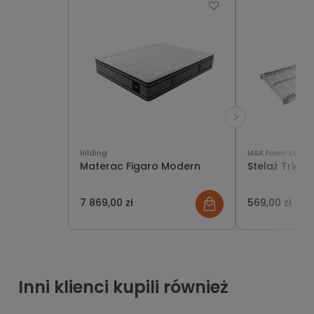
Hilding
M&K Foam Koło
Materac Figaro Modern
Stelaż Triofl
7 869,00 zł
569,00 zł
Inni klienci kupili również