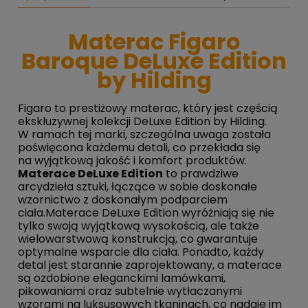
Materac Figaro
Baroque DeLuxe Edition
by Hilding
Figaro
to prestiżowy materac, który jest częścią
ekskluzywnej kolekcji DeLuxe Edition by Hilding.
W ramach tej marki, szczególna uwaga została
poświęcona każdemu detali, co przekłada się
na wyjątkową jakość i komfort produktów.
Materace DeLuxe Edition
to prawdziwe
arcydzieła sztuki, łączące w sobie doskonałe
wzornictwo z doskonałym podparciem
ciała.Materace DeLuxe Edition wyróżniają się nie
tylko swoją wyjątkową wysokością, ale także
wielowarstwową konstrukcją, co gwarantuje
optymalne wsparcie dla ciała. Ponadto, każdy
detal jest starannie zaprojektowany, a materace
są ozdobione eleganckimi lamówkami,
pikowaniami oraz subtelnie wytłaczanymi
wzorami na luksusowych tkaninach, co nadaje im