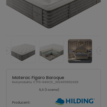
Materac Figaro Baroque
Kod produktu:
C7F3-940CD_20240113102429
5,0 (1 ocena)
Producent: