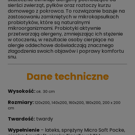
sierści zwierząt, pyłków oraz roztoczy kurzu
domowego z pokrowca. To rozwiązanie bazuje na
zastosowaniu zamkniętych w mikrokapsułkach
probiotyków, które są naturalnymi
mikroorganizmami. Probiotyki aktywnie
przetwarzają alergeny, zmniejszając ich stężenie
w otoczeniu, w rezultacie osoby cierpiące na
alergie oddechowe doświadczają znacznego
złagodzenia swoich objawów i poprawy komfortu
snu.
Dane techniczne
Wysokość:
ok. 30 cm
Rozmiary:
120x200, 140x200, 160x200, 180x200, 200 x 200
cm
Twardość:
twardy
Wypełnienie
– lateks, sprężyny Micro Soft Pocke,