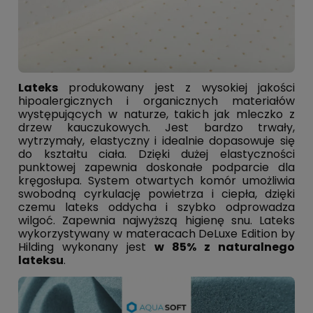
Lateks
produkowany jest z wysokiej jakości
hipoalergicznych i organicznych materiałów
występujących w naturze, takich jak mleczko z
drzew kauczukowych. Jest bardzo trwały,
wytrzymały, elastyczny i idealnie dopasowuje się
do kształtu ciała. Dzięki dużej elastyczności
punktowej zapewnia doskonałe podparcie dla
kręgosłupa. System otwartych komór umożliwia
swobodną cyrkulację powietrza i ciepła, dzięki
czemu lateks oddycha i szybko odprowadza
wilgoć. Zapewnia najwyższą higienę snu. Lateks
wykorzystywany w materacach DeLuxe Edition by
Hilding wykonany jest
w 85% z naturalnego
lateksu
.