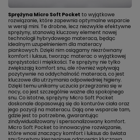
Sprężyna Micro Soft Pocket
to wyjątkowe
rozwiązanie, które zapewnia optymalne wsparcie
w wersji mini. Te drobne, lecz niezwykle efektywne
sprężyny, stanowią kluczowy element nowej
technologii hybrydowego materaca, będąc
idealnym uzupełnieniem dla materacy
piankowych. Dzięki nim osiągamy niezrównany
komfort i luksus, tworząc materac o wyjątkowej
sprężystości i miękkości. Te sprężyny nie tylko
zwiększają komfort snu, ale również wpływają
pozytywnie na oddychalność materaca, co jest
kluczowe dla utrzymania odpowiedniej higieny.
Dzięki temu unikamy uczucia przegrzania się w
nocy, co jest szczególnie ważne dla spokojnego
snu. Co istotne, sprężyny Micro Soft Pocket
doskonale dopasowują się do konturów ciała oraz
jego pozycji na materacu. Dają one wsparcie tam,
gdzie jest to potrzebne, gwarantując
zindywidualizowany i spersonalizowany komfort.
Micro Soft Pocket to innowacyjne rozwiązanie,
które wnosi znaczący komfort i luksus do świata
snu.
Sprężyny kieszeniowe odgrywają kluczową