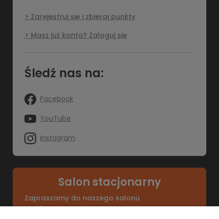
Zarejestruj się i zbieraj punkty
Masz już konto? Zaloguj się
Śledź nas na:
Facebook
YouTube
Instagram
Salon stacjonarny
Zapraszamy do naszego salonu
stacjonarnego.