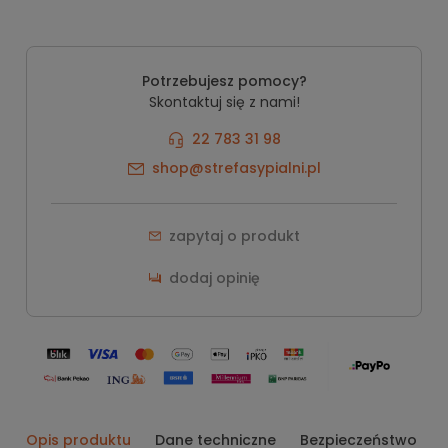
Potrzebujesz pomocy?
Skontaktuj się z nami!
22 783 31 98
shop@strefasypialni.pl
zapytaj o produkt
dodaj opinię
Opis produktu
Dane techniczne
Bezpieczeństwo