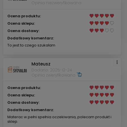
Opinia niezweryfikowana
Ocena produktu:
Ocena sklepu:
Ocena dostawy:
Dodatkowy komentarz:
To jest to czego szukałam
Mateusz
Dodano: 2025-12-24
Opinia zweryfikowana
Ocena produktu:
Ocena sklepu:
Ocena dostawy:
Dodatkowy komentarz:
Materac w pełni spełnia oczekiwania, polecam produkt i
sklep.