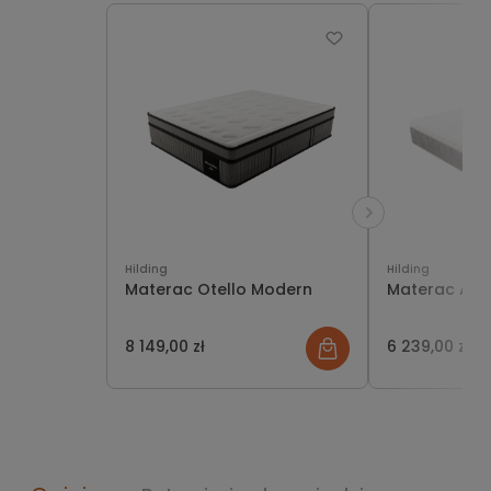
Hilding
Hilding
Materac Otello Modern
Materac Aid
8 149,00 zł
6 239,00 zł