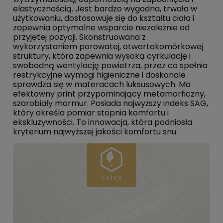
elastycznością. Jest bardzo wygodna, trwała w
użytkowaniu, dostosowuje się do kształtu ciała i
zapewnia optymalne wsparcie niezależnie od
przyjętej pozycji. Skonstruowana z
wykorzystaniem porowatej, otwartokomórkowej
struktury, która zapewnia wysoką cyrkulację i
swobodną wentylację powietrza, przez co spełnia
restrykcyjne wymogi higieniczne i doskonale
sprawdza się w materacach luksusowych. Ma
efektowny print przypominający metamorficzny,
szarobiały marmur. Posiada najwyższy indeks SAG,
który określa pomiar stopnia komfortu i
ekskluzywności. To innowacja, która podniosła
kryterium najwyższej jakości komfortu snu.