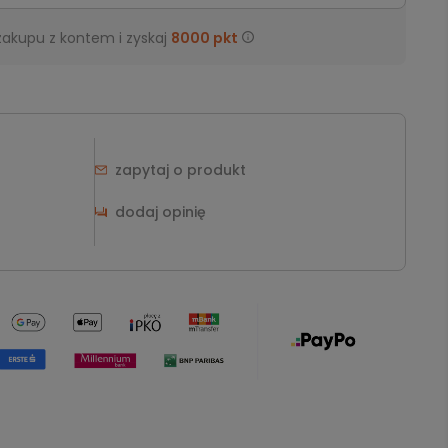
zakupu z kontem i zyskaj
8000
pkt
zapytaj o produkt
dodaj opinię