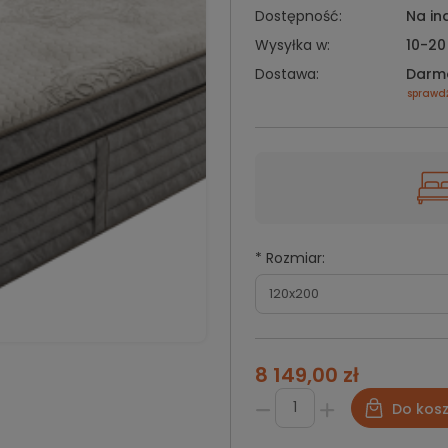
Dostępność:
Na in
Wysyłka w:
10-20
Dostawa:
Darm
sprawd
*
Rozmiar:
8 149,00 zł
Do kos