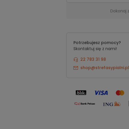
Dokonaj 
Potrzebujesz pomocy?
Skontaktuj się z nami!
22 783 31 98
shop@strefasypialni.pl