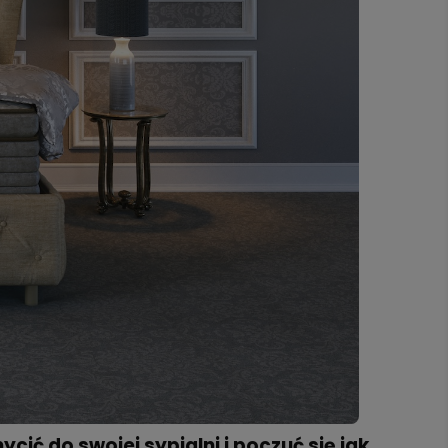
cić do swojej sypialni i poczuć się jak