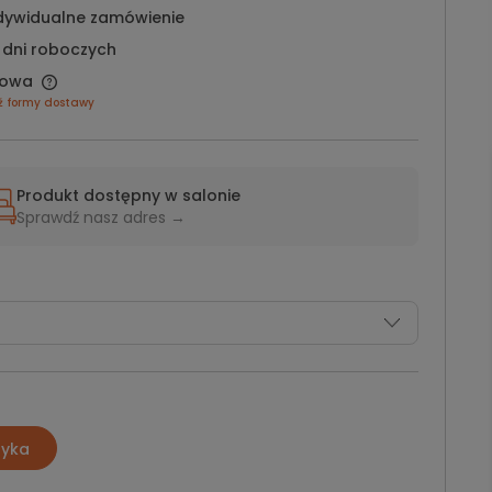
dywidualne zamówienie
 dni roboczych
owa
ź formy dostawy
Produkt dostępny w salonie
Sprawdź nasz adres →
zyka