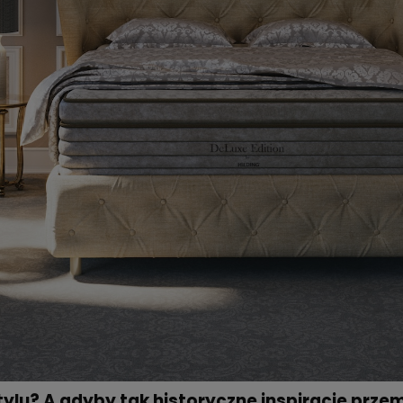
tylu? A gdyby tak historyczne inspiracje przemy