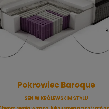
Pokrowiec Baroque
SEN W KRÓLEWSKIM STYLU
Stwórz swoją własną, luksusową przestrzeń sn