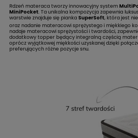
Rdzeń materaca tworzy innowacyjny system
MultiP
MiniPocket
. Ta unikalna kompozycja zapewnia luksu
warstwie znajduje się pianka
SuperSoft
, która jest n
oraz nadanie materacowi sprężystego i miękkiego komf
nadaje materacowi sprężystości i twardości, zapew
dodatkowy topper będący integralną częścią materaca
oprócz wyjątkowej miękkości uzyskanej dzięki połącz
preferujących różne pozycje snu.