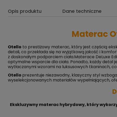
Opis produktu
Dane techniczne
Materac Ot
Otello
to prestiżowy materac, który jest częścią eks
detali, co przekłada się na wyjątkową jakość i komfo
z doskonałym podparciem ciała.Materace DeLuxe Editi
optymalne wsparcie dla ciała. Ponadto, każdy detal 
wytłaczanymi wzorami na luksusowych tkaninach, co 
Otello
prezentuje niezawodny, klasyczny styl wzboga
wyselekcjonowanych materiałów wypełniających, ofer
D
Ekskluzywny materac hybrydowy, który wykorzys