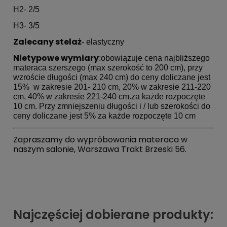
H2- 2/5
H3- 3/5
Zalecany stelaż
- elastyczny
Nietypowe wymiary
:obowiązuje cena najbliższego
materaca szerszego (max szerokość to 200 cm), przy
wzroście długości (max 2
40 cm) do ceny doliczane jest
15% w zakresie 201- 210 cm, 20% w zakresie 211-220
cm, 40% w zakresie 221-240 cm.za każde rozpoczęte
10 cm. Przy zmniejszeniu długości i / lub szerokości do
ceny doliczane jest 5% za każde rozpoczęte 10 cm
Zapraszamy do wypróbowania materaca w
naszym salonie, Warszawa Trakt Brzeski 56.
Najczęściej dobierane produkty: