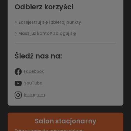
Odbierz korzyści
Zarejestruj się i zbieraj punkty
Masz już konto? Zaloguj się
Śledź nas na:
Facebook
YouTube
Instagram
Salon stacjonarny
Zapraszamy do naszego salonu