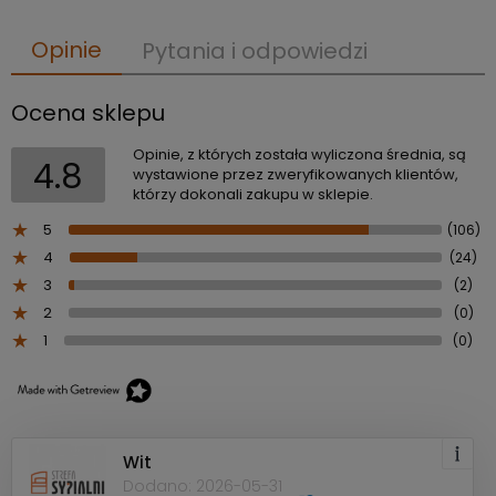
Opinie
Pytania i odpowiedzi
Ocena sklepu
Opinie, z których została wyliczona średnia, są
4.8
wystawione przez zweryfikowanych klientów,
którzy dokonali zakupu w sklepie.
5
(106)
4
(24)
3
(2)
2
(0)
1
(0)
Wit
Dodano: 2026-05-31