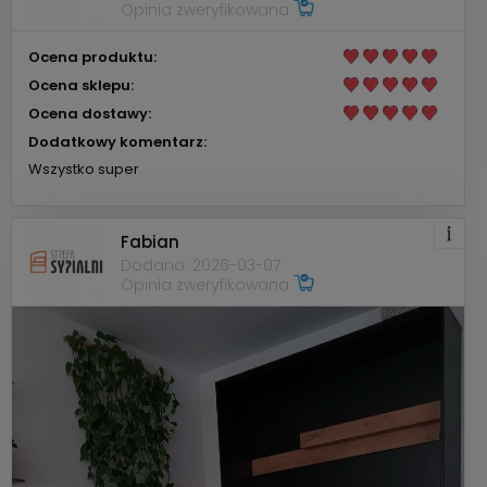
Opinia zweryfikowana
Ocena produktu:
Ocena sklepu:
Ocena dostawy:
Dodatkowy komentarz:
Wszystko super
Fabian
Dodano: 2026-03-07
Opinia zweryfikowana