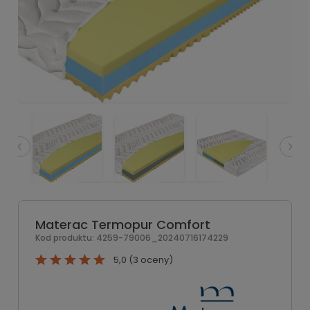
Materac Termopur Comfort
Kod produktu:
4259-79006_20240716174229
5,0 (3 oceny)