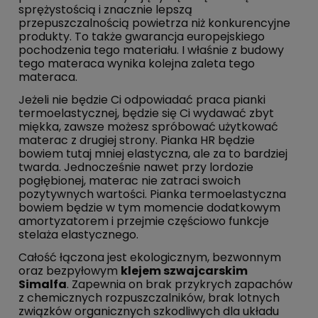
sprężystością i znacznie lepszą
przepuszczalnością powietrza niż konkurencyjne
produkty. To także gwarancja europejskiego
pochodzenia tego materiału. I właśnie z budowy
tego materaca wynika kolejna zaleta tego
materaca.
Jeżeli nie będzie Ci odpowiadać praca pianki
termoelastycznej, będzie się Ci wydawać zbyt
miękka, zawsze możesz spróbować użytkować
materac z drugiej strony. Pianka HR będzie
bowiem tutaj mniej elastyczna, ale za to bardziej
twarda. Jednocześnie nawet przy lordozie
pogłębionej, materac nie zatraci swoich
pozytywnych wartości. Pianka termoelastyczna
bowiem będzie w tym momencie dodatkowym
amortyzatorem i przejmie częściowo funkcje
stelaża elastycznego.
Całość łączona jest ekologicznym, bezwonnym
oraz bezpyłowym
klejem szwajcarskim
Simalfa
. Zapewnia on brak przykrych zapachów
z chemicznych rozpuszczalników, brak lotnych
związków organicznych szkodliwych dla układu