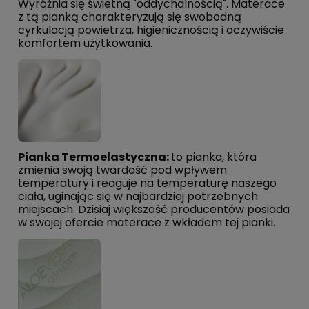
Wyróżnia się świetną "oddychalnością". Materace
z tą pianką charakteryzują się swobodną
cyrkulacją powietrza, higienicznością i oczywiście
komfortem użytkowania.
Pianka Termoelastyczna:
to pianka, która
zmienia swoją twardość pod wpływem
temperatury i reaguje na temperaturę naszego
ciała, uginając się w najbardziej potrzebnych
miejscach. Dzisiaj większość producentów posiada
w swojej ofercie materace z wkładem tej pianki.