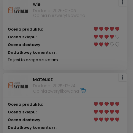
wie
Dodano: 2026-01-05
Opinia niezweryfikowana
Ocena produktu:
Ocena sklepu:
Ocena dostawy:
Dodatkowy komentarz:
To jest to czego szukałam
Mateusz
Dodano: 2025-12-24
Opinia zweryfikowana
Ocena produktu:
Ocena sklepu:
Ocena dostawy:
Dodatkowy komentarz: