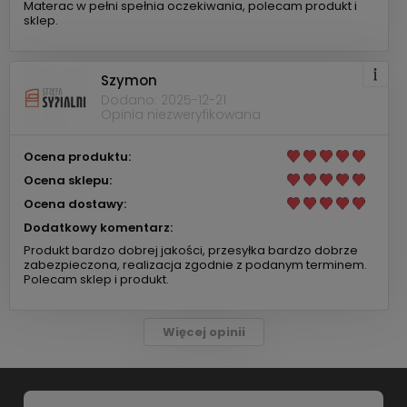
Materac w pełni spełnia oczekiwania, polecam produkt i
sklep.
Szymon
Dodano: 2025-12-21
Opinia niezweryfikowana
Ocena produktu:
Ocena sklepu:
Ocena dostawy:
Dodatkowy komentarz:
Produkt bardzo dobrej jakości, przesyłka bardzo dobrze
zabezpieczona, realizacja zgodnie z podanym terminem.
Polecam sklep i produkt.
Więcej opinii