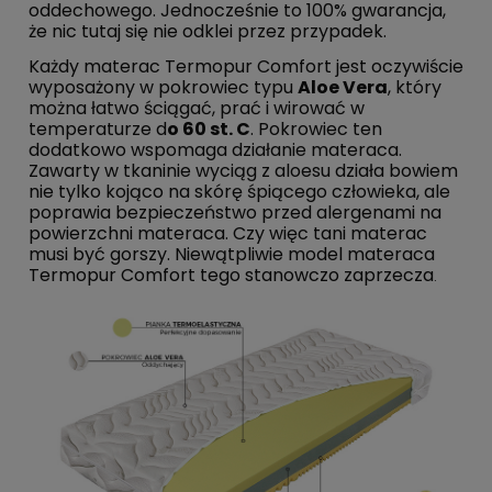
oddechowego. Jednocześnie to 100% gwarancja,
że nic tutaj się nie odklei przez przypadek.
Każdy materac Termopur Comfort jest oczywiście
wyposażony w pokrowiec typu
Aloe Vera
, który
można łatwo ściągać, prać i wirować w
temperaturze d
o 60 st. C
. Pokrowiec ten
dodatkowo wspomaga działanie materaca.
Zawarty w tkaninie wyciąg z aloesu działa bowiem
nie tylko kojąco na skórę śpiącego człowieka, ale
poprawia bezpieczeństwo przed alergenami na
powierzchni materaca. Czy więc tani materac
musi być gorszy. Niewątpliwie model materaca
Termopur Comfort tego stanowczo zaprzecza
.