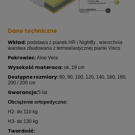
Dane techniczne
Wkład:
podstawa z pianek HR i Nightfly , wierzchnia
warstwa zbudowana z termoelastycznej pianki Visco
Pokrowiec:
Aloe Vera
Wysokość materaca:
ok. 19 cm
Dostępne rozmiary:
80, 90, 100, 120, 140, 160, 180,
200 / 200 cm
Gwarancja:
5 lat
Obciążenie ortopedyczne:
H2- do 110 kg
H3- do 130 kg
Twardość: