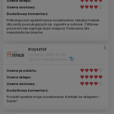
Ocena sklepu:
Ocena dostawy:
Dodatkowy komentarz:
Półkotapczan spełnił nasze oczekiwania. Idealny mebel
dla osób poszukujących np. sypialni w salonie :) Wbrew
pozorom nie zajmuje dużo miejsca. Polecamy dla
mieszkańców bloków.
Krzysztof
Dodano: 2026-01-09
Opinia zweryfikowana
Ocena produktu:
Ocena sklepu:
Ocena dostawy:
Dodatkowy komentarz:
Produkt spełnia moje oczekiwania. Kontakt ze sklepem -
Super!