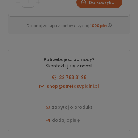
Do koszyka
Dokonaj zakupu z kontem i zyskaj
1000
pkt
Potrzebujesz pomocy?
Skontaktuj się z nami!
22 783 31 98
shop@strefasypialni.pl
zapytaj o produkt
dodaj opinię