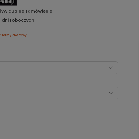
dywidualne zamówienie
 dni roboczych
ź formy dostawy