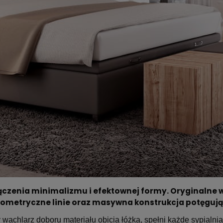
ączenia minimalizmu i efektownej formy. Oryginalne
geometryczne linie oraz masywna konstrukcja potęgują 
wachlarz doboru materiału obicia łóżka, spełni każde sypialnia