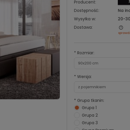
Producent:
Dostępność:
Na in
Wysyłka w:
20-30
Dostawa:
sprawd
*
Rozmiar:
*
Wersja:
*
Grupa tkanin:
Grupa 1
Grupa 2
Grupa 3