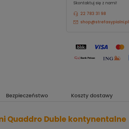
Skontaktuj się z nami!
22 783 31 98
shop@strefasypialni.pl
Bezpieczeństwo
Koszty dostawy
lni Quaddro Duble kontynentalne