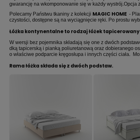
gwarancję na wkomponowanie się w każdy wystrój.Opcja za
MAGIC HOME
Polecamy Państwu tkaniny z kolekcji
- Pla
czystości, dostępne są na wy­cią­gnię­cie ręki. Po prostu wy
Łóżka ko­­n­ty­­­ne­­n­ta­­l­ne to rodzaj łóżek ta­­­pi­­­ce­­­ro­­­wa
W wersji bez pojemnika składają się one z dwóch pod­sta­­­wo­­­
d­ką ta­­­pi­­­ce­­r­ską i pianką po­­­li­­­u­­re­­­ta­­­no­­­wą oraz do­bie­ra­ne­go 
o właściwe podparcie krę­­­go­­­słu­­­pa i innych części ciała. Można 
Rama łóżka składa się z dwóch podstaw.