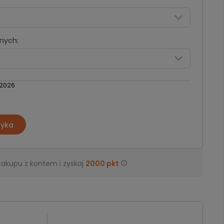
nych:
 2026
zyka
zakupu z kontem i zyskaj
2000
pkt