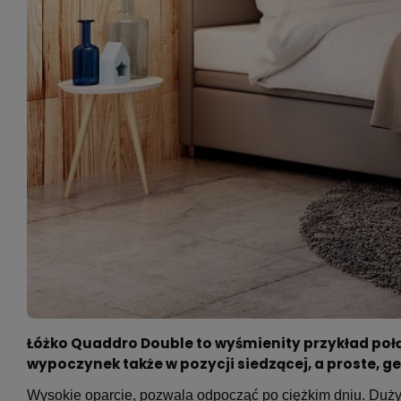
Łóżko Quaddro Double to wyśmienity przykład poł
wypoczynek także w pozycji siedzącej, a proste, 
Wysokie oparcie, pozwala odpocząć po ciężkim dniu.
Duży 