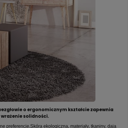
 wezgłowie o ergonomicznym kształcie zapewnia
wrażenie solidności.
ne preferencje.
Skóra ekologiczna, materiały, tkaniny, dają