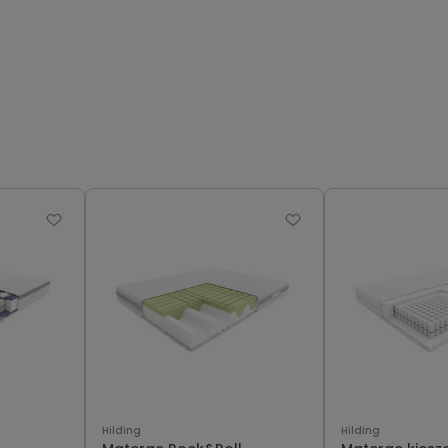
Hilding
Hilding