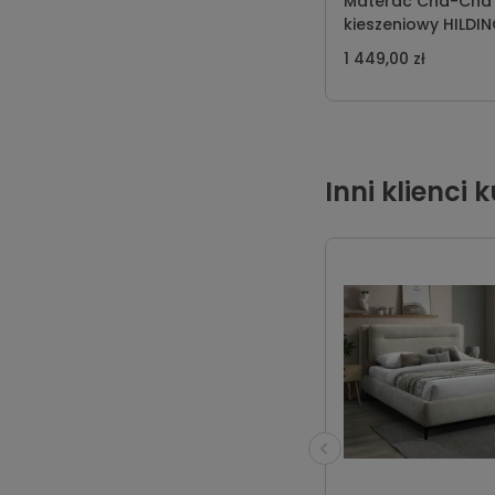
Materac Cha-Cha
kieszeniowy HILDI
1 449,00 zł
Inni klienci 