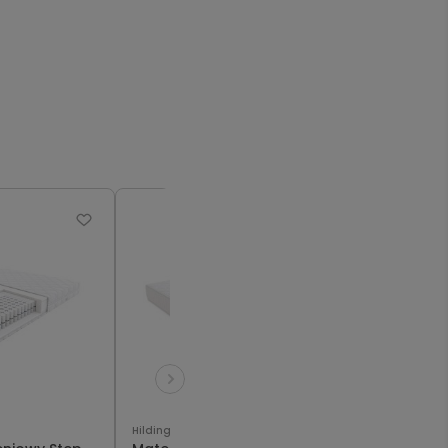
Hilding
Hilding