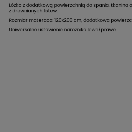
Łóżko z dodatkową powierzchnią do spania, tkanina ak
z drewnianych listew.
Rozmiar materaca: 120x200 cm, dodatkowa powierzch
Uniwersalne ustawienie narożnika lewe/prawe.