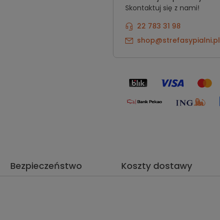
Skontaktuj się z nami!
22 783 31 98
shop@strefasypialni.pl
Bezpieczeństwo
Koszty dostawy