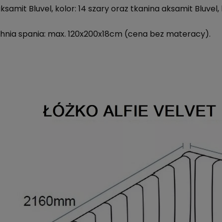
samit Bluvel, kolor: 14 szary oraz tkanina aksamit Bluvel
nia spania: max. 120x200x18cm (cena bez materacy).