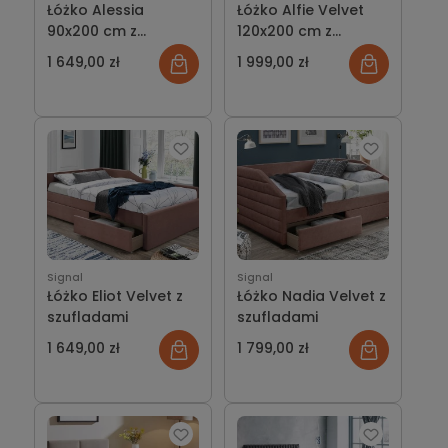
Łóżko Alessia
Łóżko Alfie Velvet
90x200 cm z
120x200 cm z
dodatkowym
dodatkowym
1 649,00 zł
1 999,00 zł
dolnym spaniem
dolnym spaniem
Signal
Signal
Łóżko Eliot Velvet z
Łóżko Nadia Velvet z
szufladami
szufladami
1 649,00 zł
1 799,00 zł