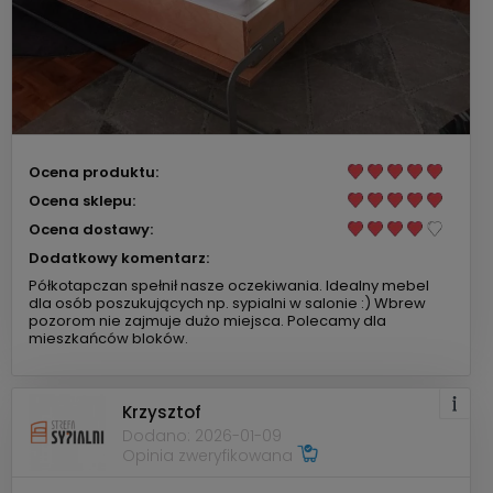
Ocena produktu:
Ocena sklepu:
Ocena dostawy:
Dodatkowy komentarz:
Półkotapczan spełnił nasze oczekiwania. Idealny mebel
dla osób poszukujących np. sypialni w salonie :) Wbrew
pozorom nie zajmuje dużo miejsca. Polecamy dla
mieszkańców bloków.
Krzysztof
Dodano: 2026-01-09
Opinia zweryfikowana