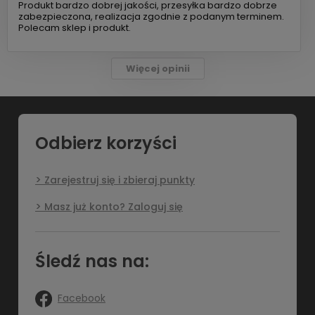
Produkt bardzo dobrej jakości, przesyłka bardzo dobrze
zabezpieczona, realizacja zgodnie z podanym terminem.
Polecam sklep i produkt.
Więcej opinii
Odbierz korzyści
Zarejestruj się i zbieraj punkty
Masz już konto? Zaloguj się
Śledź nas na:
Facebook