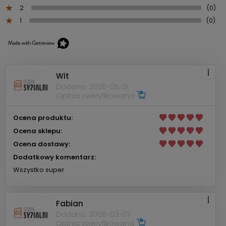
2
(0)
1
(0)
Wit
Dodano: 2026-05-31
Opinia zweryfikowana
Ocena produktu:
Ocena sklepu:
Ocena dostawy:
Dodatkowy komentarz:
Wszystko super
Fabian
Dodano: 2026-03-07
Opinia zweryfikowana