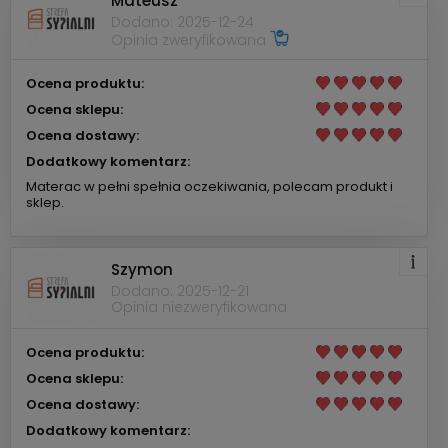
Mateusz
Dodano: 2025-12-24
Opinia zweryfikowana
Ocena produktu:
Ocena sklepu:
Ocena dostawy:
Dodatkowy komentarz:
Materac w pełni spełnia oczekiwania, polecam produkt i
sklep.
Szymon
Dodano: 2025-12-21
Opinia niezweryfikowana
Ocena produktu:
Ocena sklepu:
Ocena dostawy:
Dodatkowy komentarz: