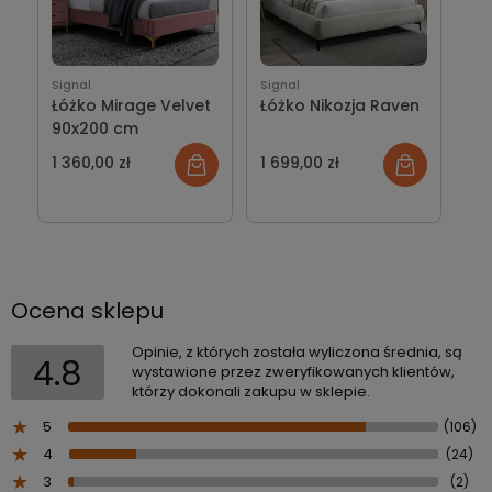
Signal
Signal
Łóżko Mirage Velvet
Łóżko Nikozja Raven
90x200 cm
1 360,00 zł
1 699,00 zł
Ocena sklepu
Opinie, z których została wyliczona średnia, są
4.8
wystawione przez zweryfikowanych klientów,
którzy dokonali zakupu w sklepie.
5
(106)
4
(24)
3
(2)