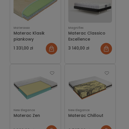
Materasso
Magniflex
Materac Klasik
Materac Classico
piankowy
Excellence
1 331,00 zł
3 140,00 zł
New Elegance
New Elegance
Materac Zen
Materac Chillout