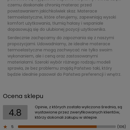
czemu doskonale chronią materac przed
powstawaniem jakichkolwiek skaz. Materace
termoelastyczne, które oferujemy, zapewniają wysoki
komfort użytkowania, tłumią hałasy i wspaniale
dopasowują się do ulubionej pozycji użytkownika.
Serdecznie zachęcamy do zapoznania się z naszymi
propozycjami. Udowadniamy, że idealne materace
termoelastyczne mogą zachwycać nie tylko swoim
wykonaniem, ale i ceną oraz zastosowanymi
materiałami. Szeroki wybór różnego rodzaju modeli
sprawia, że bez problemu znajdą Państwo taki, który
będzie idealnie pasował do Państwa preferencji i wnętrz.
Ocena sklepu
Opinie, z których została wyliczona średnia, są
4.8
wystawione przez zweryfikowanych klientów,
którzy dokonali zakupu w sklepie.
5
(106)