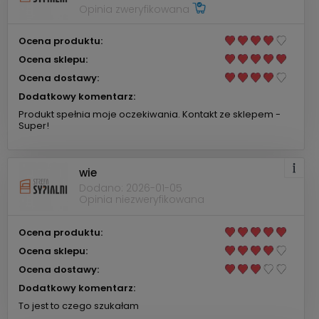
Opinia zweryfikowana
Ocena produktu:
Ocena sklepu:
Ocena dostawy:
Dodatkowy komentarz:
Produkt spełnia moje oczekiwania. Kontakt ze sklepem -
Super!
wie
Dodano: 2026-01-05
Opinia niezweryfikowana
Ocena produktu:
Ocena sklepu:
Ocena dostawy:
Dodatkowy komentarz:
To jest to czego szukałam