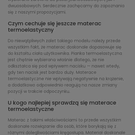
dwuosobowych. Serdecznie zachęcamy do zapoznania
się z naszymi propozycjami.
Czym cechuje się jeszcze materac
termoelastyczny
Do niewątpliwych zalet takiego modelu należy przede
wszystkim fakt, że materac doskonale dopasowuje się
do kształtu ciała użytkownika. Pianka termoelastyczna
jest chętnie wybierana właśnie dlatego, że nie
odkształca się pod wpływem nacisku — nawet wtedy,
gdy ten nacisk jest bardzo duży. Materace
termoelastyczne nie wpływają negatywnie na krążenie,
a dodatkowo odpowiednio reagują na nasze zmiany
pozycji w trakcie odpoczynku.
U kogo najlepiej sprawdzą się materace
termoelastyczne
Materac z takimi właściwościami to przede wszystkim
doskonałe rozwiązanie dla osób, które borykają się z
różnymi dolegliwościami kręgosłupa. Materiał doskonale