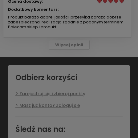
Ocena dostawy:
Dodatkowy komentarz:
Produkt bardzo dobrej jakości, przesyłka bardzo dobrze
zabezpieczona, realizacja zgodnie z podanym terminem.
Polecam sklep i produkt.
Więcej opinii
Odbierz korzyści
Zarejestruj się i zbieraj punkty
Masz już konto? Zaloguj się
Śledź nas na: