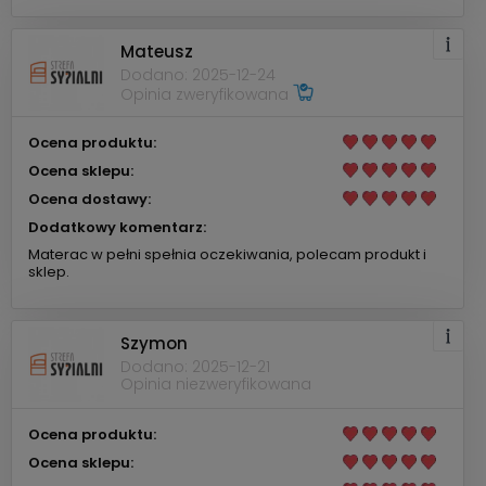
Mateusz
Dodano: 2025-12-24
Opinia zweryfikowana
Ocena produktu:
Ocena sklepu:
Ocena dostawy:
Dodatkowy komentarz:
Materac w pełni spełnia oczekiwania, polecam produkt i
sklep.
Szymon
Dodano: 2025-12-21
Opinia niezweryfikowana
Ocena produktu:
Ocena sklepu: