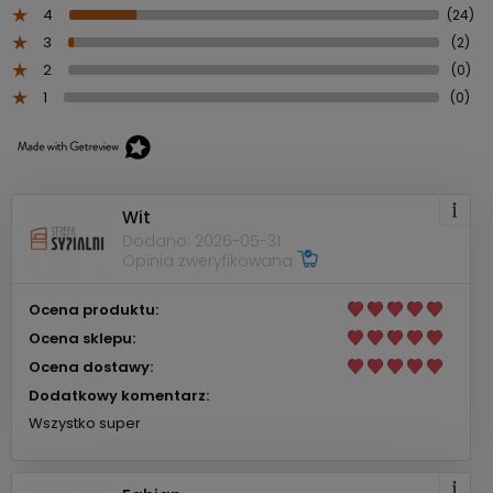
4
(24)
3
(2)
2
(0)
1
(0)
Wit
Dodano: 2026-05-31
Opinia zweryfikowana
Ocena produktu:
Ocena sklepu:
Ocena dostawy:
Dodatkowy komentarz:
Wszystko super