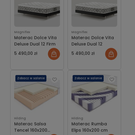
Magniflex
Magniflex
Materac Dolce Vita
Materac Dolce Vita
Deluxe Dual 12 Firm
Deluxe Dual 12
5 490,00 zł
5 490,00 zł
Zobacz w salonie
Zobacz w salonie
Hilding
Hilding
Materac Salsa
Materac Rumba
Tencel 160x200
Elips 160x200 cm