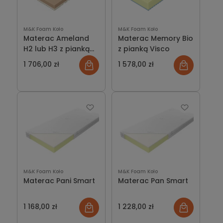
M&K Foam Koło
M&K Foam Koło
Materac Ameland
Materac Memory Bio
H2 lub H3 z pianką
z pianką Visco
Visco
1 706,00 zł
1 578,00 zł
M&K Foam Koło
M&K Foam Koło
Materac Pani Smart
Materac Pan Smart
1 168,00 zł
1 228,00 zł