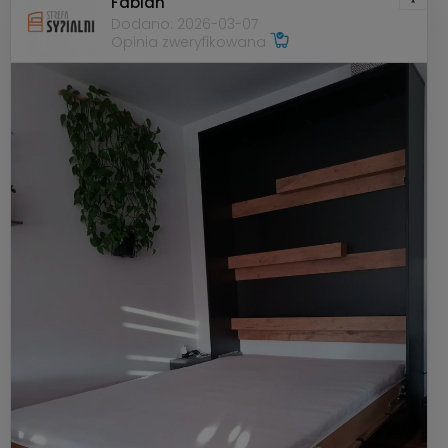
Fabian
Dodano: 2026-03-07
Opinia zweryfikowana