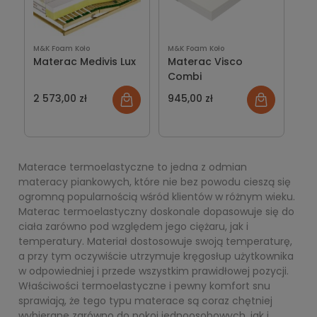
M&K Foam Koło
M&K Foam Koło
Materac Medivis Lux
Materac Visco
Combi
2 573,00 zł
945,00 zł
Materace termoelastyczne to jedna z odmian
materacy piankowych, które nie bez powodu cieszą się
ogromną popularnością wśród klientów w różnym wieku.
Materac termoelastyczny doskonale dopasowuje się do
ciała zarówno pod względem jego ciężaru, jak i
temperatury. Materiał dostosowuje swoją temperaturę,
a przy tym oczywiście utrzymuje kręgosłup użytkownika
w odpowiedniej i przede wszystkim prawidłowej pozycji.
Właściwości termoelastyczne i pewny komfort snu
sprawiają, że tego typu materace są coraz chętniej
wybierane zarówno do pokoi jednoosobowych, jak i