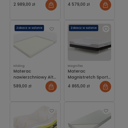
HILDING
2 989,00 zł
4 579,00 zł
Zobacz w salonie
Zobacz w salonie
Hilding
Magniflex
Materac
Materac
nawierzchniowy Alt
Magnistretch Sport
HILDING
9 Plus
589,00 zł
4 865,00 zł