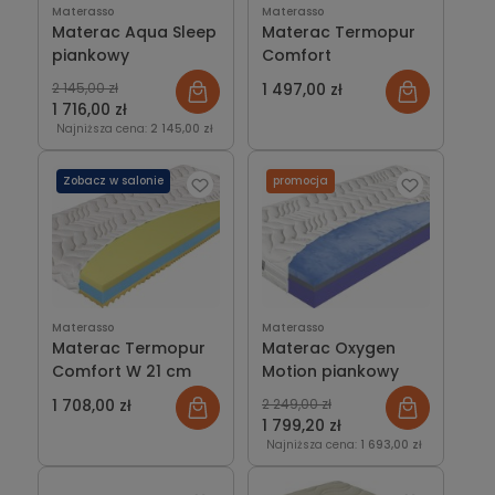
Materasso
Materasso
Materac Aqua Sleep
Materac Termopur
piankowy
Comfort
2 145,00 zł
1 497,00 zł
1 716,00 zł
Najniższa cena:
2 145,00 zł
Zobacz w salonie
promocja
Materasso
Materasso
Materac Termopur
Materac Oxygen
Comfort W 21 cm
Motion piankowy
1 708,00 zł
2 249,00 zł
1 799,20 zł
Najniższa cena:
1 693,00 zł