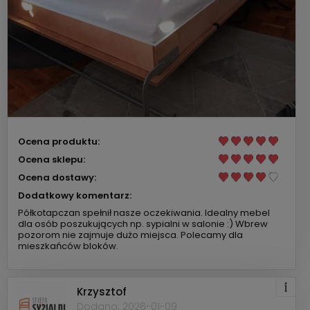
Ocena produktu:
Ocena sklepu:
Ocena dostawy:
Dodatkowy komentarz:
Półkotapczan spełnił nasze oczekiwania. Idealny mebel
dla osób poszukujących np. sypialni w salonie :) Wbrew
pozorom nie zajmuje dużo miejsca. Polecamy dla
mieszkańców bloków.
Krzysztof
Dodano: 2026-01-09