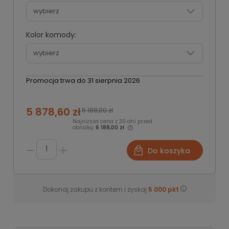
Kolor komody:
Promocja trwa do 31 sierpnia 2026
5 878,60 zł
6 188,00 zł
Najniższa cena z 30 dni przed
obniżką:
6 188,00 zł
Do koszyka
Dokonaj zakupu z kontem i zyskaj
5 000
pkt