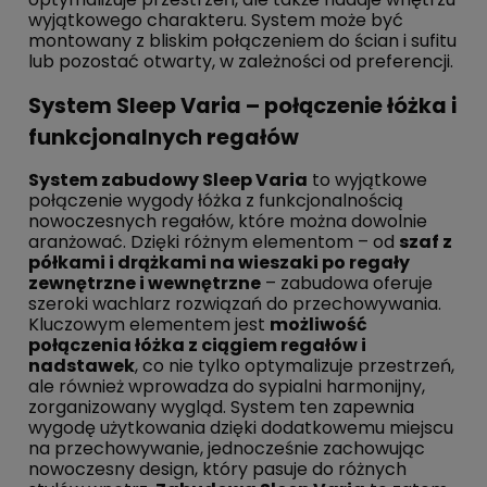
wyjątkowego charakteru. System może być
montowany z bliskim połączeniem do ścian i sufitu
lub pozostać otwarty, w zależności od preferencji.
System Sleep Varia – połączenie łóżka i
funkcjonalnych regałów
System zabudowy Sleep Varia
to wyjątkowe
połączenie wygody łóżka z funkcjonalnością
nowoczesnych regałów, które można dowolnie
aranżować. Dzięki różnym elementom – od
szaf z
półkami i drążkami na wieszaki po regały
zewnętrzne i wewnętrzne
– zabudowa oferuje
szeroki wachlarz rozwiązań do przechowywania.
Kluczowym elementem jest
możliwość
połączenia łóżka z ciągiem regałów i
nadstawek
, co nie tylko optymalizuje przestrzeń,
ale również wprowadza do sypialni harmonijny,
zorganizowany wygląd. System ten zapewnia
wygodę użytkowania dzięki dodatkowemu miejscu
na przechowywanie, jednocześnie zachowując
nowoczesny design, który pasuje do różnych