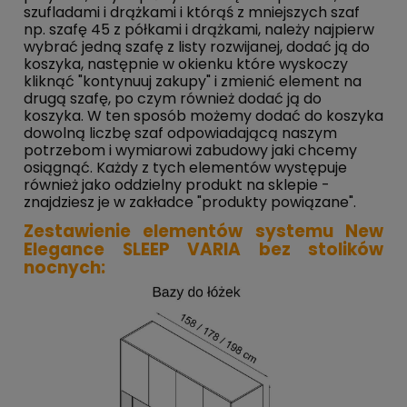
szufladami i drążkami i którąś z mniejszych szaf
np. szafę 45 z półkami i drążkami, należy najpierw
wybrać jedną szafę z listy rozwijanej, dodać ją do
koszyka, następnie w okienku które wyskoczy
kliknąć "kontynuuj zakupy" i zmienić element na
drugą szafę, po czym również dodać ją do
koszyka. W ten sposób możemy dodać do koszyka
dowolną liczbę szaf odpowiadającą naszym
potrzebom i wymiarowi zabudowy jaki chcemy
osiągnąć. Każdy z tych elementów występuje
również jako oddzielny produkt na sklepie -
znajdziesz je w zakładce "produkty powiązane".
Zestawienie elementów systemu New
Elegance SLEEP VARIA bez stolików
nocnych: