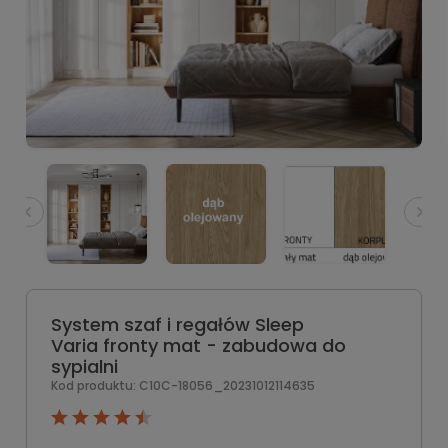
System szaf i regałów Sleep
Varia fronty mat - zabudowa do
sypialni
Kod produktu:
C10C-18056_20231012114635