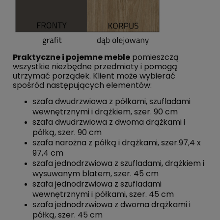
Praktyczne i pojemne meble
pomieszczą
wszystkie niezbędne przedmioty i pomogą
utrzymać porządek. Klient może wybierać
spośród następujących elementów:
szafa dwudrzwiowa z półkami, szufladami
wewnętrznymi i drążkiem, szer. 90 cm
szafa dwudrzwiowa z dwoma drążkami i
półką, szer. 90 cm
szafa narożna z półką i drążkami, szer.97,4 x
97,4 cm
szafa jednodrzwiowa z szufladami, drążkiem i
wysuwanym blatem, szer. 45 cm
szafa jednodrzwiowa z szufladami
wewnętrznymi i półkami, szer. 45 cm
szafa jednodrzwiowa z dwoma drążkami i
półką, szer. 45 cm