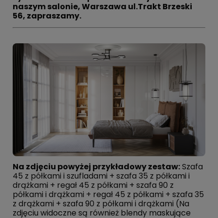
naszym salonie, Warszawa ul.Trakt Brzeski
56, zapraszamy.
Na zdjęciu powyżej przykładowy zestaw:
Szafa
45 z półkami i szufladami + szafa 35 z półkami i
drążkami + regał 45 z półkami + szafa 90 z
półkami i drążkami + regał 45 z półkami + szafa 35
z drążkami + szafa 90 z półkami i drążkami (Na
zdjęciu widoczne są również blendy maskujące