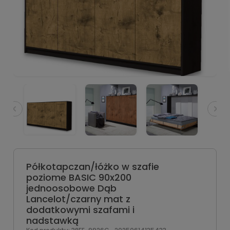
Półkotapczan/łóżko w szafie
poziome BASIC 90x200
jednoosobowe Dąb
Lancelot/czarny mat z
dodatkowymi szafami i
nadstawką