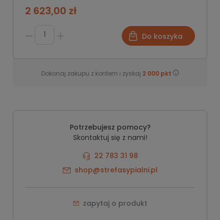
2 623,00 zł
Do koszyka
Dokonaj zakupu z kontem i zyskaj
2 000
pkt
Potrzebujesz pomocy?
Skontaktuj się z nami!
22 783 31 98
shop@strefasypialni.pl
zapytaj o produkt