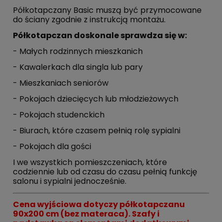
Półkotapczany Basic muszą być przymocowane
do ściany zgodnie z instrukcją montażu.
Półkotapczan doskonale sprawdza się w:
- Małych rodzinnych mieszkanich
- Kawalerkach dla singla lub pary
- Mieszkaniach seniorów
- Pokojach dziecięcych lub młodzieżowych
- Pokojach studenckich
- Biurach, które czasem pełnią rolę sypialni
- Pokojach dla gości
I we wszystkich pomieszczeniach, które
codziennie lub od czasu do czasu pełnią funkcję
salonu i sypialni jednocześnie.
Cena wyjściowa dotyczy półkotapczanu
90x200 cm (bez materaca). Szafy i