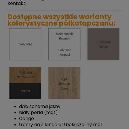
kontakt.
Dostępne wszystkie warianty
kolorystyczne półkotapczanu:
dąb sonoma jasny
biały perła (mat)
Congo
fronty dąb lancelot/boki czarny mat