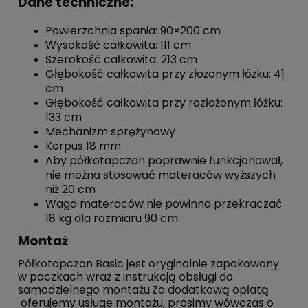
Dane techniczne:
Powierzchnia spania: 90×200 cm
Wysokość całkowita: 111 cm
Szerokość całkowita: 213 cm
Głębokość całkowita przy złożonym łóżku: 41
cm
Głębokość całkowita przy rozłożonym łóżku:
133 cm
Mechanizm sprężynowy
Korpus 18 mm
Aby półkotapczan poprawnie funkcjonował,
nie można stosować materaców wyższych
niż 20 cm
Waga materaców nie powinna przekraczać
18 kg dla rozmiaru 90 cm
Montaż
Półkotapczan Basic jest oryginalnie zapakowany
w paczkach wraz z instrukcją obsługi do
samodzielnego montażu.Za dodatkową opłatą
oferujemy usługę montażu, prosimy wówczas o