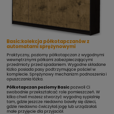
Basic:kolekcja półkotapczanów z
automatami sprężynowymi
Praktyczny, poziomy półkotapczan z wygodnymi
wewnętrznymi półkami zabezpieczającymi
przedmioty przed spadaniem. Wygodne składane
łóżko posiada pasy podtrzymujące pościel w
komplecie. Sprężynowy mechanizm podnoszenia i
opuszczania łóżka.
Półkotapczan poziomy Basic
pozwoli Ci
swobodnie przekształcać role pomieszczeń. W
kilka chwil możesz stworzyć wygodną sypialnię
tam, gdzie jeszcze niedawno bawiły się dzieci,
gdzie niedawno ćwiczyłaś jogę lub urządzałaś
małe przyjęcie dla przyjaciół.