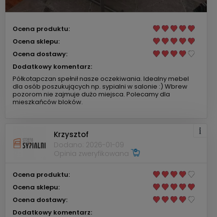
Ocena produktu:
Ocena sklepu:
Ocena dostawy:
Dodatkowy komentarz:
Półkotapczan spełnił nasze oczekiwania. Idealny mebel
dla osób poszukujących np. sypialni w salonie :) Wbrew
pozorom nie zajmuje dużo miejsca. Polecamy dla
mieszkańców bloków.
Krzysztof
Dodano: 2026-01-09
Opinia zweryfikowana
Ocena produktu:
Ocena sklepu:
Ocena dostawy:
Dodatkowy komentarz: