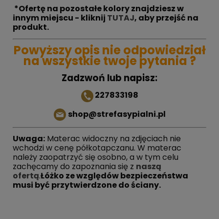
*Ofertę na pozostałe kolory znajdziesz w
innym miejscu - kliknij
TUTAJ
, aby przejść na
produkt.
Powyższy opis nie odpowiedział
na wszystkie twoje pytania ?
Zadzwoń lub napisz:
227833198
shop@strefasypialni.pl
Uwaga:
Materac widoczny na zdjęciach nie
wchodzi w cenę półkotapczanu. W materac
należy zaopatrzyć się osobno, a w tym celu
zachęcamy do zapoznania się z
naszą
ofertą
.
Łóżko ze względów bezpieczeństwa
musi być przytwierdzone do ściany.