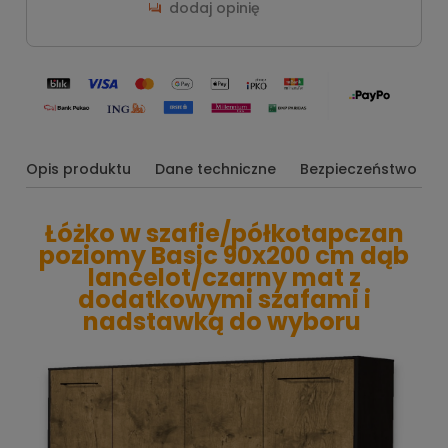
dodaj opinię
Opis produktu
Dane techniczne
Bezpieczeństwo
Łóżko w szafie/półkotapczan
poziomy Basic 90x200 cm dąb
lancelot/czarny mat z
dodatkowymi szafami i
nadstawką do wyboru