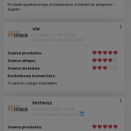
Produkt spełnia moje oczekiwania. Kontakt ze sklepem -
Super!
wie
Dodano: 2026-01-05
Opinia niezweryfikowana
Ocena produktu:
Ocena sklepu:
Ocena dostawy:
Dodatkowy komentarz:
To jest to czego szukałam
Mateusz
Dodano: 2025-12-24
Opinia zweryfikowana
Ocena produktu: