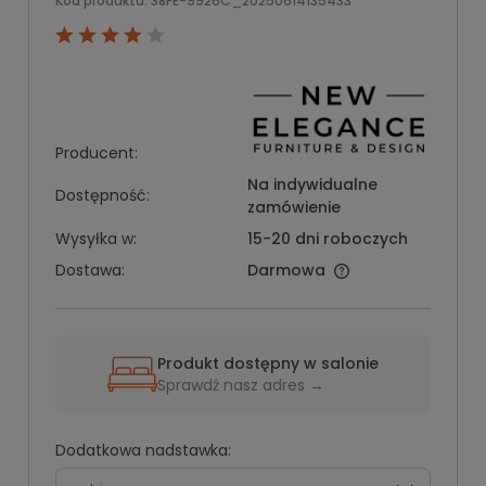
Kod produktu:
38FE-9926C_20250614135433
Producent:
Na indywidualne
Dostępność:
zamówienie
Wysyłka w:
15-20 dni roboczych
Dostawa:
Darmowa
Produkt dostępny w salonie
Sprawdź nasz adres →
Dodatkowa nadstawka: