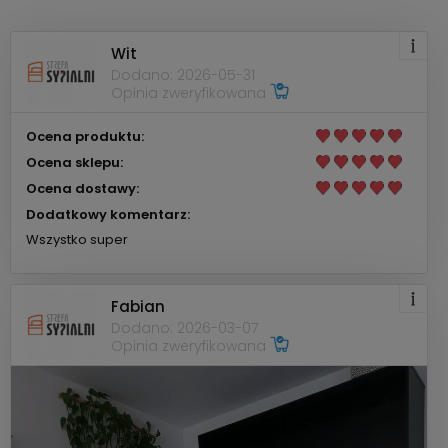
Wit
Dodano: 2026-05-31
Opinia zweryfikowana
Ocena produktu:
Ocena sklepu:
Ocena dostawy:
Dodatkowy komentarz:
Wszystko super
Fabian
Dodano: 2026-03-07
Opinia zweryfikowana