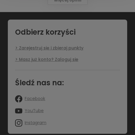
Więcej opinii
Odbierz korzyści
Zarejestruj się i zbieraj punkty
Masz już konto? Zaloguj się
Śledź nas na:
Facebook
YouTube
Instagram