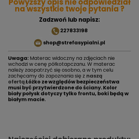
Powyższy opis nie odpowiedział
na wszystkie twoje pytania ?
Zadzwoń lub napisz:
227833198
shop@strefasypialni.pl
Uwaga:
Materac widoczny na zdjęciach nie
wchodzi w cenę półkotapczanu. W materac
należy zaopatrzyć się osobno, a w tym celu
zachęcamy do zapoznania się z
naszą
ofertą
.
Łóżko ze względów bezpieczeństwa
musi być przytwierdzone do ściany. Kolor
biały połysk dotyczy tylko frontu, boki będą w
białym macie.