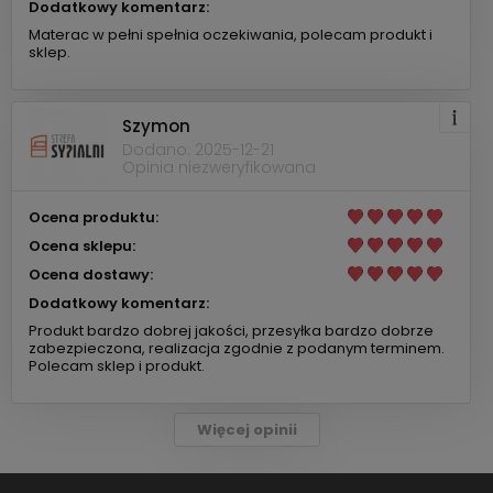
Dodatkowy komentarz:
Materac w pełni spełnia oczekiwania, polecam produkt i
sklep.
Szymon
Dodano: 2025-12-21
Opinia niezweryfikowana
Ocena produktu:
Ocena sklepu:
Ocena dostawy:
Dodatkowy komentarz:
Produkt bardzo dobrej jakości, przesyłka bardzo dobrze
zabezpieczona, realizacja zgodnie z podanym terminem.
Polecam sklep i produkt.
Więcej opinii