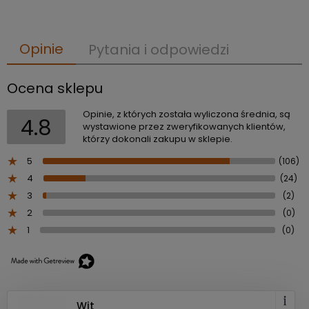
Opinie
Pytania i odpowiedzi
Ocena sklepu
Opinie, z których została wyliczona średnia, są
4.8
wystawione przez zweryfikowanych klientów,
którzy dokonali zakupu w sklepie.
5
(106)
4
(24)
3
(2)
2
(0)
1
(0)
Wit