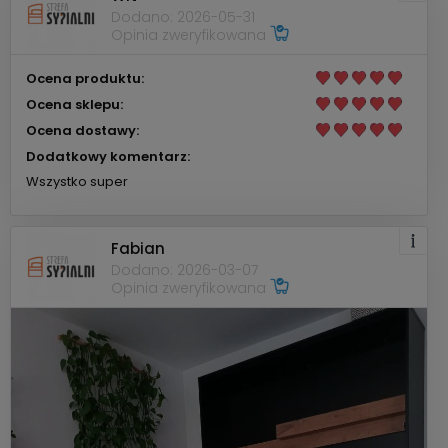
Dodano: 2026-05-31
Opinia zweryfikowana
Ocena produktu:
Ocena sklepu:
Ocena dostawy:
Dodatkowy komentarz:
Wszystko super
Fabian
Dodano: 2026-03-07
Opinia zweryfikowana