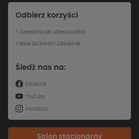
Odbierz korzyści
Zarejestruj się i zbieraj punkty
Masz już konto? Zaloguj się
Śledź nas na:
Facebook
YouTube
Instagram
Salon stacjonarny