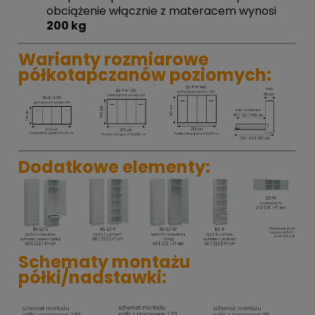
obciążenie włącznie z materacem wynosi
200 kg
Warianty rozmiarowe
półkotapczanów poziomych:
Dodatkowe elementy:
Schematy montażu
półki/nadstawki: