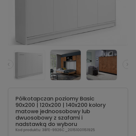
Półkotapczan poziomy Basic
90x200 | 120x200 | 140x200 kolory
matowe jednoosobowy lub
dwuosobowy z szafami i
nadstawką do wyboru
Kod produktu:
38FE-9926C_20151001151925