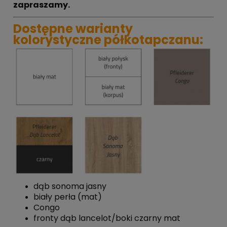
zapraszamy.
Dostępne warianty
kolorystyczne półkotapczanu:
dąb sonoma jasny
biały perła (mat)
Congo
fronty dąb lancelot/boki czarny mat