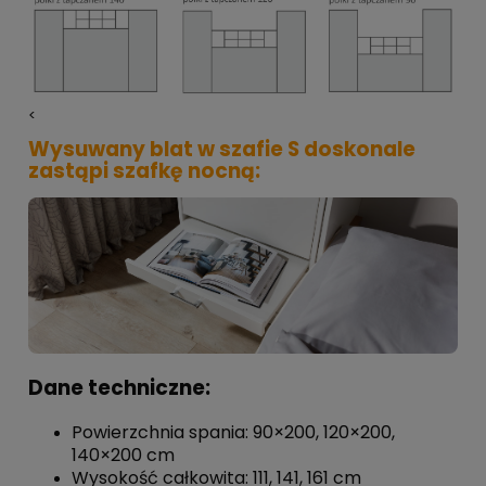
<
Wysuwany blat w szafie S doskonale
zastąpi szafkę nocną:
Dane techniczne:
Powierzchnia spania: 90×200, 120×200,
140×200 cm
Wysokość całkowita: 111, 141, 161 cm