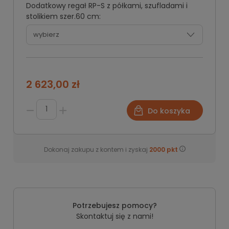
Dodatkowy regał RP-S z półkami, szufladami i
stolikiem szer.60 cm:
2 623,00 zł
Do koszyka
Dokonaj zakupu z kontem i zyskaj
2000
pkt
Potrzebujesz pomocy?
Skontaktuj się z nami!