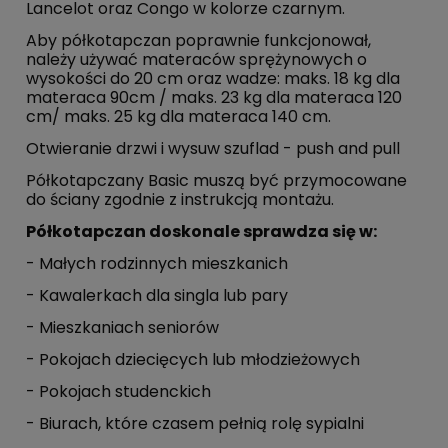
Lancelot oraz Congo w kolorze czarnym.
Aby półkotapczan poprawnie funkcjonował,
należy używać materaców sprężynowych o
wysokości do 20 cm oraz wadze: maks. 18 kg dla
materaca 90cm / maks. 23 kg dla materaca 120
cm/ maks. 25 kg dla materaca 140 cm.
Otwieranie drzwi i wysuw szuflad - push and pull
Półkotapczany Basic muszą być przymocowane
do ściany zgodnie z instrukcją montażu.
Półkotapczan doskonale sprawdza się w:
- Małych rodzinnych mieszkanich
- Kawalerkach dla singla lub pary
- Mieszkaniach seniorów
- Pokojach dziecięcych lub młodzieżowych
- Pokojach studenckich
- Biurach, które czasem pełnią rolę sypialni