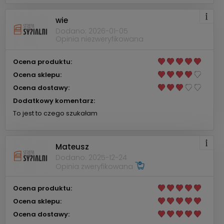
wie
Dodano: 2026-01-05
Opinia niezweryfikowana
Ocena produktu:
Ocena sklepu:
Ocena dostawy:
Dodatkowy komentarz:
To jest to czego szukałam
Mateusz
Dodano: 2025-12-24
Opinia zweryfikowana
Ocena produktu:
Ocena sklepu:
Ocena dostawy: