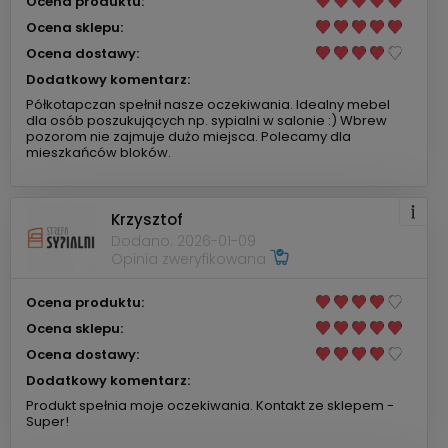
Ocena produktu:
Ocena sklepu:
Ocena dostawy:
Dodatkowy komentarz:
Półkotapczan spełnił nasze oczekiwania. Idealny mebel
dla osób poszukujących np. sypialni w salonie :) Wbrew
pozorom nie zajmuje dużo miejsca. Polecamy dla
mieszkańców bloków.
Krzysztof
Dodano: 2026-01-09
Opinia zweryfikowana
Ocena produktu:
Ocena sklepu:
Ocena dostawy:
Dodatkowy komentarz:
Produkt spełnia moje oczekiwania. Kontakt ze sklepem -
Super!