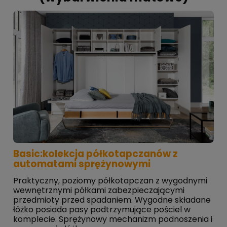
Basic:kolekcja półkotapczanów z
automatami sprężynowymi
Praktyczny, poziomy półkotapczan z wygodnymi
wewnętrznymi półkami zabezpieczającymi
przedmioty przed spadaniem. Wygodne składane
łóżko posiada pasy podtrzymujące pościel w
komplecie. Sprężynowy mechanizm podnoszenia i