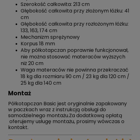
Szerokość całkowita: 213 cm
Głębokość całkowita przy złożonym łóżku: 41
cm
Głębokość całkowita przy rozłożonym łóżku:
133, 163, 174 cm
Mechanizm sprężynowy
Korpus 18 mm
Aby półkotapczan poprawnie funkcjonował,
nie można stosować materaców wyższych
niż 20 cm
Waga materaców nie powinna przekraczać
18 kg dla rozmiaru 90 cm / 23 kg dla 120 cm /
25 kg dla 140 cm
Montaż
Półkotapczan Basic jest oryginalnie zapakowany
w paczkach wraz z instrukcją obsługi do
samodzielnego montażu.Za dodatkową opłatą
oferujemy usługę montażu, prosimy wówczas o
kontakt.