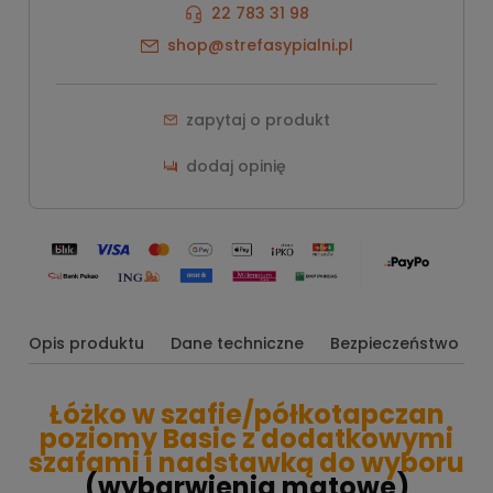
22 783 31 98
shop@strefasypialni.pl
zapytaj o produkt
dodaj opinię
Opis produktu
Dane techniczne
Bezpieczeństwo
Łóżko w szafie/półkotapczan
poziomy Basic z dodatkowymi
szafami i nadstawką do wyboru
(wybarwienia matowe)