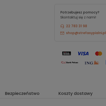
Potrzebujesz pomocy?
Skontaktuj się z nami!
22 783 31 98
shop@strefasypialni.pl
Bezpieczeństwo
Koszty dostawy