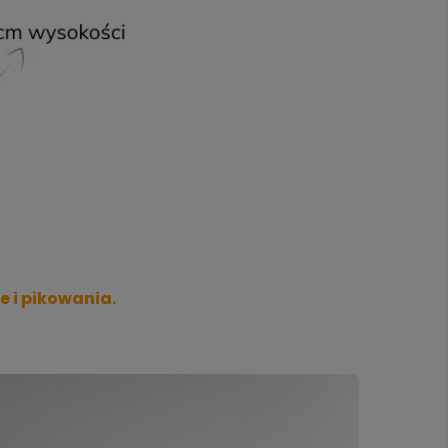
 i pikowania.