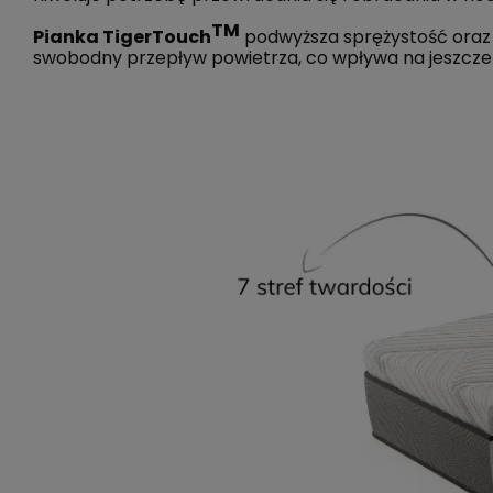
TM
Pianka TigerTouch
podwyższa sprężystość oraz 
swobodny przepływ powietrza, co wpływa na jeszcze 