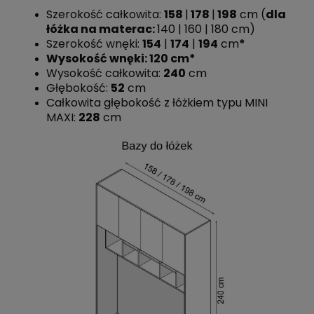
Szerokość całkowita:
158
|
178
|
198
cm (
dla
łóżka na materac:
140 | 160 | 180 cm)
Szerokość wnęki:
154
|
174
|
194
cm
*
Wysokość wnęki: 120 cm*
Wysokość całkowita:
240
cm
Głębokość:
52
cm
Całkowita głębokość z łóżkiem typu MINI
MAXI:
228
cm