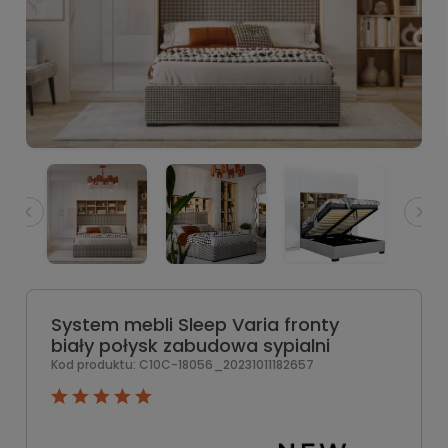
System mebli Sleep Varia fronty
biały połysk zabudowa sypialni
Kod produktu:
C10C-18056_20231011182657