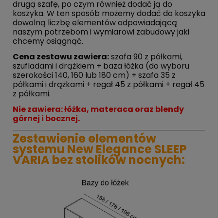
drugą szafę, po czym również dodać ją do
koszyka. W ten sposób możemy dodać do koszyka
dowolną liczbę elementów odpowiadającą
naszym potrzebom i wymiarowi zabudowy jaki
chcemy osiągnąć.
Cena zestawu zawiera:
szafa 90 z półkami,
szufladami i drążkiem + baza łóżka (do wyboru
szerokości 140, 160 lub 180 cm) + szafa 35 z
półkami i drążkami + regał 45 z półkami + regał 45
z półkami.
Nie zawiera: łóżka, materaca oraz blendy
górnej i bocznej.
Zestawienie elementów
systemu New Elegance SLEEP
VARIA bez stolików nocnych: