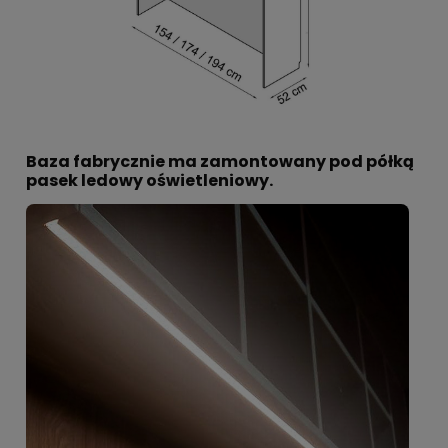
Baza fabrycznie ma zamontowany pod półką
pasek ledowy oświetleniowy.