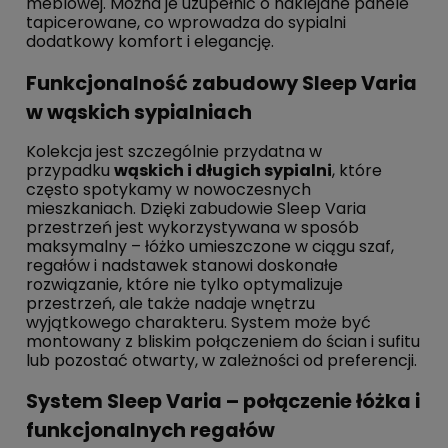
meblowej. Można je uzupełnić o naklejane panele
tapicerowane, co wprowadza do sypialni
dodatkowy komfort i elegancję.
Funkcjonalność zabudowy Sleep Varia
w wąskich sypialniach
Kolekcja jest szczególnie przydatna w
przypadku
wąskich i długich sypialni
, które
często spotykamy w nowoczesnych
mieszkaniach. Dzięki zabudowie Sleep Varia
przestrzeń jest wykorzystywana w sposób
maksymalny – łóżko umieszczone w ciągu szaf,
regałów i nadstawek stanowi doskonałe
rozwiązanie, które nie tylko optymalizuje
przestrzeń, ale także nadaje wnętrzu
wyjątkowego charakteru. System może być
montowany z bliskim połączeniem do ścian i sufitu
lub pozostać otwarty, w zależności od preferencji.
System Sleep Varia – połączenie łóżka i
funkcjonalnych regałów