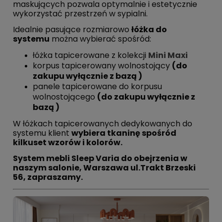
maskujących pozwala optymalnie i estetycznie
wykorzystać przestrzeń w sypialni.
Idealnie pasujące rozmiarowo
łóżka do
systemu
można wybierać spośród:
łóżka tapicerowane z kolekcji
Mini Maxi
korpus tapicerowany wolnostojący
(do
zakupu wyłącznie z bazą )
panele tapicerowane do korpusu
wolnostojącego
(do zakupu wyłącznie z
bazą )
W łóżkach tapicerowanych dedykowanych do
systemu klient
wybiera tkaninę spośród
kilkuset wzorów i kolorów.
System mebli Sleep Varia do obejrzenia w
naszym salonie, Warszawa ul.Trakt Brzeski
56, zapraszamy.