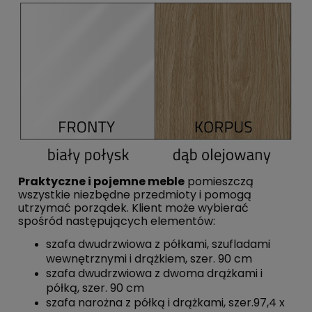
Praktyczne i pojemne meble
pomieszczą
wszystkie niezbędne przedmioty i pomogą
utrzymać porządek. Klient może wybierać
spośród następujących elementów:
szafa dwudrzwiowa z półkami, szufladami
wewnętrznymi i drążkiem, szer. 90 cm
szafa dwudrzwiowa z dwoma drążkami i
półką, szer. 90 cm
szafa narożna z półką i drążkami, szer.97,4 x