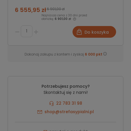
6 555,95 zł
6 901,00 zł
Najniższa cena z 30 dni przed
obniżką:
6 901,00 zł
Do koszyka
Dokonaj zakupu z kontem i zyskaj
6 000
pkt
Potrzebujesz pomocy?
Skontaktuj się z nami!
22 783 31 98
shop@strefasypialni.pl