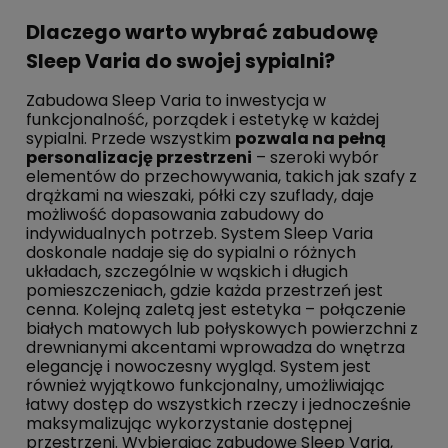
Dlaczego warto wybrać zabudowę
Sleep Varia do swojej sypialni?
Zabudowa Sleep Varia to inwestycja w
funkcjonalność, porządek i estetykę w każdej
sypialni. Przede wszystkim
pozwala na pełną
personalizację przestrzeni
– szeroki wybór
elementów do przechowywania, takich jak szafy z
drążkami na wieszaki, półki czy szuflady, daje
możliwość dopasowania zabudowy do
indywidualnych potrzeb. System Sleep Varia
doskonale nadaje się do sypialni o różnych
układach, szczególnie w wąskich i długich
pomieszczeniach, gdzie każda przestrzeń jest
cenna. Kolejną zaletą jest estetyka – połączenie
białych matowych lub połyskowych powierzchni z
drewnianymi akcentami wprowadza do wnętrza
elegancję i nowoczesny wygląd. System jest
również wyjątkowo funkcjonalny, umożliwiając
łatwy dostęp do wszystkich rzeczy i jednocześnie
maksymalizując wykorzystanie dostępnej
przestrzeni. Wybierając zabudowę Sleep Varia,