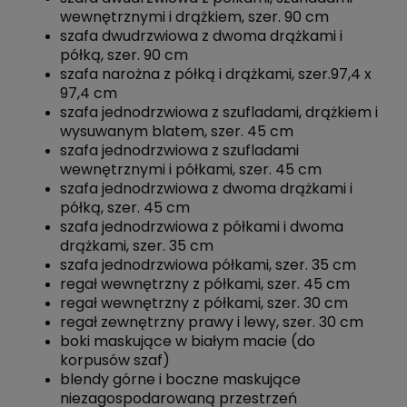
wewnętrznymi i drążkiem, szer. 90 cm
szafa dwudrzwiowa z dwoma drążkami i
półką, szer. 90 cm
szafa narożna z półką i drążkami, szer.97,4 x
97,4 cm
szafa jednodrzwiowa z szufladami, drążkiem i
wysuwanym blatem, szer. 45 cm
szafa jednodrzwiowa z szufladami
wewnętrznymi i półkami, szer. 45 cm
szafa jednodrzwiowa z dwoma drążkami i
półką, szer. 45 cm
szafa jednodrzwiowa z półkami i dwoma
drążkami, szer. 35 cm
szafa jednodrzwiowa półkami, szer. 35 cm
regał wewnętrzny z półkami, szer. 45 cm
regał wewnętrzny z półkami, szer. 30 cm
regał zewnętrzny prawy i lewy, szer. 30 cm
boki maskujące w białym macie (do
korpusów szaf)
blendy górne i boczne maskujące
niezagospodarowaną przestrzeń