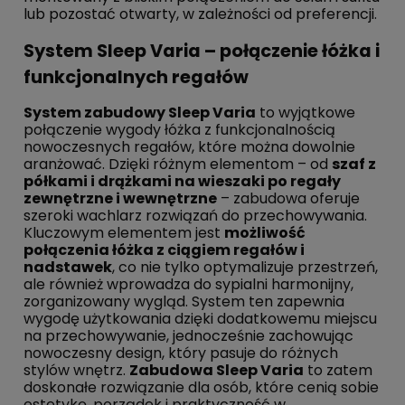
lub pozostać otwarty, w zależności od preferencji.
System Sleep Varia – połączenie łóżka i
funkcjonalnych regałów
System zabudowy Sleep Varia
to wyjątkowe
połączenie wygody łóżka z funkcjonalnością
nowoczesnych regałów, które można dowolnie
aranżować. Dzięki różnym elementom – od
szaf z
półkami i drążkami na wieszaki po regały
zewnętrzne i wewnętrzne
– zabudowa oferuje
szeroki wachlarz rozwiązań do przechowywania.
Kluczowym elementem jest
możliwość
połączenia łóżka z ciągiem regałów i
nadstawek
, co nie tylko optymalizuje przestrzeń,
ale również wprowadza do sypialni harmonijny,
zorganizowany wygląd. System ten zapewnia
wygodę użytkowania dzięki dodatkowemu miejscu
na przechowywanie, jednocześnie zachowując
nowoczesny design, który pasuje do różnych
stylów wnętrz.
Zabudowa Sleep Varia
to zatem
doskonałe rozwiązanie dla osób, które cenią sobie
estetykę, porządek i praktyczność w