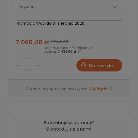
Promocja trwa do 31 sierpnia 2026
7 060,40 zł
7 432,00 zł
Najniższa cena z 30 dni przed
obniżką:
7 432,00 zł
Do koszyka
Dokonaj zakupu z kontem i zyskaj
7 000
pkt
Potrzebujesz pomocy?
Skontaktuj się z nami!