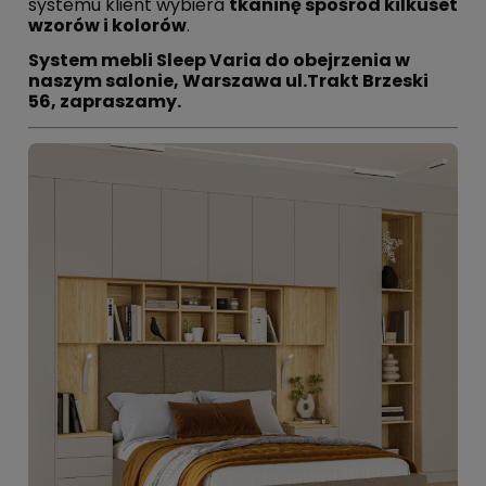
systemu klient wybiera
tkaninę spośród kilkuset
wzorów i kolorów
.
System mebli Sleep Varia do obejrzenia w
naszym salonie, Warszawa ul.Trakt Brzeski
56, zapraszamy.