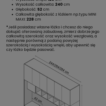
Wysokość całkowita:
240
cm
Głębokość:
52
cm
Całkowita głębokość z łóżkiem np.typu MINI
MAXI:
228
cm
*
Jeśli posiadasz własne łóżko i chcesz do niego
dokupić oferowaną zabudowę, zmierz dobrze jego
całkowitą szerokość oraz wysokość wezgłowia, a
następnie porównaj z podaną powyżej
szerokością i wysokością wnęki, aby upewnić się
czy łóżko będzie pasować.