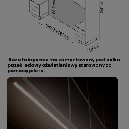
Baza fabrycznie ma zamontowany pod półką
pasek ledowy oświetleniowy sterowany za
pomocą pilota.