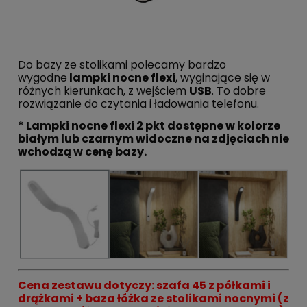
Do bazy ze stolikami polecamy bardzo
wygodne
lampki nocne flexi
, wyginające się w
różnych kierunkach, z wejściem
USB
. To dobre
rozwiązanie do czytania i ładowania telefonu.
* Lampki nocne flexi 2 pkt dostępne w kolorze
białym lub czarnym widoczne na zdjęciach nie
wchodzą w cenę bazy.
Cena zestawu dotyczy: szafa 45 z półkami i
drążkami + baza łóżka ze stolikami nocnymi (z