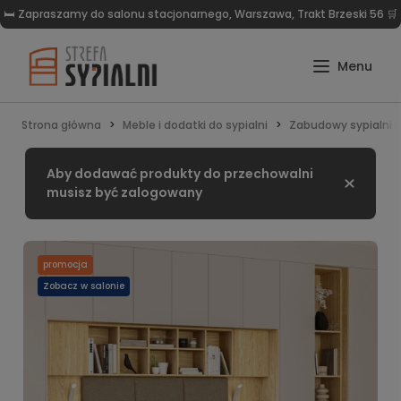
🛏️ Zapraszamy do salonu stacjonarnego, Warszawa, Trakt Brzeski 56 🛒
Strona główna
Meble i dodatki do sypialni
Zabudowy sypialni S
Aby dodawać produkty do przechowalni
Zamknij
musisz być zalogowany
promocja
Zobacz w salonie